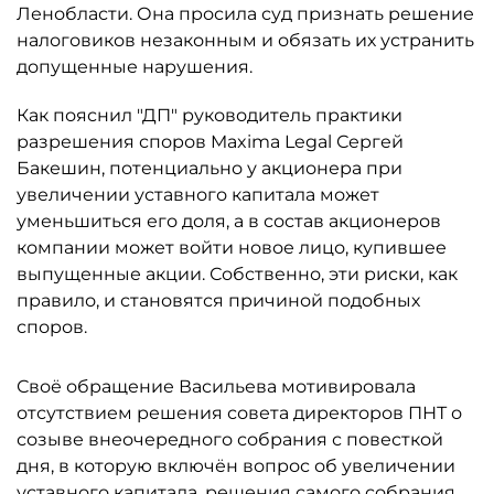
Ленобласти. Она просила суд признать решение
налоговиков незаконным и обязать их устранить
допущенные нарушения.
Как пояснил "ДП" руководитель практики
разрешения споров Maxima Legal Сергей
Бакешин, потенциально у акционера при
увеличении уставного капитала может
уменьшиться его доля, а в состав акционеров
компании может войти новое лицо, купившее
выпущенные акции. Собственно, эти риски, как
правило, и становятся причиной подобных
споров.
Своё обращение Васильева мотивировала
отсутствием решения совета директоров ПНТ о
созыве внеочередного собрания с повесткой
дня, в которую включён вопрос об увеличении
уставного капитала, решения самого собрания