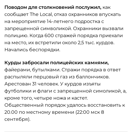
Поводом для столкновений послужил,
как
сообщает The Local, отказ охранников впускать
на мероприятие 14-летнего подростка с
запрещенной символикой. Охранники вызвали
полицию. Когда 600 стражей порядка приехали
на место, их встретили около 2,5 тыс. курдов.
Начались беспорядки.
Курды забросали полицейских камнями,
файерами, бутылками. Стражи порядка в ответ
распыляли перцовый газ из баллончиков.
Арестован 31 человек. У курдов изъяты
футболики и флаги с запрещенной симоликой, а,
кроме того, четыре ножа и кастет.
Общественный порядок удалось восстановить к
20.00 по местному времени (22:00 мск 8
сентября).