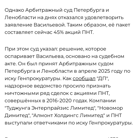
Однако Арбитражный суд Петербурга и
Ленобласти на днях отказался удовлетворить
заявление Васильевой. Таким образом, её пакет
составляет сейчас 45% акций ПНТ.
При этом суд указал: решение, которое
оспаривает Васильева, основано на судебном
акте. Он был принят Арбитражным судом
Петербурга и Ленобласти в апреле 2025 году по
иску Генпрокуратуры. Как
сообщал
"ДП",
надзорное ведомство просило признать
ничтожными ряд сделок с акциями ПНТ,
совершённых в 2016-2020 годах. Компании
"Туджунга Энтерпрайзис Лимитед", "Новомор
Димитед", "Алмонт Холдингс Лимитед" и ПНТ
выступали ответчиками по иску Генпрокуратуры.