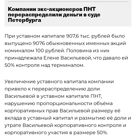
Компании экс-акционеров ПНТ
перераспределили деньги в суде
Петербурга
При уставном капитале 907,6 тыс. рублей было
выпущено 9076 обыкновенных именных акций
номиналом 100 рублей. Половина из них
принадлежала Елене Васильевой, что давало ей
50% контроля над терминалом.
Увеличение уставного капитала компании
привело к перераспределению доли
Васильевой в уставном капитале ПНТ,
нарушению пропорциональности объёма
корпоративных прав Васильевой размеру её
вклада в уставный капитал и размытию её доли и
утрате Васильевой корпоративного контроля и
корпоративного участия в размере 50%.