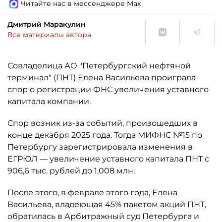
Читайте нас в мессенджере Max
Дмитрий Маракулин
Все материалы автора
Совладелица АО "Петербургский нефтяной
терминал" (ПНТ) Елена Васильева проиграла
спор о регистрации ФНС увеличения уставного
капитала компании.
Спор возник из-за событий, произошедших в
конце декабря 2025 года. Тогда МИФНС №15 по
Петербургу зарегистрировала изменения в
ЕГРЮЛ — увеличение уставного капитала ПНТ с
906,6 тыс. рублей до 1,008 млн.
После этого, в феврале этого года, Елена
Васильева, владеющая 45% пакетом акций ПНТ,
обратилась в Арбитражный суд Петербурга и