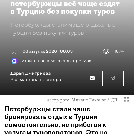
петербуржцы всё чаще ездят
в Турцию без покупки туров
Петербуржцы стали чаще отдыхать в
Турции без покупки туров
08 августа 2026
00:05
1874
Читайте нас в мессенджере Max
Дарья Дмитриева
Все материалы автора
Автор фото:
Михаил Тихонов / "ДП"
Петербуржцы стали чаще
бронировать отдых в Турции
самостоятельно, не прибегая к
услугам туроператоров. Это не