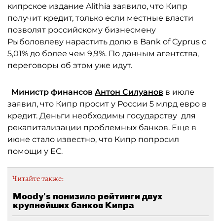
кипрское издание Alithia заявило, что Кипр
получит кредит, только если местные власти
позволят российскому бизнесмену
Рыболовлеву нарастить долю в Bank of Cyprus с
5,01% до более чем 9,9%. По данным агентства,
переговоры об этом уже идут.
Министр финансов
Антон Силуанов
в июле
заявил, что Кипр просит у России 5 млрд евро в
кредит. Деньги необходимы государству для
рекапитализации проблемных банков. Еще в
июне стало известно, что Кипр попросил
помощи у ЕС.
Читайте также:
Moody's понизило рейтинги двух
крупнейших банков Кипра