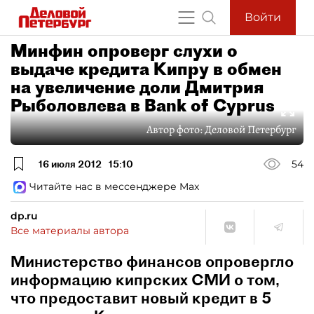
Войти
Минфин опроверг слухи о
выдаче кредита Кипру в обмен
на увеличение доли Дмитрия
Рыболовлева в Bank of Cyprus
Автор фото:
Деловой Петербург
16 июля 2012
15:10
54
Читайте нас в мессенджере Max
dp.ru
Все материалы автора
Министерство финансов опровергло
информацию кипрских СМИ о том,
что предоставит новый кредит в 5