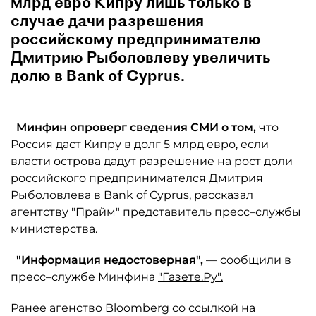
млрд евро Кипру лишь только в
случае дачи разрешения
российскому предпринимателю
Дмитрию Рыболовлеву увеличить
долю в Bank of Cyprus.
Минфин опроверг сведения СМИ о том,
что
Россия даст Кипру в долг 5 млрд евро, если
власти острова дадут разрешение на рост доли
российского предпринимателся
Дмитрия
Рыболовлева
в Bank of Cyprus, рассказал
агентству
"Прайм"
представитель пресс–службы
министерства.
"Информация недостоверная",
— сообщили в
пресс–службе Минфина
"Газете.Ру".
Ранее агенство Bloomberg со ссылкой на