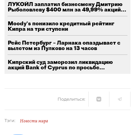
ЛУКОЙЛ заплатил бизнесмену Дмитрию
Рыболовлеву $400 млн за 49,99% акций...
Moody's понизило кредитный рейтинг
Кипра на три ступени
Рейс Петербург – Ларнака опаздывает с
вылетом из Пулково на 13 часов
Кипрский суд заморозил ликвидацию
акций Bank of Cyprus по просьбе...
Поделиться:
Новости мира
Тэги: