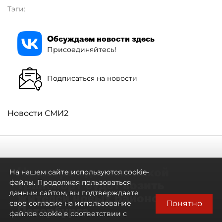
Тэги:
Обсуждаем новости здесь
Присоединяйтесь!
Подписаться на новости
Новости СМИ2
Не метро единым: какой
На нашем сайте используются cookie-
транспорт будет возить
файлы. Продолжая пользоваться
данным сайтом, вы подтверждаете
жителей новых районов
Понятно
свое согласие на использование
Петербурга
файлов cookie в соответствии с