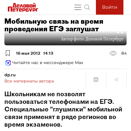
Войти
Мобильную связь на время
проведения ЕГЭ заглушат
Автор фото:
Деловой Петербург
16 мая 2012
14:13
84
Читайте нас в мессенджере Max
dp.ru
Все материалы автора
Школьникам не позволят
пользоваться телефонами на ЕГЭ.
Специальные "глушилки" мобильной
связи применят в ряде регионов во
время экзаменов.