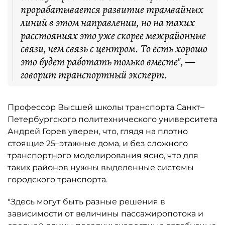
прорабатывается развитие трамвайных
линий в этом направлении, но на таких
расстояниях это уже скорее межрайонные
связи, чем связь с центром. То есть хорошо
это будет работать только вместе", —
говорит транспортный эксперт.
Профессор Высшей школы транспорта Санкт–
Петербургского политехнического университета
Андрей Горев уверен, что, глядя на плотно
стоящие 25–этажные дома, и без сложного
транспортного моделирования ясно, что для
таких районов нужны выделенные системы
городского транспорта.
"Здесь могут быть разные решения в
зависимости от величины пассажиропотока и