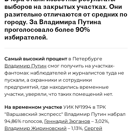
выборов на закрытых участках. Они
разительно отличаются от средних по
городу. За Владимира Путина
проголосовало более 90%
избирателей.
Самый высокий процент
в Петербурге
Владимир Путин
смог получить на участках-
фантомах: наблюдателей и журналистов туда не
пускали, а охранники и сотрудники
предприятий, где находились временные
участки, уверяли, что таких помещений нет.
На временном участке
УИК №1994 в ТРК
"Варшавский экспресс" Владимир Путин набрал
94,86% голосов,
Геннадий Зюганов
– 3,02%,
Владимир Жириновский
– 1,13%,
Сергей