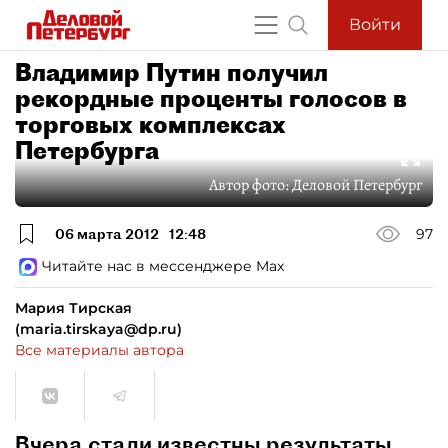
Войти
Владимир Путин получил
рекордные проценты голосов в
торговых комплексах
Петербурга
Автор фото:
Деловой Петербург
06 марта 2012
12:48
97
Читайте нас в мессенджере Max
Мария Тирская
(maria.tirskaya@dp.ru)
Все материалы автора
Вчера стали известны результаты