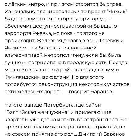
с лёгким метро, и при этом строится быстрее.
Изначально планировалось, что проект “Чижик”
будет развиваться в сторону пригородов,
обеспечит доступность застройки бывшего
аэропорта Ржевка, но пока что этого не
происходит. Железная дорога в зоне Ржевки и
Янино могла бы стать полноценной
альтернативой метрополитену, если бы была
лучше интегрирована в городскую сеть. Поезда
могли бы связать эти районы с Ладожским и
Финляндским вокзалами. Но для этого
потребуется реконструкция некоторых участков
сети железных дорог", — говорит Баранов.
На юго–западе Петербурга, где район
"Балтийская жемчужина" и прилегающие
кварталы уже давно испытывают транспортные
проблемы, планируется развивать трамвай, но
не совсем понятна его роль. Дмитрий Баранов