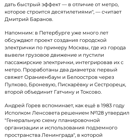
дать быстрый эффект — в отличие от метро,
которое строится десятилетиями", — считает
Дмитрий Баранов.
Напомним: в Петербурге уже много лет
обсуждают проект создания городской
электрички по примеру Москвы, где из города
вывели грузовое движение и пустили
пассажирские электрички, интегрировав их с
метро. Проработаны два диаметра: первый
свяжет Ораниенбаум и Белоостров через
Пулково, Броневую, Пискарёвку и Сестрорецк,
второй объединит Гатчину и Токсово.
Андрей Горев вспоминает, как ещё в 1983 году
Исполком Ленсовета решением №128 утвердил
"Генеральную схему планировочной
организации и использования подземного
пространства Ленинграда", в которой