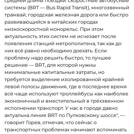
средней длины поездки: скоростные автобусные
системы (BRT — Bus Rapid Transit), многозвенный
трамвай, городская железная дорога или быстро
развивающийся в китайских городах
низкоскоростной монорельс. При этом
актуальность этих систем не исчезает после
появления станций метрополитена, так как до
них всё равно необходимо доехать. Если
проблему надо решить быстро, то лучшее
решение — BRT, для которой нужны
минимальные капитальные затраты, но
требуется выделение изолированной крайней
левой полосы движения, где в последнее время
всё чаще используют троллейбусы как наиболее
экономичный и вместительный в трёхзвенном
исполнении транспорт. У нас в городе давно
актуальна линия BRT по Пулковскому шоссе", —
говорит Горев, отмечая, что сейчас о
транспортных проблемах начинают вспоминать