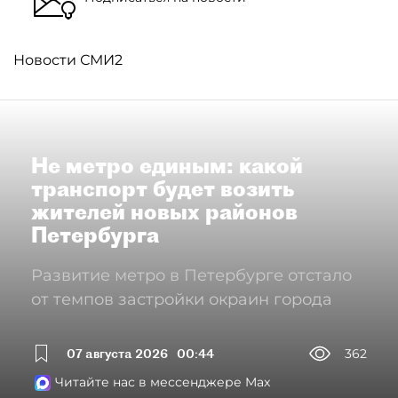
Новости СМИ2
Не метро единым: какой
транспорт будет возить
жителей новых районов
Петербурга
Развитие метро в Петербурге отстало
от темпов застройки окраин города
07 августа 2026
00:44
362
Читайте нас в мессенджере Max