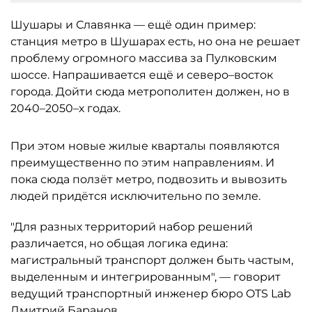
Шушары и Славянка — ещё один пример:
станция метро в Шушарах есть, но она не решает
проблему огромного массива за Пулковским
шоссе. Напрашивается ещё и северо–восток
города. Дойти сюда метрополитен должен, но в
2040–2050–х годах.
При этом новые жилые кварталы появляются
преимущественно по этим направлениям. И
пока сюда ползёт метро, подвозить и вывозить
людей придётся исключительно по земле.
"Для разных территорий набор решений
различается, но общая логика едина:
магистральный транспорт должен быть частым,
выделенным и интегрированным", — говорит
ведущий транспортный инженер бюро OTS Lab
Дмитрий Баранов.