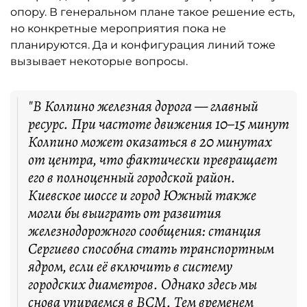
опору. В генеральном плане такое решение есть,
но конкретные мероприятия пока не
планируются. Да и конфигурация линий тоже
вызывает некоторые вопросы.
"В Колпино железная дорога — главный
ресурс. При частоте движения 10–15 минут
Колпино может оказаться в 20 минутах
от центра, что фактически превращает
его в полноценный городской район.
Киевское шоссе и город Южный также
могли бы выиграть от развития
железнодорожного сообщения: станция
Сергиево способна стать транспортным
ядром, если её включить в систему
городских диаметров. Однако здесь мы
снова упираемся в ВСМ. Тем временем