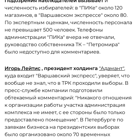
Подозрения наблюдателей вызывает
и
численность избирателей: в "ПИКе" около 120
магазинов, в "Варшавском экспрессе" около 80.
По экспертным оценкам, численность персонала
не превышает 500 человек. Телефоны
администрации "ПИКа" вчера не отвечали,
руководство собственника ТК – "Петромира"
было недоступно для комментариев.
Игорь Лейтис
, президент холдинга
"Адамант"
,
куда входит "Варшавский экспресс", уверяет, что
вообще не знал, что в ТРК проходили выборы. В
пресс-службе компании подготовили
обтекаемый комментарий: "Никакого отношения
к организации работы участка администрация
комплекса не имеет, с ее стороны было только
предоставлено помещение". В Петербурге по
заявкам бизнеса на президентских выборах
было организовано около 70 временных