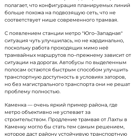
полагает, что конфигурация планируемых линий
больше похожа на подвозящую сеть, что не
соответствует нише современного трамвая.
С появлением станции метро "Юго–Западная"
ситуация чуть улучшилась, но не кардинально,
поскольку работа проходящих мимо неё
трамвайных маршрутов по–прежнему зависит от
ситуации на дорогах. Автобусы по выделенным
полосам остаются быстрым способом улучшить
транспортную доступность в условиях заторов,
но без магистрального транспорта они не решат
проблему полностью.
Каменка — очень яркий пример района, где
метро объективно не успевает за
строительством. Продление трамвая от Лахты в
Каменку могло бы стать тем самым решением,
которое даст району устойчивую транспортную