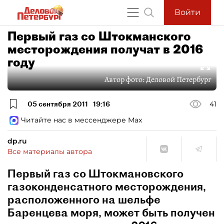
Войти
Первый газ со Штокманского
месторождения получат в 2016
году
Автор фото:
Деловой Петербург
05 сентября 2011
19:16
41
Читайте нас в мессенджере Max
dp.ru
Все материалы автора
Первый газ со Штокмановского
газоконденсатного месторождения,
расположенного на шельфе
Баренцева моря, может быть получен