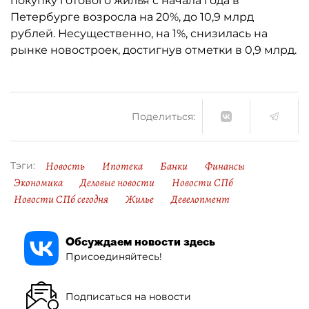
покупку готового жилья с начала года в
Петербурге возросла на 20%, до 10,9 млрд
рублей. Несущественно, на 1%, снизилась на
рынке новостроек, достигнув отметки в 0,9 млрд.
Поделиться:
Новость
Ипотека
Банки
Финансы
Тэги:
Экономика
Деловые новости
Новости СПб
Новости СПб сегодня
Жилье
Девелопмент
Обсуждаем новости здесь
Присоединяйтесь!
Подписаться на новости