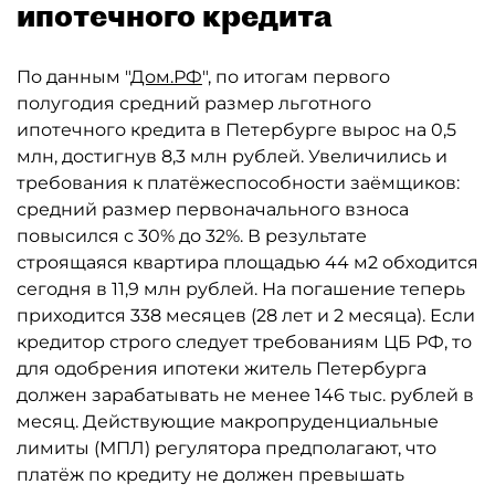
ипотечного кредита
По данным "
Дом.РФ
", по итогам первого
полугодия средний размер льготного
ипотечного кредита в Петербурге вырос на 0,5
млн, достигнув 8,3 млн рублей. Увеличились и
требования к платёжеспособности заёмщиков:
средний размер первоначального взноса
повысился с 30% до 32%. В результате
строящаяся квартира площадью 44 м2 обходится
сегодня в 11,9 млн рублей. На погашение теперь
приходится 338 месяцев (28 лет и 2 месяца). Если
кредитор строго следует требованиям ЦБ РФ, то
для одобрения ипотеки житель Петербурга
должен зарабатывать не менее 146 тыс. рублей в
месяц. Действующие макропруденциальные
лимиты (МПЛ) регулятора предполагают, что
платёж по кредиту не должен превышать