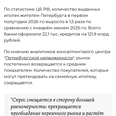
По статистике ЦБ РФ, количество выданных
ипотек жителям Петербурга в первом
полугодии 2026-го выросло в 1,5 раза по
сравнению с январём-июнем 2025-го. Всего
банки оформили 22,1 тыс. кредитов на 121,9 млрд
рублей.
По мнению аналитиков консалтингового центра
"
Петербургской недвижимости
", рынок
постепенно возвращается к средним
показателям. Количество покупателей, которые
могут претендовать на семейную ипотеку,
сокращается.
"Спрос смещается в сторону большей
равномерности: прекращается
преобладание первичного рынка и растёт