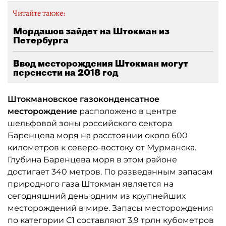
Читайте также:
Мордашов зайдет на Штокман из
Петербурга
Ввод месторождения Штокман могут
перенести на 2018 год
Штокмановское газоконденсатное
месторождение
расположено в центре
шельфовой зоны российского сектора
Баренцева моря на расстоянии около 600
километров к северо-востоку от Мурманска.
Глубина Баренцева моря в этом районе
достигает 340 метров. По разведанным запасам
природного газа Штокман является на
сегодняшний день одним из крупнейших
месторождений в мире. Запасы месторождения
по категории С1 составляют 3,9 трлн кубометров