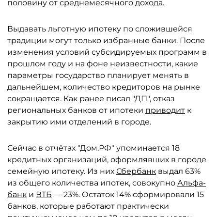
половину от среднемесячного дохода.
Выдавать льготную ипотеку по сложившейся
традиции могут только избранные банки. После
изменения условий субсидируемых программ в
прошлом году и на фоне неизвестности, какие
параметры государство планирует менять в
дальнейшем, количество кредиторов на рынке
сокращается. Как ранее писал "ДП", отказ
региональных банков от ипотеки
приводит
к
закрытию ими отделений в городе.
Сейчас в отчётах "Дом.РФ" упоминается 18
кредитных организаций, оформлявших в городе
семейную ипотеку. Из них
Сбербанк
выдал 63%
из общего количества ипотек, совокупно
Альфа-
банк
и
ВТБ
— 23%. Остаток 14% сформировали 15
банков, которые работают практически