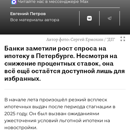
Читайте нас в мессенджере Max
Евгений Петров
Все материалы автора
Автор фото:
Сергей Ермохин / "ДП"
Банки заметили рост спроса на
ипотеку в Петербурге. Несмотря на
снижение процентных ставок, она
всё ещё остаётся доступной лишь для
избранных.
В начале лета произошёл резкий всплеск
ипотечных выдач после периода стагнации в
2025 году. Он был вызван ожиданиями
ужесточения условий льготной ипотеки на
новостройки.