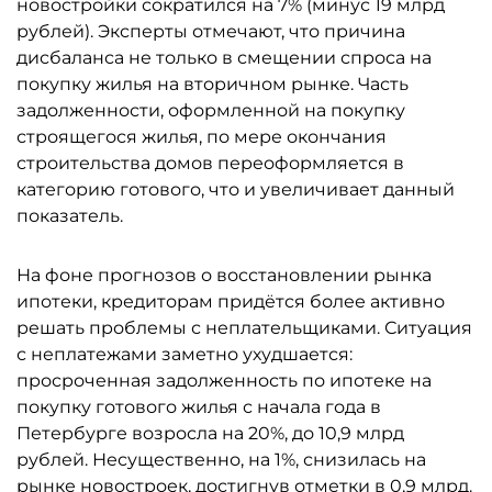
новостройки сократился на 7% (минус 19 млрд
рублей). Эксперты отмечают, что причина
дисбаланса не только в смещении спроса на
покупку жилья на вторичном рынке. Часть
задолженности, оформленной на покупку
строящегося жилья, по мере окончания
строительства домов переоформляется в
категорию готового, что и увеличивает данный
показатель.
На фоне прогнозов о восстановлении рынка
ипотеки, кредиторам придётся более активно
решать проблемы с неплательщиками. Ситуация
с неплатежами заметно ухудшается:
просроченная задолженность по ипотеке на
покупку готового жилья с начала года в
Петербурге возросла на 20%, до 10,9 млрд
рублей. Несущественно, на 1%, снизилась на
рынке новостроек, достигнув отметки в 0,9 млрд.