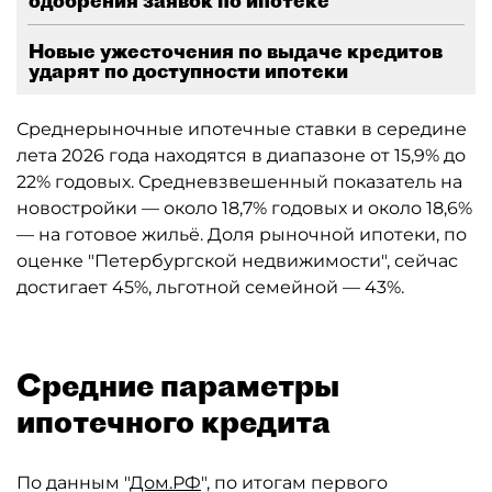
одобрения заявок по ипотеке
Новые ужесточения по выдаче кредитов
ударят по доступности ипотеки
Среднерыночные ипотечные ставки в середине
лета 2026 года находятся в диапазоне от 15,9% до
22% годовых. Средневзвешенный показатель на
новостройки — около 18,7% годовых и около 18,6%
— на готовое жильё. Доля рыночной ипотеки, по
оценке "Петербургской недвижимости", сейчас
достигает 45%, льготной семейной — 43%.
Средние параметры
ипотечного кредита
По данным "
Дом.РФ
", по итогам первого