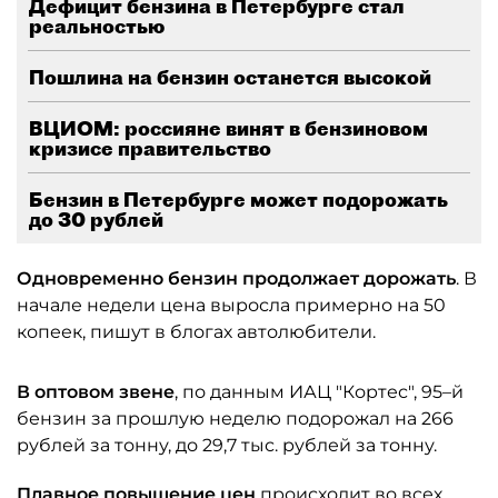
Дефицит бензина в Петербурге стал
реальностью
Пошлина на бензин останется высокой
ВЦИОМ: россияне винят в бензиновом
кризисе правительство
Бензин в Петербурге может подорожать
до 30 рублей
Одновременно бензин продолжает дорожать
. В
начале недели цена выросла примерно на 50
копеек, пишут в блогах автолюбители.
В оптовом звене
, по данным ИАЦ "Кортес", 95–й
бензин за прошлую неделю подорожал на 266
рублей за тонну, до 29,7 тыс. рублей за тонну.
Плавное повышение цен
происходит во всех