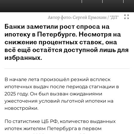
Автор фото:
Сергей Ермохин / "ДП"
Банки заметили рост спроса на
ипотеку в Петербурге. Несмотря на
снижение процентных ставок, она
всё ещё остаётся доступной лишь для
избранных.
В начале лета произошёл резкий всплеск
ипотечных выдач после периода стагнации в
2025 году. Он был вызван ожиданиями
ужесточения условий льготной ипотеки на
новостройки.
По статистике ЦБ РФ, количество выданных
ипотек жителям Петербурга в первом