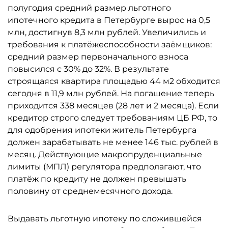
полугодия средний размер льготного
ипотечного кредита в Петербурге вырос на 0,5
млн, достигнув 8,3 млн рублей. Увеличились и
требования к платёжеспособности заёмщиков:
средний размер первоначального взноса
повысился с 30% до 32%. В результате
строящаяся квартира площадью 44 м2 обходится
сегодня в 11,9 млн рублей. На погашение теперь
приходится 338 месяцев (28 лет и 2 месяца). Если
кредитор строго следует требованиям ЦБ РФ, то
для одобрения ипотеки житель Петербурга
должен зарабатывать не менее 146 тыс. рублей в
месяц. Действующие макропруденциальные
лимиты (МПЛ) регулятора предполагают, что
платёж по кредиту не должен превышать
половину от среднемесячного дохода.
Выдавать льготную ипотеку по сложившейся