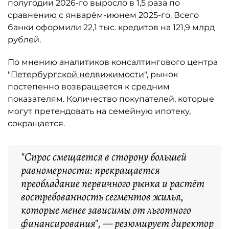
полугодии 2026-го выросло в 1,5 раза по
сравнению с январём-июнем 2025-го. Всего
банки оформили 22,1 тыс. кредитов на 121,9 млрд
рублей.
По мнению аналитиков консалтингового центра
"
Петербургской недвижимости
", рынок
постепенно возвращается к средним
показателям. Количество покупателей, которые
могут претендовать на семейную ипотеку,
сокращается.
"Спрос смещается в сторону большей
равномерности: прекращается
преобладание первичного рынка и растёт
востребованность сегментов жилья,
которые менее зависимы от льготного
финансирования", — резюмирует директор