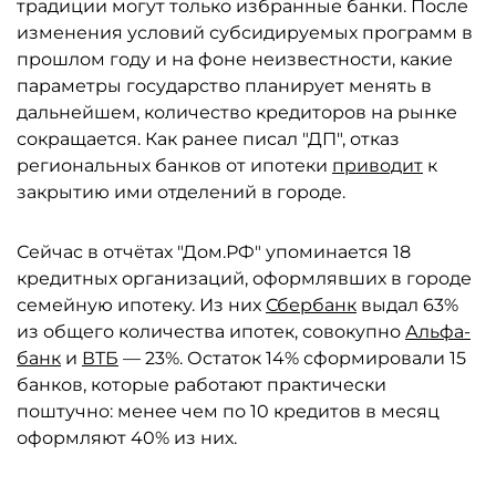
традиции могут только избранные банки. После
изменения условий субсидируемых программ в
прошлом году и на фоне неизвестности, какие
параметры государство планирует менять в
дальнейшем, количество кредиторов на рынке
сокращается. Как ранее писал "ДП", отказ
региональных банков от ипотеки
приводит
к
закрытию ими отделений в городе.
Сейчас в отчётах "Дом.РФ" упоминается 18
кредитных организаций, оформлявших в городе
семейную ипотеку. Из них
Сбербанк
выдал 63%
из общего количества ипотек, совокупно
Альфа-
банк
и
ВТБ
— 23%. Остаток 14% сформировали 15
банков, которые работают практически
поштучно: менее чем по 10 кредитов в месяц
оформляют 40% из них.