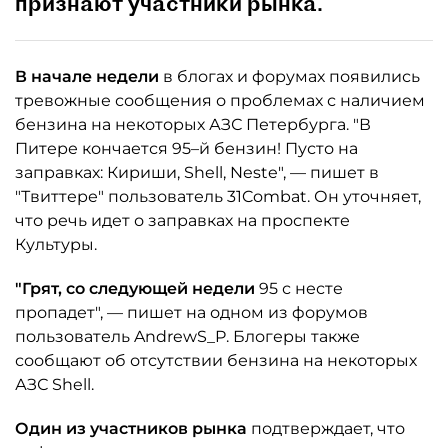
признают участники рынка.
В начале недели
в блогах и форумах появились
тревожные сообщения о проблемах с наличием
бензина на некоторых АЗС Петербурга. "В
Питере кончается 95–й бензин! Пусто на
заправках: Кириши, Shell, Neste", — пишет в
"Твиттере" пользователь 31Combat. Он уточняет,
что речь идет о заправках на проспекте
Культуры.
"Грят, со следующей недели
95 с несте
пропадет", — пишет на одном из форумов
пользователь AndrewS_P. Блогеры также
сообщают об отсутствии бензина на некоторых
АЗС Shell.
Один из участников рынка
подтверждает, что