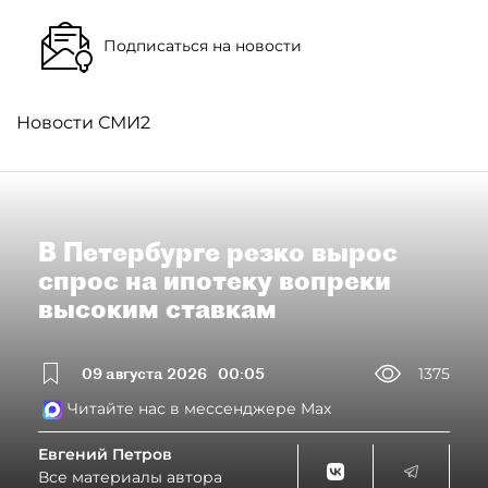
Подписаться на новости
Новости СМИ2
В Петербурге резко вырос
спрос на ипотеку вопреки
высоким ставкам
09 августа 2026
00:05
1375
Читайте нас в мессенджере Max
Евгений Петров
Все материалы автора