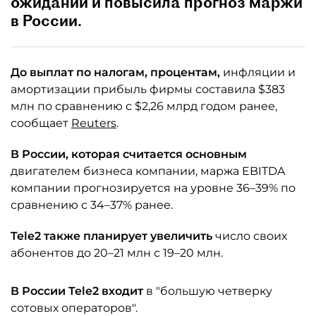
ожиданий и повысила прогноз маржи
в России.
До выплат по налогам, процентам,
инфляции и
амортизации прибыль фирмы составила $383
млн по сравнению с $2,26 млрд годом ранее,
сообщает
Reuters
.
В России, которая считается основным
двигателем бизнеса компании, маржа EBITDA
компании прогнозируется на уровне 36–39% по
сравнению с 34–37% ранее.
Tele2 также планирует увеличить
число своих
абонентов до 20–21 млн с 19–20 млн.
В России Tele2 входит
в "большую четверку
сотовых операторов".