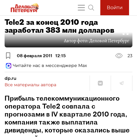
Войти
Tele2 за конец 2010 года
заработал 383 млн долларов
Автор фото:
Деловой Петербург
08 февраля 2011
12:15
23
Читайте нас в мессенджере Max
dp.ru
Все материалы автора
Прибыль телекоммуникационного
оператора Tele2 совпала с
прогнозами в IV квартале 2010 года,
компания также выплатила
дивиденды, которые оказались выше