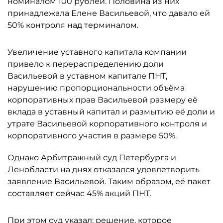
номиналом 100 рублей. Половина из них
принадлежала Елене Васильевой, что давало ей
50% контроля над терминалом.
Увеличение уставного капитала компании
привело к перераспределению доли
Васильевой в уставном капитале ПНТ,
нарушению пропорциональности объёма
корпоративных прав Васильевой размеру её
вклада в уставный капитал и размытию её доли и
утрате Васильевой корпоративного контроля и
корпоративного участия в размере 50%.
Однако Арбитражный суд Петербурга и
Ленобласти на днях отказался удовлетворить
заявление Васильевой. Таким образом, её пакет
составляет сейчас 45% акций ПНТ.
При этом суд указал: решение, которое