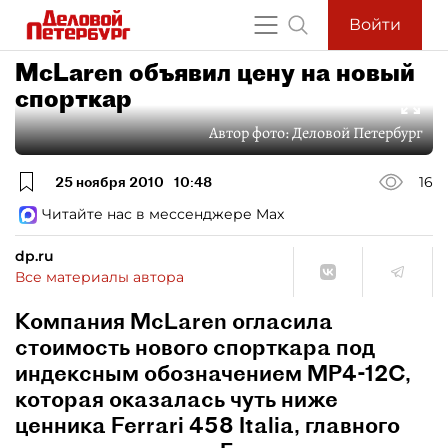
Войти
McLaren объявил цену на новый
спорткар
Автор фото:
Деловой Петербург
25 ноября 2010
10:48
16
Читайте нас в мессенджере Max
dp.ru
Все материалы автора
Компания McLaren огласила
стоимость нового спорткара под
индексным обозначением MP4-12C,
которая оказалась чуть ниже
ценника Ferrari 458 Italia, главного