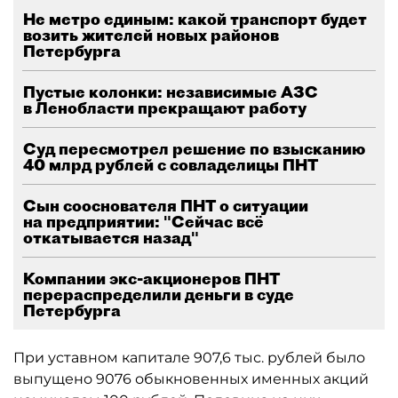
Не метро единым: какой транспорт будет
возить жителей новых районов
Петербурга
Пустые колонки: независимые АЗС
в Ленобласти прекращают работу
Суд пересмотрел решение по взысканию
40 млрд рублей с совладелицы ПНТ
Сын сооснователя ПНТ о ситуации
на предприятии: "Сейчас всё
откатывается назад"
Компании экс-акционеров ПНТ
перераспределили деньги в суде
Петербурга
При уставном капитале 907,6 тыс. рублей было
выпущено 9076 обыкновенных именных акций