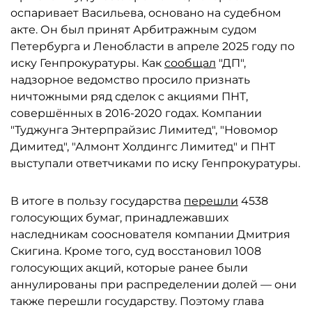
оспаривает Васильева, основано на судебном
акте. Он был принят Арбитражным судом
Петербурга и Ленобласти в апреле 2025 году по
иску Генпрокуратуры. Как
сообщал
"ДП",
надзорное ведомство просило признать
ничтожными ряд сделок с акциями ПНТ,
совершённых в 2016-2020 годах. Компании
"Туджунга Энтерпрайзис Лимитед", "Новомор
Димитед", "Алмонт Холдингс Лимитед" и ПНТ
выступали ответчиками по иску Генпрокуратуры.
В итоге в пользу государства
перешли
4538
голосующих бумаг, принадлежавших
наследникам сооснователя компании Дмитрия
Скигина. Кроме того, суд восстановил 1008
голосующих акций, которые ранее были
аннулированы при распределении долей — они
также перешли государству. Поэтому глава