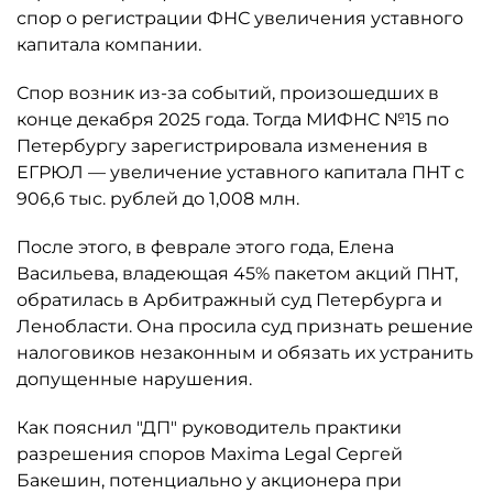
спор о регистрации ФНС увеличения уставного
капитала компании.
Спор возник из-за событий, произошедших в
конце декабря 2025 года. Тогда МИФНС №15 по
Петербургу зарегистрировала изменения в
ЕГРЮЛ — увеличение уставного капитала ПНТ с
906,6 тыс. рублей до 1,008 млн.
После этого, в феврале этого года, Елена
Васильева, владеющая 45% пакетом акций ПНТ,
обратилась в Арбитражный суд Петербурга и
Ленобласти. Она просила суд признать решение
налоговиков незаконным и обязать их устранить
допущенные нарушения.
Как пояснил "ДП" руководитель практики
разрешения споров Maxima Legal Сергей
Бакешин, потенциально у акционера при