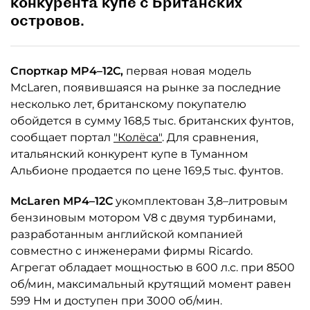
конкурента купе с Британских
островов.
Спорткар MP4–12C,
первая новая модель
McLaren, появившаяся на рынке за последние
несколько лет, британскому покупателю
обойдется в сумму 168,5 тыс. британских фунтов,
сообщает портал
"Колёса"
. Для сравнения,
итальянский конкурент купе в Туманном
Альбионе продается по цене 169,5 тыс. фунтов.
McLaren MP4–12C
укомплектован 3,8–литровым
бензиновым мотором V8 с двумя турбинами,
разработанным английской компанией
совместно с инженерами фирмы Ricardo.
Агрегат обладает мощностью в 600 л.с. при 8500
об/мин, максимальный крутящий момент равен
599 Нм и доступен при 3000 об/мин.