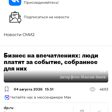
Присоединяйтесь!
Подписаться на новости
Новости СМИ2
Бизнес на впечатлениях: люди
платят за событие, собранное
для них
Автор фото:
Максим Змеев
04 августа 2026
15:51
4693
Читайте нас в мессенджере Max
dp.ru