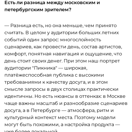
Есть ли разница между московским и
петербургским зрителем?
— Разница есть, но она меньше, чем принято
считать. В целом у аудитории больших летних
событий один запрос: многослойность
сценариев, как провести день, состав артистов,
комфорт, понятная навигация и ощущение, что
день стоит своих денег. При этом наш портрет
аудитории "Пикника" — широкая,
платёжеспособная публика с высокими
требованиями к качеству досуга, и в этом
смысле запросы в двух столицах практически
идентичны. Но есть нюансы в оттенках: в Москве
чаще важны масштаб и разнообразие сценариев
досуга, а в Петербурге — атмосфера, ритм и
культурный контекст места. Поэтому модели
могут быть похожими, а настройка продукта —
уже более локальной.