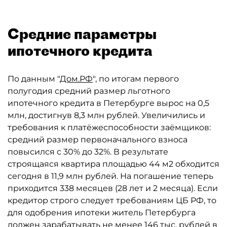
Средние параметры
ипотечного кредита
По данным "
Дом.РФ
", по итогам первого
полугодия средний размер льготного
ипотечного кредита в Петербурге вырос на 0,5
млн, достигнув 8,3 млн рублей. Увеличились и
требования к платёжеспособности заёмщиков:
средний размер первоначального взноса
повысился с 30% до 32%. В результате
строящаяся квартира площадью 44 м2 обходится
сегодня в 11,9 млн рублей. На погашение теперь
приходится 338 месяцев (28 лет и 2 месяца). Если
кредитор строго следует требованиям ЦБ РФ, то
для одобрения ипотеки житель Петербурга
должен зарабатывать не менее 146 тыс. рублей в