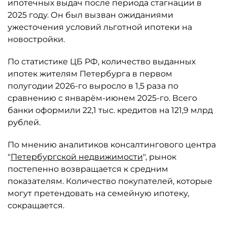
ипотечных выдач после периода стагнации в
2025 году. Он был вызван ожиданиями
ужесточения условий льготной ипотеки на
новостройки.
По статистике ЦБ РФ, количество выданных
ипотек жителям Петербурга в первом
полугодии 2026-го выросло в 1,5 раза по
сравнению с январём-июнем 2025-го. Всего
банки оформили 22,1 тыс. кредитов на 121,9 млрд
рублей.
По мнению аналитиков консалтингового центра
"
Петербургской недвижимости
", рынок
постепенно возвращается к средним
показателям. Количество покупателей, которые
могут претендовать на семейную ипотеку,
сокращается.