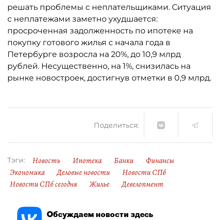
решать проблемы с неплательщиками. Ситуация
с неплатежами заметно ухудшается:
просроченная задолженность по ипотеке на
покупку готового жилья с начала года в
Петербурге возросла на 20%, до 10,9 млрд
рублей. Несущественно, на 1%, снизилась на
рынке новостроек, достигнув отметки в 0,9 млрд.
Поделиться:
Новость
Ипотека
Банки
Финансы
Тэги:
Экономика
Деловые новости
Новости СПб
Новости СПб сегодня
Жилье
Девелопмент
Обсуждаем новости здесь