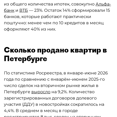
из общего количества ипотек, совокупно
Альфа-
банк
и
ВТБ
— 23%. Остаток 14% сформировали 15
банков, которые работают практически
поштучно: менее чем по 10 кредитов в месяц
оформляют 40% из них.
Сколько продано квартир в
Петербурге
По статистике Росреестра, в январе-июне 2026
года по сравнению с январём–июнем 2025-го
число сделок на вторичном рынке жилья в
Петербурге
выросло
на 9,2%. Количество
зарегистрированных договоров долевого
участия (ДДУ) в новостройках сократилось на
4,4%. В среднем в месяц в городе
регистрируется 8 тыс. сделок на вторичном