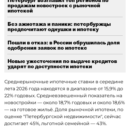
Петербург возглавил топ регионов по
продажам новостроек с рыночной
ипотекой
Без ажиотажа и паники: петербуржцы
предпочитают однушки и ипотеку
Пошли в отказ: в России обрушилась доля
одобрения заявок по ипотеке
Новые ужесточения по выдаче кредитов
ударят по доступности ипотеки
Среднерыночные ипотечные ставки в середине
лета 2026 года находятся в диапазоне от 15,9% до
22% годовых. Средневзвешенный показатель на
новостройки — около 18,7% годовых и около 18,6%
— на готовое жильё. Доля рыночной ипотеки, по
оценке "Петербургской недвижимости", сейчас
достигает 45%, льготной семейной — 43%.