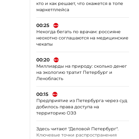
кто и как решает, что окажется в топе
маркетплейса
00:25
Некогда бегать по врачам: россияне
неохотно соглашаются на медицинские
чекапы
00:20
Миллиарды на природу: сколько денег
на экологию тратит Петербург и
Ленобласть
00:15
Предприятие из Петербурга через суд
добилось права доступа на
территорию ОЭЗ
Здесь читают "Деловой Петербург".
Ключевые точки распространения