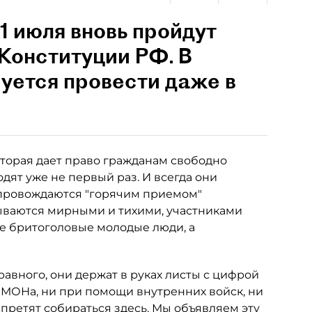
1 июля вновь пройдут
 Конституции РФ. В
уется провести даже в
которая дает право гражданам свободно
дят уже не первый раз. И всегда они
провождаются "горячим приемом"
ываются мирными и тихими, участниками
е бритоголовые молодые люди, а
авного, они держат в руках листы с цифрой
ОМОНа, ни при помощи внутренних войск, ни
запретят собираться здесь. Мы объявляем эту