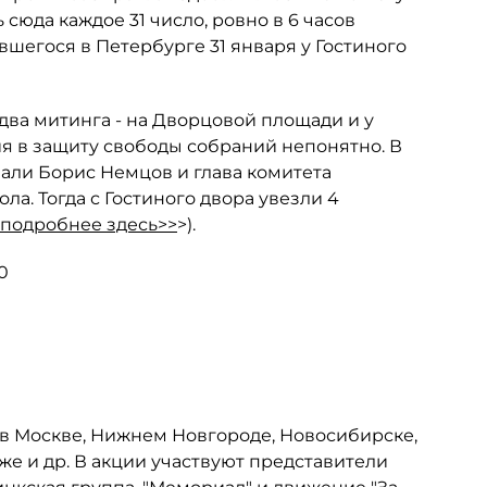
юда каждое 31 число, ровно в 6 часов
явшегося в Петербурге 31 января у Гостиного
 два митинга - на Дворцовой площади и у
ия в защиту свободы собраний непонятно. В
вали Борис Немцов и глава комитета
а. Тогда с Гостиного двора увезли 4
подробнее здесь>>
>).
0
 в Москве, Нижнем Новгороде, Новосибирске,
же и др. В акции участвуют представители