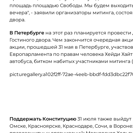
площадь площадью Свободы. Мы будем выходить с
вечера", - заявили организаторы митинга, состо
двора.
В Петербурге
на этот раз планируется провести
Гостиного двора. Чем закончится очередная акц
акции, прошедшей 31 мая в Петербурге, участво
Европарламента по правам человека Хейди Хайтол
автобуса, битком набитых участниками митинга (
picturegallery.a102f2ff-72ae-4eeb-bbdf-fdd3dbc22f7
Поддержать Конституцию
31 июля также выйдут
Омске, Красноярске, Краснодаре, Сочи, в Вороне