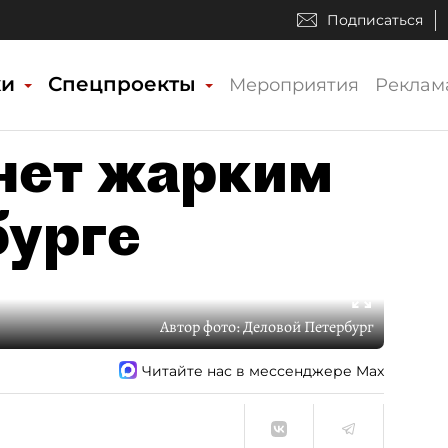
Подписаться
ки
Спецпроекты
Мероприятия
Реклам
анет жарким
бурге
Автор фото:
Деловой Петербург
Читайте нас в мессенджере Max