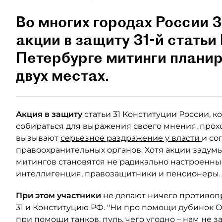
Во многих городах России 3
акции в защиту 31-й статьи
Петербурге митинги планир
двух местах.
Акция в защиту
статьи 31 Конституции России, 
собираться для выражения своего мнения, прохо
вызывают
серьезное раздражение у власти
и со
правоохранительных органов. Хотя акции задум
митингов становятся не радикально настроенны
интеллигенция, правозащитники и пенсионеры.
При этом участники
не делают ничего противопр
31 и Конституцию РФ. "Ни про помощи дубинок 
при помощи танков, пуль, чего угодно – нам не 