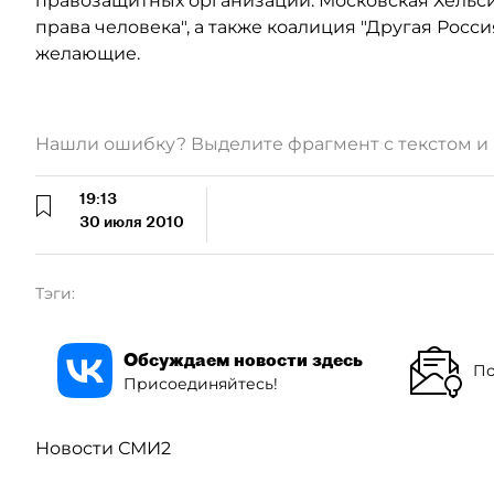
правозащитных организаций: Московская Хельси
права человека", а также коалиция "Другая Росси
желающие.
Нашли ошибку? Выделите фрагмент с текстом 
19:13
30 июля 2010
Тэги:
Обсуждаем новости здесь
По
Присоединяйтесь!
Новости СМИ2