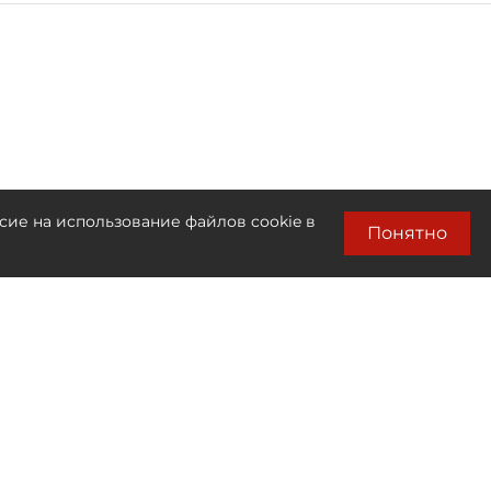
сие на использование файлов cookie в
Понятно
Лента новостей
Только бизнес новости