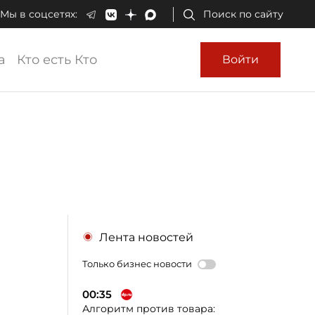
Мы в соцсетях:
Поиск по сайту
а
Кто есть Кто
Войти
Лента новостей
Только бизнес новости
00:35
Алгоритм против товара: