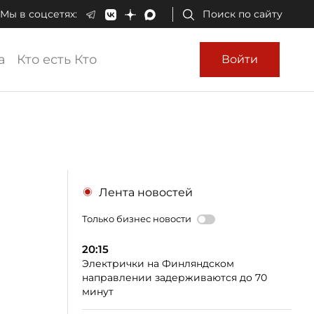
Мы в соцсетях:
Поиск по сайту
а
Кто есть Кто
Войти
Лента новостей
Только бизнес новости
20:15
Электрички на Финляндском
направлении задерживаются до 70
минут