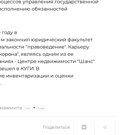
оцессов управления государственной
 исполнению обязанностей
 году в
3-м закончил юридический факультет
иальности "правоведение". Карьеру
орона", являясь одним из ее
паниях - Центре недвижимости "Шанс"
решел в КУГИ. В
ние инвентаризации и оценки
.
и нажмите
+
Поделиться: