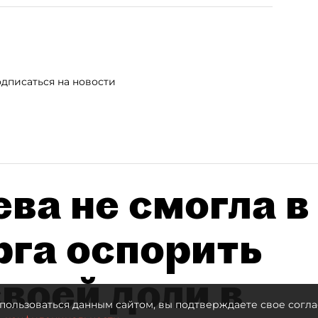
дписаться на новости
ва не смогла в
рга оспорить
воей доли в
пользоваться данным сайтом, вы подтверждаете свое согла