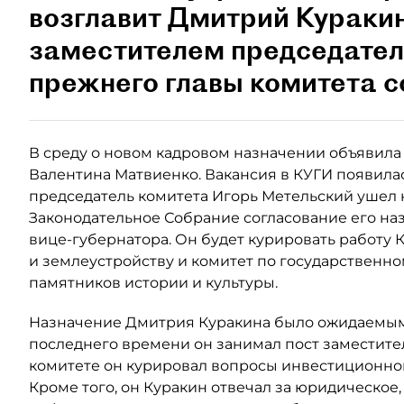
возглавит Дмитрий Куракин.
заместителем председате
прежнего главы комитета с
В среду о новом кадровом назначении объявила
Валентина Матвиенко. Вакансия в КУГИ появилась
председатель комитета Игорь Метельский ушел 
Законодательное Собрание согласование его на
вице-губернатора. Он будет курировать работу
и землеустройству и комитет по государственн
памятников истории и культуры.
Назначение Дмитрия Куракина было ожидаемым
последнего времени он занимал пост заместите
комитете он курировал вопросы инвестиционног
Кроме того, он Куракин отвечал за юридическое,