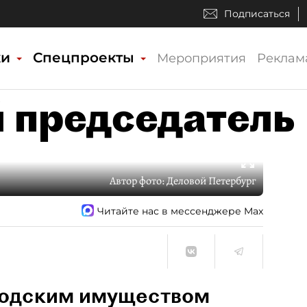
Подписаться
ки
Спецпроекты
Мероприятия
Реклам
 председатель
Автор фото:
Деловой Петербург
Читайте нас в мессенджере Max
родским имуществом