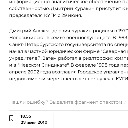
информационно-аналитическое обеспечение пр
собственностью. Дмитрий Куракин приступит к
председателя КУГИ с 29 июня.
Дмитрий Александрович Куракин родился в 1970
Новосибирске, в семье военнослужащего. В 199
Санкт-Петербургского госуниверситета по спец
начал в частной юридической фирме "Северная к
учредителей. Затем работал в риэлторских ком
и в "Невском Синдикате". В феврале 1998 года пе
апреле 2002 года возглавил Городское управле
недвижимости, через шесть лет вернулся в КУГИ
Нашли ошибку? Выделите фрагмент с текстом 
18:55
23 июня 2010