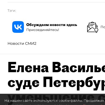
Тэги:
Обсуждаем новости здесь
По
Присоединяйтесь!
Новости СМИ2
Елена Василье
суде Петербу
уменьшение с
На нашем сайте используются cookie-файлы. Продолжая 