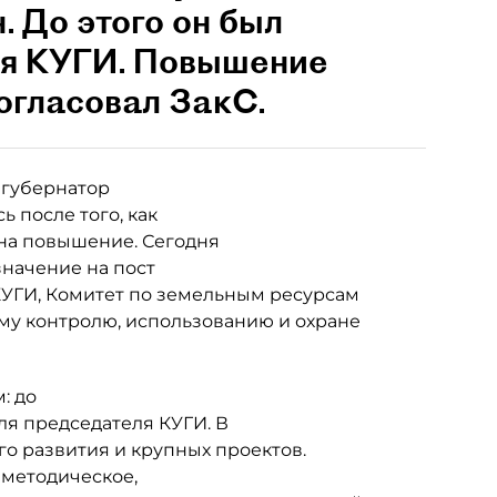
 До этого он был
ля КУГИ. Повышение
огласовал ЗакС.
 губернатор
 после того, как
на повышение. Сегодня
значение на пост
 КУГИ, Комитет по земельным ресурсам
ому контролю, использованию и охране
: до
ля председателя КУГИ. В
о развития и крупных проектов.
 методическое,