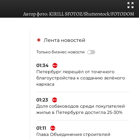
Автор фото:
KIRILL SFOTOZ/Shutterstock/FOTODOM
Лента новостей
Только бизнес новости
01:34
Петербург перешёл от точечного
благоустройства к созданию зелёного
каркаса
01:23
Доля собаководов среди покупателей
жилья в Петербурге достигла 25-30%
01:11
Глава Объединения строителей