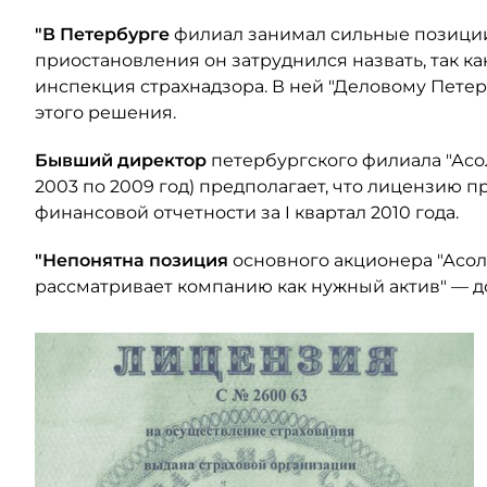
"В Петербурге
филиал занимал сильные позиции
приостановления он затруднился назвать, так 
инспекция страхнадзора. В ней "Деловому Пете
этого решения.
Бывший директор
петербургского филиала "Асо
2003 по 2009 год) предполагает, что лицензию 
финансовой отчетности за I квартал 2010 года.
"Непонятна позиция
основного акционера "Асол
рассматривает компанию как нужный актив" — д