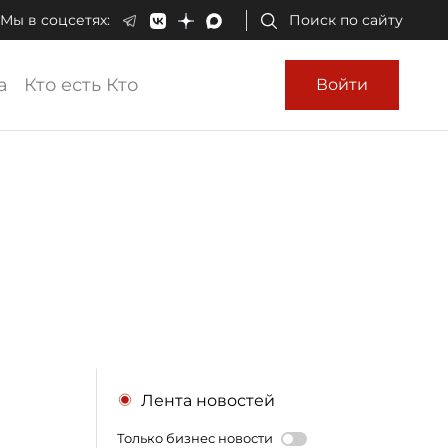
Мы в соцсетях:
Поиск по сайту
а
Кто есть Кто
Войти
Лента новостей
Только бизнес новости