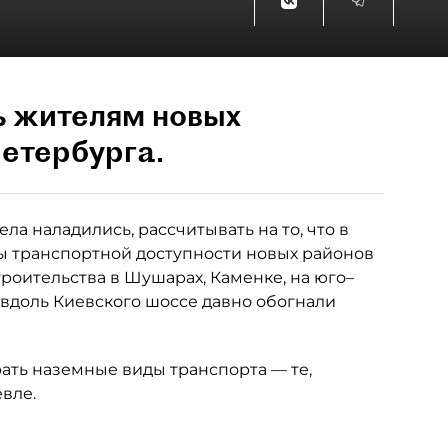
ь жителям новых
етербурга.
ла наладились, рассчитывать на то, что в
 транспортной доступности новых районов
роительства в Шушарах, Каменке, на юго–
 вдоль Киевского шоссе давно обогнали
рать наземные виды транспорта — те,
вле.