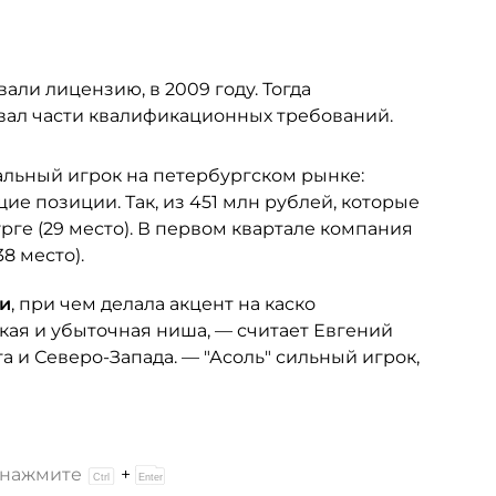
али лицензию, в 2009 году. Тогда
вал части квалификационных требований.
кальный игрок на петербургском рынке:
е позиции. Так, из 451 млн рублей, которые
урге (29 место). В первом квартале компания
8 место).
ии
, при чем делала акцент на каско
зкая и убыточная ниша, — считает Евгений
 и Северо-Запада. — "Асоль" сильный игрок,
и нажмите
+