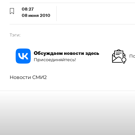
08:27
08 июня 2010
Тэги:
Обсуждаем новости здесь
По
Присоединяйтесь!
Новости СМИ2