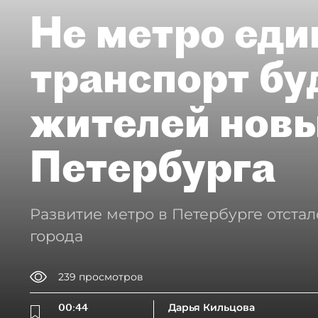
Не метро еди
транспорт бу
жителей нов
Петербурга
Развитие метро в Петербурге отстал
города
239
просмотров
00:44
Дарья Кильцова