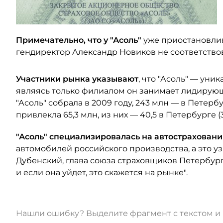
Примечательно, что у "Асоль"
уже приостановлив
гендиректор Александр Новиков не соответство
Участники рынка указывают
, что "Асоль" — уни
являясь только филиалом он занимает лидирующи
"Асоль" собрала в 2009 году, 243 млн — в Петерб
привлекла 65,3 млн, из них — 40,5 в Петербурге (3
"Асоль" специализировалась на автострахован
автомобилей российского производства, а это у
Дубенский, глава союза страховщиков Петербурга
и если она уйдет, это скажется на рынке".
Нашли ошибку? Выделите фрагмент с текстом 