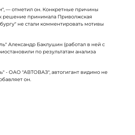
", — отметил он. Конкретные причины
как решение принимала Приволжская
рбургу" не стали комментировать мотивы
ль" Александр Баклушин (работал в ней с
приостановили по результатам анализа
ь" - ОАО "АВТОВАЗ", автогигант видимо не
обавляет он.