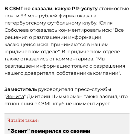
В СЗМГ не сказали, какую PR–услугу
стоимостью
почти 93 млн рублей фирма оказала
петербургскому футбольному клубу. Юлия
Соболева отказалась комментировать иск: "Все
решения о разглашении информации,
касающейся иска, принимаются в нашем
юридическом отделе". В юридическом отделе
также отказались от комментариев: "Мы
разглашаем информацию только с разрешения
нашего доверителя, собственника компании".
Заместитель
руководителя пресс–службы
"
Зенита
" Дмитрий Циммерман также заявил, что
отношения с СЗМГ клуб не комментирует.
Читайте также:
"Зенит" помирился со своими