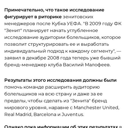
Примечательно, что такое исследование
фигурирует в риторике
зенитовских
менеджеров после Кубка УЕФА. "В 2009 году ФК
"Зенит" планирует начать углубленное
исследование аудитории болельщиков, которое
позволит структурировать ее и выработать
индивидуальный подход к каждому сегменту", —
заявил в декабре 2008 года теперь уже бывший
бренд–менеджер клуба Василий Малофеев.
Результаты этого исследования должны были
помочь команде расширить аудиторию
болельщиков на всю страну и даже за ее
пределы, чтобы сделать из "Зенита" бренд
мирового уровня, наравне с Manchester United,
Real Madrid, Barcelona и Juventus.
Однако пока информации об этих результатах
в