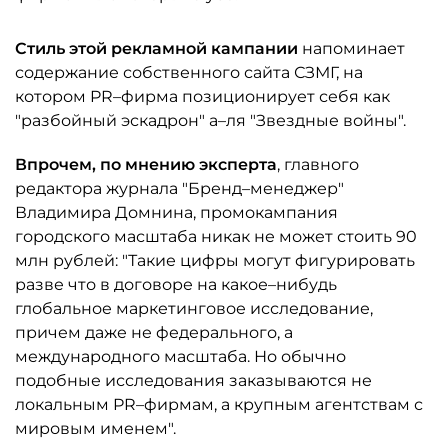
Стиль этой рекламной кампании
напоминает
содержание собственного сайта СЗМГ, на
котором PR–фирма позиционирует себя как
"разбойный эскадрон" а–ля "Звездные войны".
Впрочем, по мнению эксперта
, главного
редактора журнала "Бренд–менеджер"
Владимира Домнина, промокампания
городского масштаба никак не может стоить 90
млн рублей: "Такие цифры могут фигурировать
разве что в договоре на какое–нибудь
глобальное маркетинговое исследование,
причем даже не федерального, а
международного масштаба. Но обычно
подобные исследования заказываются не
локальным PR–фирмам, а крупным агентствам с
мировым именем".