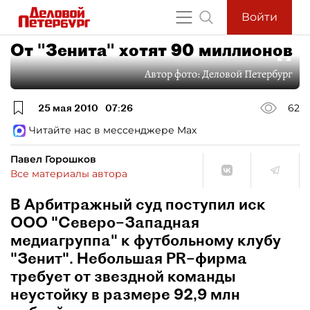
Войти
От "Зенита" хотят 90 миллионов
Автор фото:
Деловой Петербург
25 мая 2010
07:26
62
Читайте нас в мессенджере Max
Павел Горошков
Все материалы автора
В Арбитражный суд поступил иск
ООО "Северо–Западная
медиагруппа" к футбольному клубу
"Зенит". Небольшая PR–фирма
требует от звездной команды
неустойку в размере 92,9 млн