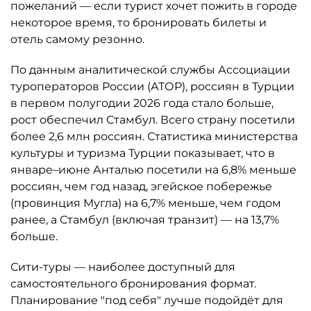
пожеланий — если турист хочет пожить в городе
некоторое время, то бронировать билеты и
отель самому резонно.
По данным аналитической службы Ассоциации
туроператоров России (АТОР), россиян в Турции
в первом полугодии 2026 года стало больше,
рост обеспечил Стамбул. Всего страну посетили
более 2,6 млн россиян. Статистика министерства
культуры и туризма Турции показывает, что в
январе–июне Анталью посетили на 6,8% меньше
россиян, чем год назад, эгейское побережье
(провинция Мугла) на 6,7% меньше, чем годом
ранее, а Стамбул (включая транзит) — на 13,7%
больше.
Сити-туры — наиболее доступный для
самостоятельного бронирования формат.
Планирование "под себя" лучше подойдёт для