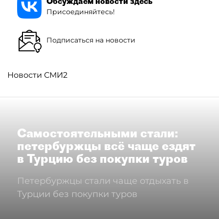
Обсуждаем новости здесь
Присоединяйтесь!
Подписаться на новости
Новости СМИ2
Самостоятельными стали:
петербуржцы всё чаще ездят
в Турцию без покупки туров
Петербуржцы стали чаще отдыхать в
Турции без покупки туров