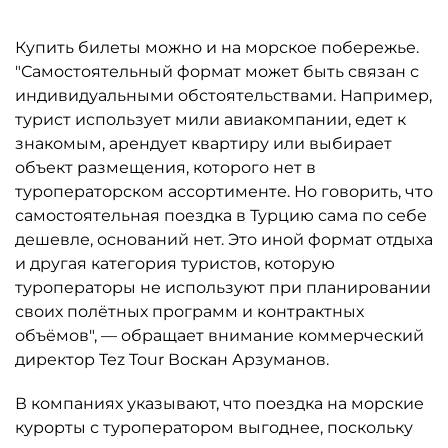
Купить билеты можно и на морское побережье.
"Самостоятельный формат может быть связан с
индивидуальными обстоятельствами. Например,
турист использует мили авиакомпании, едет к
знакомым, арендует квартиру или выбирает
объект размещения, которого нет в
туроператорском ассортименте. Но говорить, что
самостоятельная поездка в Турцию сама по себе
дешевле, оснований нет. Это иной формат отдыха
и другая категория туристов, которую
туроператоры не используют при планировании
своих полётных программ и контрактных
объёмов", — обращает внимание коммерческий
директор Tez Tour Воскан Арзуманов.
В компаниях указывают, что поездка на морские
курорты с туроператором выгоднее, поскольку