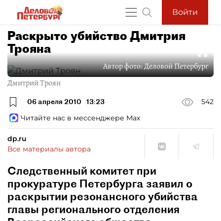
Войти
Раскрыто убийство Дмитрия
Трояна
Автор фото:
Деловой Петербург
Дмитрий Троян
06 апреля 2010
13:23
542
Читайте нас в мессенджере Max
dp.ru
Все материалы автора
Следственный комитет при
прокуратуре Петербурга заявил о
раскрытии резонансного убийства
главы регионального отделения