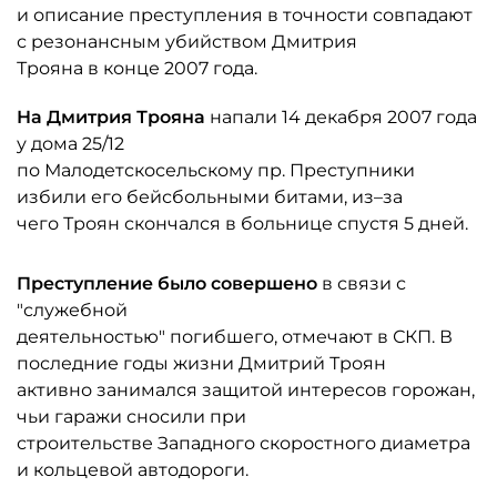
и описание преступления в точности совпадают
с резонансным убийством Дмитрия
Трояна в конце 2007 года.
На Дмитрия Трояна
напали 14 декабря 2007 года
у дома 25/12
по Малодетскосельскому пр. Преступники
избили его бейсбольными битами, из–за
чего Троян скончался в больнице спустя 5 дней.
Преступление было совершено
в связи с
"служебной
деятельностью" погибшего, отмечают в СКП. В
последние годы жизни Дмитрий Троян
активно занимался защитой интересов горожан,
чьи гаражи сносили при
строительстве Западного скоростного диаметра
и кольцевой автодороги.