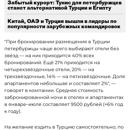
Забытый курорт: Тунис для петербуржцев
станет альтернативой Турции и Египту
Китай, ОАЭ и Турция вышли в лидеры по
популярности зарубежных командировок
"При бронировании размещения в Турции
петербуржцы чаще всего выбирают отели без
звёзд — на них приходится 40% всех
бронирований. Ещё 21% приходится на
четырехзвёздочные отели, 20% — на
трехзвёздочные, 14% — на пятизвёздочные. Доля
апартаментов небольшая и составляет 2%", —
говорят в компании. Средняя стоимость
забронированной ночи в отелях и апартаментах
в январе–июле составляет 9500 рублей (+6% год
к году).
На желание ездить в Турцию самостоятельно, по