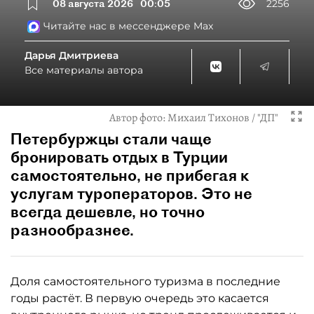
08 августа 2026
00:05
2256
Читайте нас в мессенджере Max
Дарья Дмитриева
Все материалы автора
Автор фото:
Михаил Тихонов / "ДП"
Петербуржцы стали чаще
бронировать отдых в Турции
самостоятельно, не прибегая к
услугам туроператоров. Это не
всегда дешевле, но точно
разнообразнее.
Доля самостоятельного туризма в последние
годы растёт. В первую очередь это касается