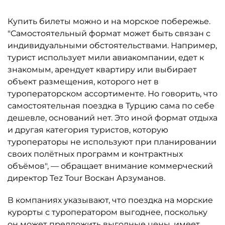
Купить билеты можно и на морское побережье.
"Самостоятельный формат может быть связан с
индивидуальными обстоятельствами. Например,
турист использует мили авиакомпании, едет к
знакомым, арендует квартиру или выбирает
объект размещения, которого нет в
туроператорском ассортименте. Но говорить, что
самостоятельная поездка в Турцию сама по себе
дешевле, оснований нет. Это иной формат отдыха
и другая категория туристов, которую
туроператоры не используют при планировании
своих полётных программ и контрактных
объёмов", — обращает внимание коммерческий
директор Tez Tour Воскан Арзуманов.
В компаниях указывают, что поездка на морские
курорты с туроператором выгоднее, поскольку
он может предложить выгодные цены, имеет