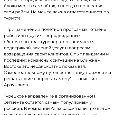
блоки мест в самолётах, а иногда и полностью
свои рейсы. Не менее важна ответственность за
туриста.
"При изменении полётной программы, отмене
рейса или других непредвиденных
обстоятельствах туроператор занимается
поддержкой, заменой услуг и вопросом
возвращения своих клиентов. Опыт пандемии и
последних кризисных ситуаций на Ближнем
Востоке это неоднократно показывал.
Самостоятельному путешественнику приходится
решать такие вопросы самому", — пояснил
Арзуманов.
Турецкое направление в организованном
сегменте остаётся самым популярным у
россиян. В компании Anex рассказали, что в этом
году отдыхающие активно ездили в южную