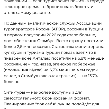
пожеланий — если турист хочет пожить в городе
некоторое время, то бронировать билеты и
отель самому резонно.
По данным аналитической службы Ассоциации
туроператоров России (АТОР), россиян в Турции
в первом полугодии 2026 года стало больше,
рост обеспечил Стамбул. Всего страну посетили
более 2,6 млн россиян. Статистика министерства
культуры и туризма Турции показывает, что в
январе–июне Анталью посетили на 6,8% меньше
россиян, чем год назад, эгейское побережье
(провинция Мугла) на 6,7% меньше, чем годом
ранее, а Стамбул (включая транзит) — на 13,7%
больше.
Сити-туры — наиболее доступный для
самостоятельного бронирования формат.
Планирование "под себя" лучше подойдёт для