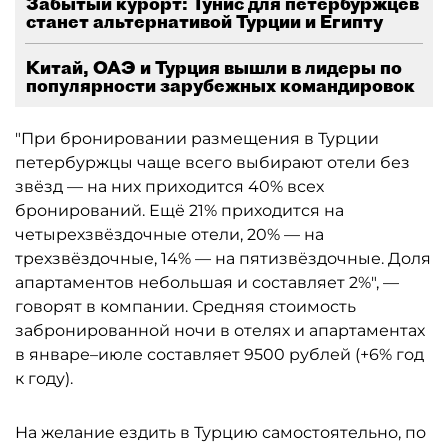
Забытый курорт: Тунис для петербуржцев
станет альтернативой Турции и Египту
Китай, ОАЭ и Турция вышли в лидеры по
популярности зарубежных командировок
"При бронировании размещения в Турции
петербуржцы чаще всего выбирают отели без
звёзд — на них приходится 40% всех
бронирований. Ещё 21% приходится на
четырехзвёздочные отели, 20% — на
трехзвёздочные, 14% — на пятизвёздочные. Доля
апартаментов небольшая и составляет 2%", —
говорят в компании. Средняя стоимость
забронированной ночи в отелях и апартаментах
в январе–июле составляет 9500 рублей (+6% год
к году).
На желание ездить в Турцию самостоятельно, по