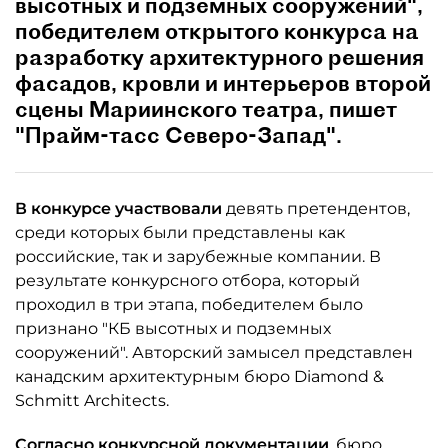
высотных и подземных сооружений",
победителем открытого конкурса на
разработку архитектурного решения
фасадов, кровли и интерьеров второй
сцены Мариинского театра, пишет
"Прайм-тасс Северо-Запад".
В конкурсе участвовали
девять претендентов,
среди которых были представлены как
российские, так и зарубежные компании. В
результате конкурсного отбора, который
проходил в три этапа, победителем было
признано "КБ высотных и подземных
сооружений". Авторский замысел представлен
канадским архитектурным бюро Diamond &
Schmitt Architects.
Согласно конкурсной документации
, бюро