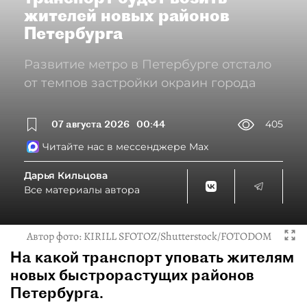
жителей новых районов
Петербурга
Развитие метро в Петербурге отстало
от темпов застройки окраин города
07 августа 2026
00:44
405
Читайте нас в мессенджере Max
Дарья Кильцова
Все материалы автора
Автор фото:
KIRILL SFOTOZ/Shutterstock/FOTODOM
На какой транспорт уповать жителям
новых быстрорастущих районов
Петербурга.