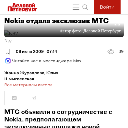
Войти
Nokia отдала эксклюзив МТС
Автор фото:
Деловой Петербург
N97
08 июня 2009
07:14
39
Читайте нас в мессенджере Max
Жанна Журавлева, Юлия
Шмыглевская
Все материалы автора
МТС объявили о сотрудничестве с
Nokia, предполагающем
эксклюзивные продажи новой