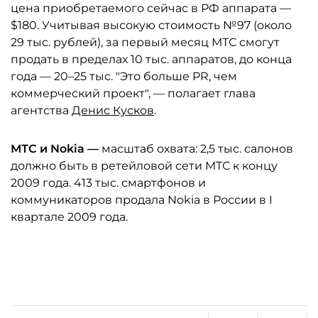
цена приобретаемого сейчас в РФ аппарата —
$180. Учитывая высокую стоимость №97 (около
29 тыс. рублей), за первый месяц МТС смогут
продать в пределах 10 тыс. аппаратов, до конца
года — 20–25 тыс. "Это больше PR, чем
коммерческий проект", — полагает глава
агентства
Денис Кусков
.
МТС и Nokia —
масштаб охвата: 2,5 тыс. салонов
должно быть в ретейловой сети МТС к концу
2009 года. 413 тыс. смартфонов и
коммуникаторов продала Nokia в России в I
квартале 2009 года.