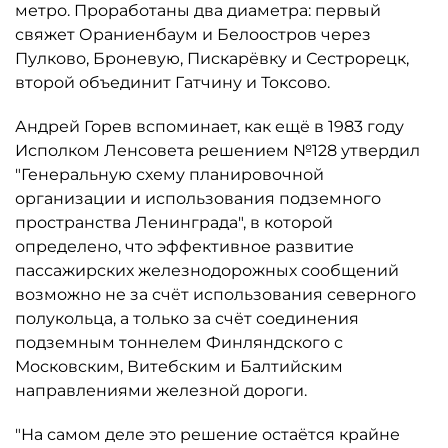
метро. Проработаны два диаметра: первый
свяжет Ораниенбаум и Белоостров через
Пулково, Броневую, Пискарёвку и Сестрорецк,
второй объединит Гатчину и Токсово.
Андрей Горев вспоминает, как ещё в 1983 году
Исполком Ленсовета решением №128 утвердил
"Генеральную схему планировочной
организации и использования подземного
пространства Ленинграда", в которой
определено, что эффективное развитие
пассажирских железнодорожных сообщений
возможно не за счёт использования северного
полукольца, а только за счёт соединения
подземным тоннелем Финляндского с
Московским, Витебским и Балтийским
направлениями железной дороги.
"На самом деле это решение остаётся крайне