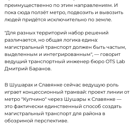
преимущественно по этим направлениям. И
пока сюда ползёт метро, подвозить и вывозить
людей придётся исключительно по земле.
"Для разных территорий набор решений
различается, но общая логика едина:
магистральный транспорт должен быть частым,
выделенным и интегрированным", — говорит
ведущий транспортный инженер бюро OTS Lab
Дмитрий Баранов.
В Шушарах и Славянке сейчас ведущую роль
играет концессионный трамвай: проект линии от
метро "Купчино" через Шушары к Славянке —
это фактически единственный способ создать
магистральный транспорт для района в
обозримой перспективе.