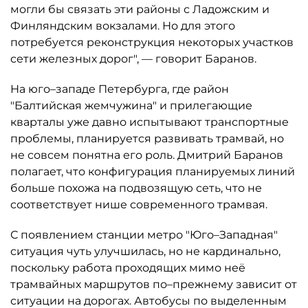
могли бы связать эти районы с Ладожским и
Финляндским вокзалами. Но для этого
потребуется реконструкция некоторых участков
сети железных дорог", — говорит Баранов.
На юго–западе Петербурга, где район
"Балтийская жемчужина" и прилегающие
кварталы уже давно испытывают транспортные
проблемы, планируется развивать трамвай, но
не совсем понятна его роль. Дмитрий Баранов
полагает, что конфигурация планируемых линий
больше похожа на подвозящую сеть, что не
соответствует нише современного трамвая.
С появлением станции метро "Юго–Западная"
ситуация чуть улучшилась, но не кардинально,
поскольку работа проходящих мимо неё
трамвайных маршрутов по–прежнему зависит от
ситуации на дорогах. Автобусы по выделенным