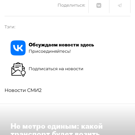
Поделиться:
Тэги:
Обсуждаем новости здесь
Присоединяйтесь!
Подписаться на новости
Новости СМИ2
Не метро единым: какой
транспорт будет возить