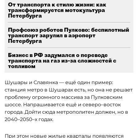
От транспорта к стилю жизни: как
трансформируется мотокультура
Петербурга
Профсоюз роботов Пулково: беспилотный
транспорт зарулил в аэропорт
Петербурга
Бизнес в РФ задумался о переводе
транспорта на газ из-за сложностей с
топливом
Шушары и Славянка — ещё один пример:
станция метро в Шушарах есть, но она не решает
проблему огромного массива за Пулковским
шоссе. Напрашивается ещё и северо–восток
города. Дойти сюда метрополитен должен, но в
2040–2050–х годах.
При этом новые жилые кварталы появляются