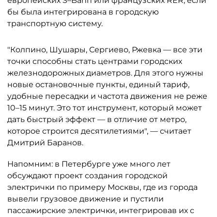
европейских S–Bahn или французских RER, если
бы была интегрирована в городскую
транспортную систему.
"Колпино, Шушары, Сергиево, Ржевка — все эти
точки способны стать центрами городских
железнодорожных диаметров. Для этого нужны
новые остановочные пункты, единый тариф,
удобные пересадки и частота движения не реже
10–15 минут. Это тот инструмент, который может
дать быстрый эффект — в отличие от метро,
которое строится десятилетиями", — считает
Дмитрий Баранов.
Напомним: в Петербурге уже много лет
обсуждают проект создания городской
электрички по примеру Москвы, где из города
вывели грузовое движение и пустили
пассажирские электрички, интегрировав их с