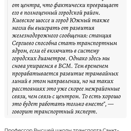
от центра, что фактически превращает
его в полноценный городской район.
Киевское шоссе и город Южный также
могли бы выиграть от развития
железнодорожного сообщения: станция
Сергиево способна стать транспортным
ядром, если её включить в систему
городских диаметров. Однако здесь мы
снова упираемся в ВСМ. Тем временем
прорабатывается развитие трамвайных
линий в этом направлении, но на таких
расстояниях это уже скорее межрайонные
связи, чем связь с центром. То есть хорошо
это будет работать только вместе", —
говорит транспортный эксперт.
Профессор Высшей школы транспорта Санкт–