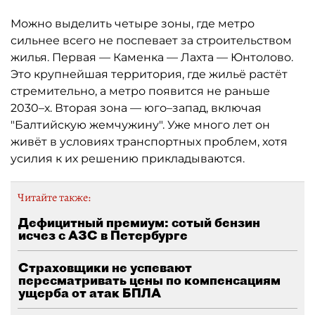
Можно выделить четыре зоны, где метро
сильнее всего не поспевает за строительством
жилья. Первая — Каменка — Лахта — Юнтолово.
Это крупнейшая территория, где жильё растёт
стремительно, а метро появится не раньше
2030–х. Вторая зона — юго–запад, включая
"Балтийскую жемчужину". Уже много лет он
живёт в условиях транспортных проблем, хотя
усилия к их решению прикладываются.
Читайте также:
Дефицитный премиум: сотый бензин
исчез с АЗС в Петербурге
Страховщики не успевают
пересматривать цены по компенсациям
ущерба от атак БПЛА