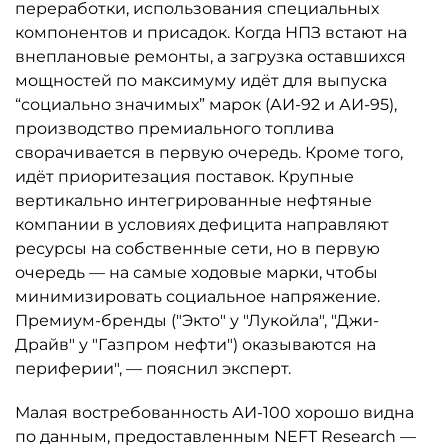
переработки, использования специальных
компонентов и присадок. Когда НПЗ встают на
внеплановые ремонты, а загрузка оставшихся
мощностей по максимуму идёт для выпуска
“социально значимых” марок (АИ-92 и АИ-95),
производство премиального топлива
сворачивается в первую очередь. Кроме того,
идёт приоритезация поставок. Крупные
вертикально интегрированные нефтяные
компании в условиях дефицита направляют
ресурсы на собственные сети, но в первую
очередь — на самые ходовые марки, чтобы
минимизировать социальное напряжение.
Премиум-бренды ("Экто" у "Лукойла", "Джи-
Драйв" у "Газпром нефти") оказываются на
периферии", — пояснил эксперт.
Малая востребованность АИ-100 хорошо видна
по данным, предоставленным NEFT Research —