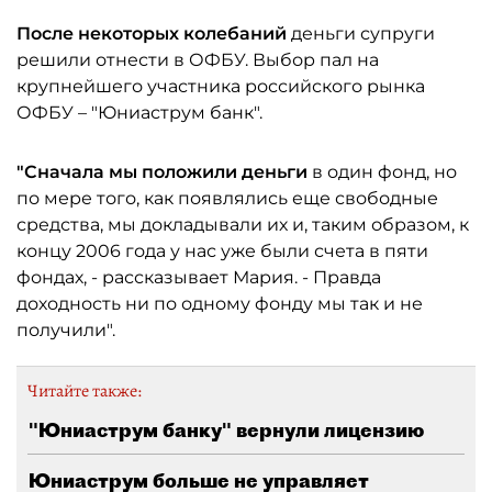
После некоторых колебаний
деньги супруги
решили отнести в ОФБУ. Выбор пал на
крупнейшего участника российского рынка
ОФБУ – "Юниаструм банк".
"Сначала мы положили деньги
в один фонд, но
по мере того, как появлялись еще свободные
средства, мы докладывали их и, таким образом, к
концу 2006 года у нас уже были счета в пяти
фондах, - рассказывает Мария. - Правда
доходность ни по одному фонду мы так и не
получили".
Читайте также:
"Юниаструм банку" вернули лицензию
Юниаструм больше не управляет