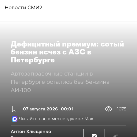
Новости СМИ2
Дефицитный премиум: сотый
бензин исчез с АЗС в
Петербурге
Автозаправочные станции в
Петербурге остались без бензина
АИ-100
07 августа 2026
00:01
1075
Читайте нас в мессенджере Max
Антон Хлыщенко