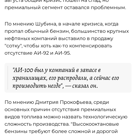
августа общий кризис пошёл на спад, но
премиальный сегмент оставался проблемным.
По мнению Шубина, в начале кризиса, когда
пропал обычный бензин, большинство крупных
нефтяных компаний выставило в продажу
"сотку", чтобы хоть как-то компенсировать
отсутствие АИ-92 и АИ-95.
"АИ-100 был у компаний в запасе в
хранилищах, его распродали, а сейчас его
производить негде", — сказал он.
По мнению Дмитрия Прокофьева, среди
основных причин отсутствия премиальных
видов топлива можно назвать технологическую
сложность производства. "Высокооктановые
бензины требуют более сложной и дорогой