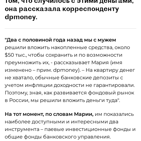
том, что случилось с этими деньгами,
она рассказала корреспонденту
dpmoney.
"Два с половиной года назад мы с мужем
решили вложить накопленные средства, около
$50 тыс., чтобы сохранить и по возможности
преумножить их, - рассказывает Мария (имя
изменено – прим. dpmoney). – На квартиру денег
не хватало, обычные банковские депозиты с
учетом инфляции доходности не гарантировали.
Поэтому, зная, как развивается фондовый рынок
в России, мы решили вложить деньги туда".
На тот момент, по словам Марии,
им показались
наиболее доступными и интересными два
инструмента – паевые инвестиционные фонды и
общие фонды банковского управления.