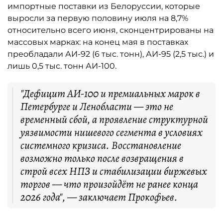
импортные поставки из Белоруссии, которые
выросли за первую половину июля на 8,7%
относительно всего июня, сконцентрированы на
массовых марках: на конец мая в поставках
преобладали АИ-92 (6 тыс. тонн), АИ-95 (2,5 тыс.) и
лишь 0,5 тыс. тонн АИ-100.
"Дефицит АИ-100 и премиальных марок в
Петербурге и Ленобласти — это не
временный сбой, а проявление структурной
уязвимости нишевого сегмента в условиях
системного кризиса. Восстановление
возможно только после возвращения в
строй всех НПЗ и стабилизации биржевых
торгов — что произойдёт не ранее конца
2026 года", — заключает Прокофьев.