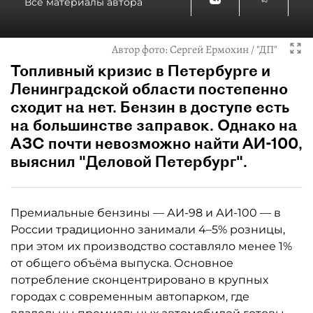
Все материалы автора
Автор фото:
Сергей Ермохин / "ДП"
Топливный кризис в Петербурге и
Ленинградской области постепенно
сходит на нет. Бензин в доступе есть
на большинстве заправок. Однако на
АЗС почти невозможно найти АИ-100,
выяснил "Деловой Петербург".
Премиальные бензины — АИ-98 и АИ-100 — в
России традиционно занимали 4–5% розницы,
при этом их производство составляло менее 1%
от общего объёма выпуска. Основное
потребление сконцентрировано в крупных
городах с современным автопарком, где