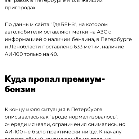
заправок в Петербурге и ближайших
пригородах.
По данным сайта "ГдеБЕНЗ", на котором
автолюбители оставляют метки на АЗС с
информацией о наличии бензина, в Петербурге
и Ленобласти поставлено 633 метки, наличие
АИ-100 только на 40.
Куда пропал премиум-
бензин
К концу июля ситуация в Петербурге
описывалась как "вроде нормализовалось":
очереди исчезли, ограничения снимались, но
АИ-100 не было практически нигде. К началу