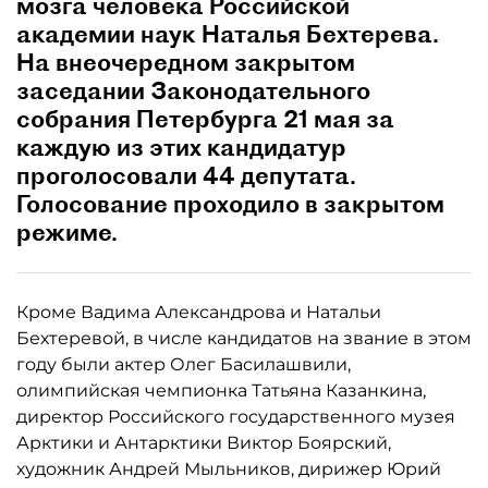
мозга человека Российской
академии наук Наталья Бехтерева.
На внеочередном закрытом
заседании Законодательного
собрания Петербурга 21 мая за
каждую из этих кандидатур
проголосовали 44 депутата.
Голосование проходило в закрытом
режиме.
Кроме Вадима Александрова и Натальи
Бехтеревой, в числе кандидатов на звание в этом
году были актер Олег Басилашвили,
олимпийская чемпионка Татьяна Казанкина,
директор Российского государственного музея
Арктики и Антарктики Виктор Боярский,
художник Андрей Мыльников, дирижер Юрий