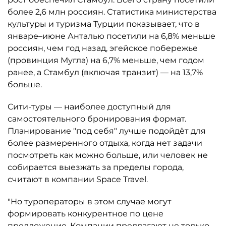
более 2,6 млн россиян. Статистика министерства
культуры и туризма Турции показывает, что в
январе–июне Анталью посетили на 6,8% меньше
россиян, чем год назад, эгейское побережье
(провинция Мугла) на 6,7% меньше, чем годом
ранее, а Стамбул (включая транзит) — на 13,7%
больше.
Сити-туры — наиболее доступный для
самостоятельного бронирования формат.
Планирование "под себя" лучше подойдёт для
более размеренного отдыха, когда нет задачи
посмотреть как можно больше, или человек не
собирается выезжать за пределы города,
считают в компании Space Travel.
"Но туроператоры в этом случае могут
формировать конкурентное по цене
предложение. Компании предлагают не только