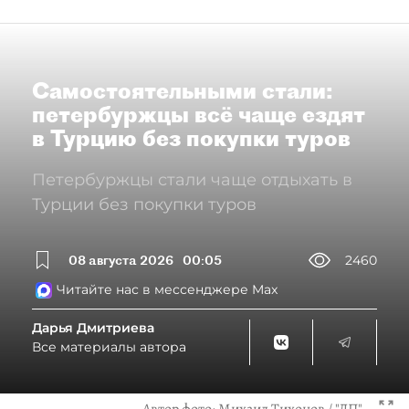
Самостоятельными стали:
петербуржцы всё чаще ездят
в Турцию без покупки туров
Петербуржцы стали чаще отдыхать в
Турции без покупки туров
08 августа 2026
00:05
2460
Читайте нас в мессенджере Max
Дарья Дмитриева
Все материалы автора