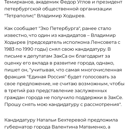
Темирканов, академик Федор Углов и президент
петербургской общественной организации
"Тетраполис" Владимир Ходырев.
Как сообщает "Эхо Петербурга", ранее стало
известно, что один из кандидатов – Владимир
Ходырев (председатель исполкома Ленсовета с
1983 по 1990 годы) снял свою кандидатуру. В
письме к депутатам ЗакСа он благодарит за
оценку его вклада в развитие города, однако,
пишет он, "учитывая, что самая многочисленная
фракция "Единая Россия" будет голосовать за
свое предложение, не считаю возможным, чтобы
в третий раз представление заслуженных
граждан города не получило поддержки в ЗакСе.
Прошу снять мою кандидатуру с рассмотрения".
Кандидатуру Натальи Бехтеревой предложила
губернатор города Валентина Матвиенко, а