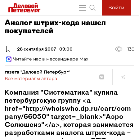
Войти
Аналог штрих-кода нашел
покупателей
28 сентября 2007
09:00
130
Читайте нас в мессенджере Max
газета "Деловой Петербург"
Все материалы автора
Компания "Систематика" купила
петербургскую группу <a
href="http://whoiswho.dp.ru/cart/com
pany/66050" target=_blank>"Аэро
Солюшенз"</a>, которая занимается
разработками аналога штрих-кода –