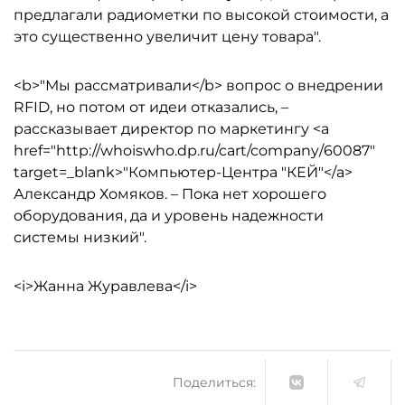
предлагали радиометки по высокой стоимости, а
это существенно увеличит цену товара".
<b>"Мы рассматривали</b> вопрос о внедрении
RFID, но потом от идеи отказались, –
рассказывает директор по маркетингу <a
href="http://whoiswho.dp.ru/cart/company/60087"
target=_blank>"Компьютер-Центра "КЕЙ"</a>
Александр Хомяков. – Пока нет хорошего
оборудования, да и уровень надежности
системы низкий".
<i>Жанна Журавлева</i>
Поделиться: