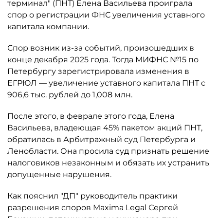
терминал" (ПНТ) Елена Васильева проиграла
спор о регистрации ФНС увеличения уставного
капитала компании.
Спор возник из-за событий, произошедших в
конце декабря 2025 года. Тогда МИФНС №15 по
Петербургу зарегистрировала изменения в
ЕГРЮЛ — увеличение уставного капитала ПНТ с
906,6 тыс. рублей до 1,008 млн.
После этого, в феврале этого года, Елена
Васильева, владеющая 45% пакетом акций ПНТ,
обратилась в Арбитражный суд Петербурга и
Ленобласти. Она просила суд признать решение
налоговиков незаконным и обязать их устранить
допущенные нарушения.
Как пояснил "ДП" руководитель практики
разрешения споров Maxima Legal Сергей