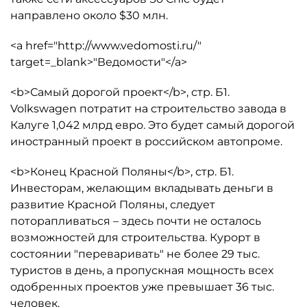
направлено около $30 млн.
<a href="http://www.vedomosti.ru/"
target=_blank>"Ведомости"</a>
<b>Самый дорогой проект</b>, стр. Б1.
Volkswagen потратит на строительство завода в
Калуге 1,042 млрд евро. Это будет самый дорогой
иностранный проект в российском автопроме.
<b>Конец Красной Поляны</b>, стр. Б1.
Инвесторам, желающим вкладывать деньги в
развитие Красной Поляны, следует
поторапливаться – здесь почти не осталось
возможностей для строительства. Курорт в
состоянии "переваривать" не более 29 тыс.
туристов в день, а пропускная мощность всех
одобренных проектов уже превышает 36 тыс.
человек.