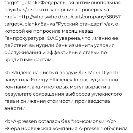
target=_blank>Федеральная антимонопольная
служба</a> почти завершила проверку <a
href="http://whoiswho.dp.ru/cart/company/38057"
target=_blank>банка "Русский стандарт"</a>, о
которой ее попросила месяц назад
Генпрокуратура. ФАС уверена, что именно ее
действия вынудили банк изменить условия
обслуживания и эффективные ставки по
кредитным картам.
<b>Индекс на чистый воздух</b>. Merrill Lynch
запустила Energy Efficiency Index, куда вошли
компании, акции которых могут вырасти в
результате сокращения выбросов углекислого
газа и снижения стоимости производства
энергии.
<b>A-pressen осталась без "Комсомолки"</b>.
Вчера норвежская компания A-pressen объявила