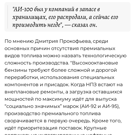
"АИ-100 был у компаний в запасе в
хранилищах, его распродали, а сейчас его
производить негде", — сказал он.
По мнению Дмитрия Прокофьева, среди
основных причин отсутствия премиальных
видов топлива можно назвать технологическую
сложность производства. "Высокооктановые
бензины требуют более сложной и дорогой
переработки, использования специальных
компонентов и присадок. Когда НПЗ встают на
внеплановые ремонты, а загрузка оставшихся
мощностей по максимуму идёт для выпуска
“социально значимых” марок (АИ-92 и АИ-95),
производство премиального топлива
сворачивается в первую очередь. Кроме того,
идёт приоритезация поставок. Крупные