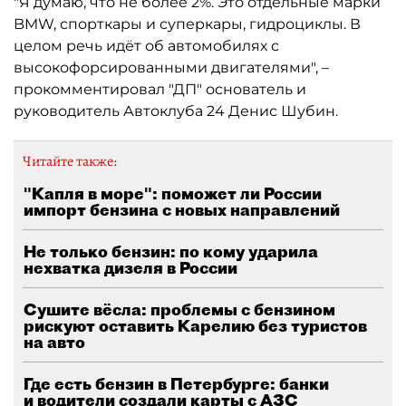
"Я думаю, что не более 2%. Это отдельные марки
BMW, спорткары и суперкары, гидроциклы. В
целом речь идёт об автомобилях с
высокофорсированными двигателями", –
прокомментировал "ДП" основатель и
руководитель Автоклуба 24 Денис Шубин.
Читайте также:
"Капля в море": поможет ли России
импорт бензина с новых направлений
Не только бензин: по кому ударила
нехватка дизеля в России
Сушите вёсла: проблемы с бензином
рискуют оставить Карелию без туристов
на авто
Где есть бензин в Петербурге: банки
и водители создали карты с АЗС