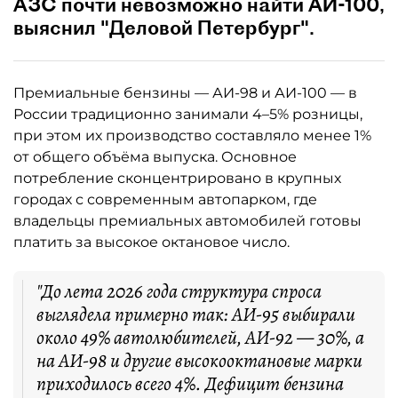
АЗС почти невозможно найти АИ-100,
выяснил "Деловой Петербург".
Премиальные бензины — АИ-98 и АИ-100 — в
России традиционно занимали 4–5% розницы,
при этом их производство составляло менее 1%
от общего объёма выпуска. Основное
потребление сконцентрировано в крупных
городах с современным автопарком, где
владельцы премиальных автомобилей готовы
платить за высокое октановое число.
"До лета 2026 года структура спроса
выглядела примерно так: АИ-95 выбирали
около 49% автолюбителей, АИ-92 — 30%, а
на АИ-98 и другие высокооктановые марки
приходилось всего 4%. Дефицит бензина