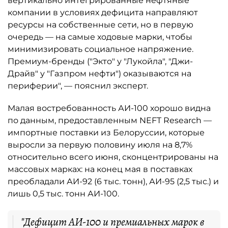
вертикально интегрированные нефтяные
компании в условиях дефицита направляют
ресурсы на собственные сети, но в первую
очередь — на самые ходовые марки, чтобы
минимизировать социальное напряжение.
Премиум-бренды ("Экто" у "Лукойла", "Джи-
Драйв" у "Газпром нефти") оказываются на
периферии", — пояснил эксперт.
Малая востребованность АИ-100 хорошо видна
по данным, предоставленным NEFT Research —
импортные поставки из Белоруссии, которые
выросли за первую половину июля на 8,7%
относительно всего июня, сконцентрированы на
массовых марках: на конец мая в поставках
преобладали АИ-92 (6 тыс. тонн), АИ-95 (2,5 тыс.) и
лишь 0,5 тыс. тонн АИ-100.
"Дефицит АИ-100 и премиальных марок в