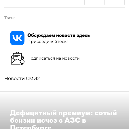
Тэги:
Обсуждаем новости здесь
Присоединяйтесь!
Подписаться на новости
Новости СМИ2
Дефицитный премиум: сотый
бензин исчез с АЗС в
Петербурге