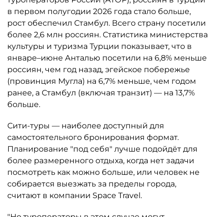
в первом полугодии 2026 года стало больше,
рост обеспечил Стамбул. Всего страну посетили
более 2,6 млн россиян. Статистика министерства
культуры и туризма Турции показывает, что в
январе–июне Анталью посетили на 6,8% меньше
россиян, чем год назад, эгейское побережье
(провинция Мугла) на 6,7% меньше, чем годом
ранее, а Стамбул (включая транзит) — на 13,7%
больше.
Сити-туры — наиболее доступный для
самостоятельного бронирования формат.
Планирование "под себя" лучше подойдёт для
более размеренного отдыха, когда нет задачи
посмотреть как можно больше, или человек не
собирается выезжать за пределы города,
считают в компании Space Travel.
"Но туроператоры в этом случае могут