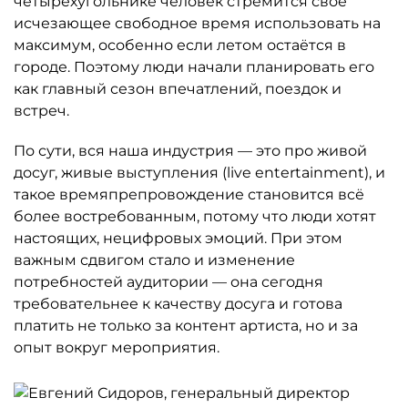
четырёхугольнике человек стремится своё
исчезающее свободное время использовать на
максимум, особенно если летом остаётся в
городе. Поэтому люди начали планировать его
как главный сезон впечатлений, поездок и
встреч.
По сути, вся наша индустрия — это про живой
досуг, живые выступления (live entertainment), и
такое времяпрепровождение становится всё
более востребованным, потому что люди хотят
настоящих, нецифровых эмоций. При этом
важным сдвигом стало и изменение
потребностей аудитории — она сегодня
требовательнее к качеству досуга и готова
платить не только за контент артиста, но и за
опыт вокруг мероприятия.