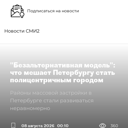
Подписаться на новости
Новости СМИ2
"Безальтернативная модель":
что мешает Петербургу стать
полицентричным городом
Районы массовой застройки в
Петербурге стали развиваться
неравномерно
08 августа 2026
00:10
360