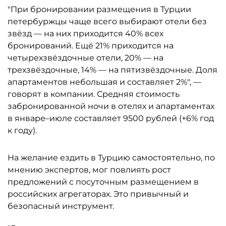
"При бронировании размещения в Турции
петербуржцы чаще всего выбирают отели без
звёзд — на них приходится 40% всех
бронирований. Ещё 21% приходится на
четырехзвёздочные отели, 20% — на
трехзвёздочные, 14% — на пятизвёздочные. Доля
апартаментов небольшая и составляет 2%", —
говорят в компании. Средняя стоимость
забронированной ночи в отелях и апартаментах
в январе–июле составляет 9500 рублей (+6% год
к году).
На желание ездить в Турцию самостоятельно, по
мнению экспертов, мог повлиять рост
предложений с посуточным размещением в
российских агрегаторах. Это привычный и
безопасный инструмент.