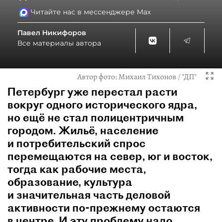
Читайте нас в мессенджере Max
Павел Никифоров
Все материалы автора
Автор фото:
Михаил Тихонов / "ДП"
Петербург уже перестал расти
вокруг одного исторического ядра,
но ещё не стал полицентричным
городом. Жильё, население
и потребительский спрос
перемещаются на север, юг и восток,
тогда как рабочие места,
образование, культура
и значительная часть деловой
активности по‑прежнему остаются
в центре. И эту проблему надо