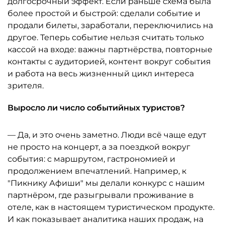
долгосрочный эффект. Если раньше схема была
более простой и быстрой: сделали событие и
продали билеты, заработали, переключились на
другое. Теперь событие нельзя считать только
кассой на входе: важны партнёрства, повторные
контакты с аудиторией, контент вокруг события
и работа на весь жизненный цикл интереса
зрителя.
Выросло ли число событийных туристов?
— Да, и это очень заметно. Люди всё чаще едут
не просто на концерт, а за поездкой вокруг
события: с маршрутом, гастрономией и
продолжением впечатлений. Например, к
"Пикнику Афиши" мы делали конкурс с нашим
партнёром, где разыгрывали проживание в
отеле, как в настоящем туристическом продукте.
И как показывает аналитика наших продаж, на