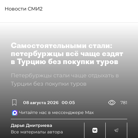
Новости СМИ2
Самостоятельными стали:
петербуржцы всё чаще ездят
в Турцию без покупки туров
Петербуржцы стали чаще отдыхать в
Турции без покупки туров
08 августа 2026
00:05
781
Читайте нас в мессенджере Max
Дарья Дмитриева
Все материалы автора