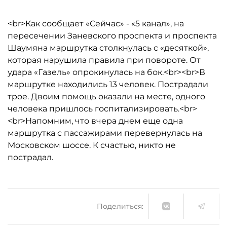
<br>Как сообщает «Сейчас» - «5 канал», на
пересечении Заневского проспекта и проспекта
Шаумяна маршрутка столкнулась с «десяткой»,
которая нарушила правила при повороте. От
удара «Газель» опрокинулась на бок.<br><br>В
маршрутке находились 13 человек. Пострадали
трое. Двоим помощь оказали на месте, одного
человека пришлось госпитализировать.<br>
<br>Напомним, что вчера днем еще одна
маршрутка с пассажирами перевернулась на
Московском шоссе. К счастью, никто не
пострадал.
Поделиться: