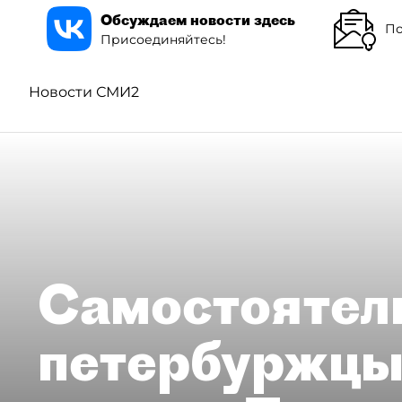
Обсуждаем новости здесь
По
Присоединяйтесь!
Новости СМИ2
Самостоятел
петербуржцы