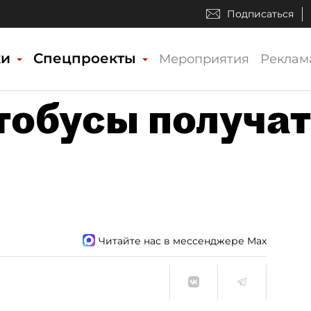
Подписаться
ки
Спецпроекты
Мероприятия
Реклам
тобусы получа
Читайте нас в мессенджере Max