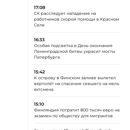
17:08
СК расследует нападение на
работников скорой помощи в Красном
Селе
16:33
Особая подсветка в День окончания
Ленинградской битвы украсит мосты
Петербурга
15:42
К острову в Финском заливе вылетел
вертолёт на спасение севшего на мель
яхтсмена
15:10
Финляндия потратит 800 тысяч евро на
экзамен по обществу для мигрантов