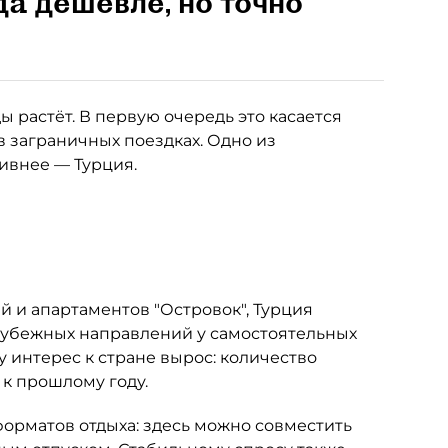
да дешевле, но точно
 растёт. В первую очередь это касается
в заграничных поездках. Одно из
тивнее — Турция.
 и апартаментов "Островок", Турция
рубежных направлений у самостоятельных
у интерес к стране вырос: количество
 к прошлому году.
орматов отдыха: здесь можно совместить