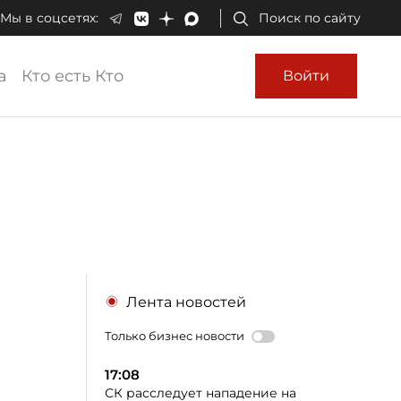
Мы в соцсетях:
Поиск по сайту
а
Кто есть Кто
Войти
т
Лента новостей
Только бизнес новости
17:08
СК расследует нападение на