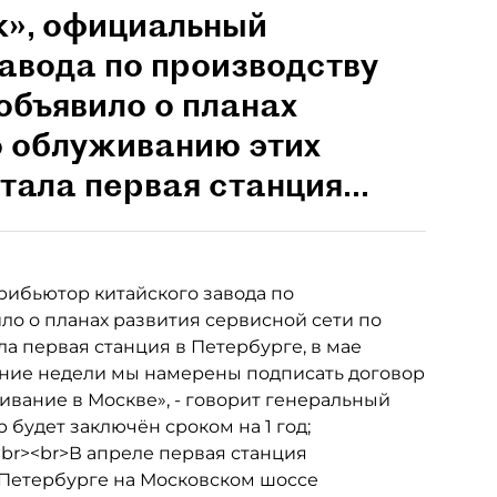
», официальный
авода по производству
 объявило о планах
о облуживанию этих
тала первая станция...
рибьютор китайского завода по
ило о планах развития сервисной сети по
ла первая станция в Петербурге, в мае
чение недели мы намерены подписать договор
ивание в Москве», - говорит генеральный
 будет заключён сроком на 1 год;
<br><br>В апреле первая станция
 Петербурге на Московском шоссе