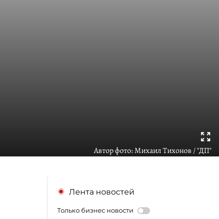
Автор фото:
Михаил Тихонов / "ДП"
Лента новостей
Только бизнес новости