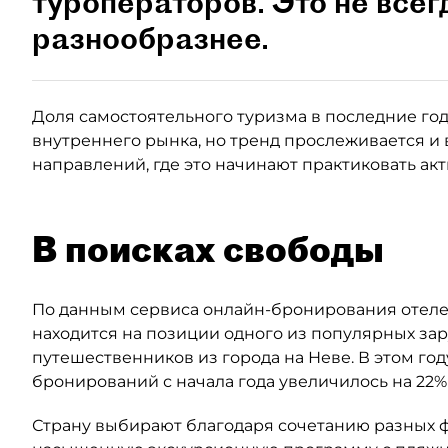
туроператоров. Это не всег
разнообразнее.
Доля самостоятельного туризма в последние годы
внутреннего рынка, но тренд прослеживается и 
направлений, где это начинают практиковать ак
В поисках свободы
По данным сервиса онлайн-бронирования отелей
находится на позиции одного из популярных за
путешественников из города на Неве. В этом год
бронирований с начала года увеличилось на 22%
Страну выбирают благодаря сочетанию разных ф