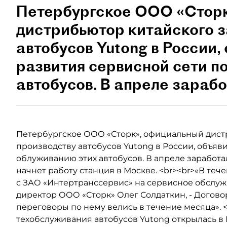
Петербургское ООО «Сторк
дистрибьютор китайского з
автобусов Yutong в России,
развития сервисной сети п
автобусов. В апреле зарабо
Петербургское ООО «Сторк», официальный дист
производству автобусов Yutong в России, объяв
облуживанию этих автобусов. В апреле заработа
начнет работу станция в Москве. <br><br>«В те
с ЗАО «Интертранссервис» на сервисное обслуж
директор ООО «Сторк» Олег Солдаткин, - Договор
переговоры по нему велись в течение месяца». 
техобслуживания автобусов Yutong открылась в