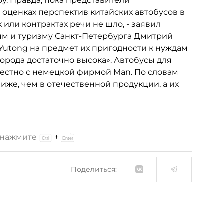
оу. Правда, пока представители
оценках перспектив китайских автобусов в
 или контрактах речи не шло, - заявил
ям и туризму Санкт-Петербурга Дмитрий
 Yutong на предмет их пригодности к нуждам
 города достаточно высока». Автобусы для
местно с немецкой фирмой Man. По словам
ниже, чем в отечественной продукции, а их
и нажмите
+
Поделиться: