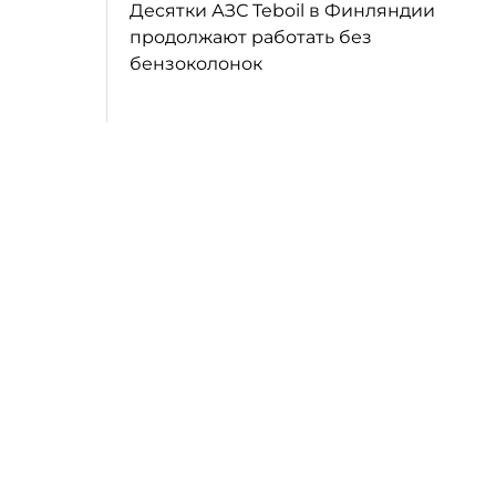
Десятки АЗС Teboil в Финляндии
продолжают работать без
бензоколонок