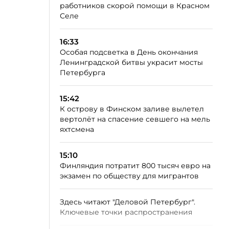
работников скорой помощи в Красном
Селе
16:33
Особая подсветка в День окончания
Ленинградской битвы украсит мосты
Петербурга
15:42
К острову в Финском заливе вылетел
вертолёт на спасение севшего на мель
яхтсмена
15:10
Финляндия потратит 800 тысяч евро на
экзамен по обществу для мигрантов
Здесь читают "Деловой Петербург".
Ключевые точки распространения