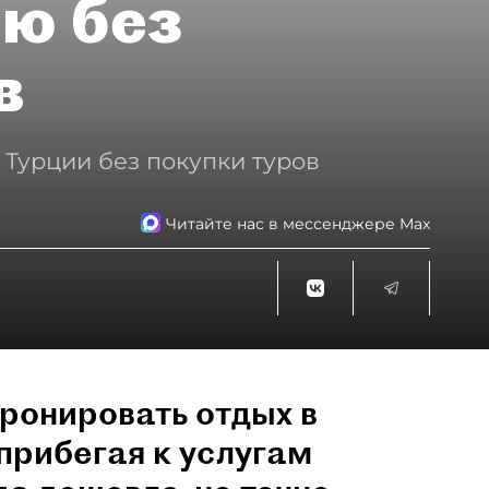
ию без
в
 Турции без покупки туров
Читайте нас в мессенджере Max
ронировать отдых в
прибегая к услугам