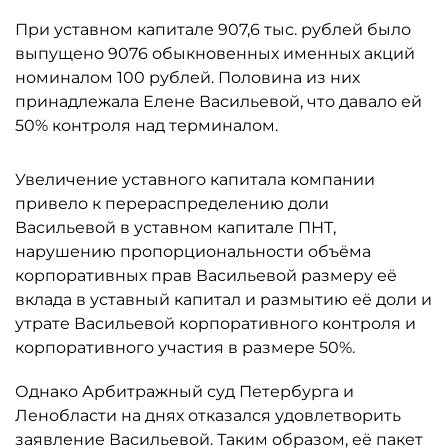
При уставном капитале 907,6 тыс. рублей было
выпущено 9076 обыкновенных именных акций
номиналом 100 рублей. Половина из них
принадлежала Елене Васильевой, что давало ей
50% контроля над терминалом.
Увеличение уставного капитала компании
привело к перераспределению доли
Васильевой в уставном капитале ПНТ,
нарушению пропорциональности объёма
корпоративных прав Васильевой размеру её
вклада в уставный капитал и размытию её доли и
утрате Васильевой корпоративного контроля и
корпоративного участия в размере 50%.
Однако Арбитражный суд Петербурга и
Ленобласти на днях отказался удовлетворить
заявление Васильевой. Таким образом, её пакет