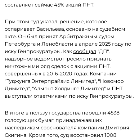
составляет сейчас 45% акций ПНТ.
При этом суд указал: решение, которое
оспаривает Васильева, основано на судебном
акте. Он был принят Арбитражным судом
Петербурга и Ленобласти в апреле 2025 году по
иску Генпрокуратуры. Как
сообщал
"ДП",
надзорное ведомство просило признать
ничтожными ряд сделок с акциями ПНТ,
совершённых в 2016-2020 годах. Компании
"Туджунга Энтерпрайзис Лимитед", "Новомор
Димитед", "Алмонт Холдингс Лимитед" и ПНТ
выступали ответчиками по иску Генпрокуратуры.
В итоге в пользу государства
перешли
4538
голосующих бумаг, принадлежавших
наследникам сооснователя компании Дмитрия
Скигина. Кроме того, суд восстановил 1008