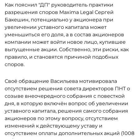
Как пояснил "ДП" руководитель практики
разрешения споров Maxima Legal Сергей
Бакешин, потенциально у акционера при
увеличении уставного капитала может
уменьшиться его доля, а в состав акционеров
компании может войти новое лицо, купившее
выпущенные акции. Собственно, эти риски, как
правило, и становятся причиной подобных
споров.
Своё обращение Васильева мотивировала
отсутствием решения совета директоров ПНТ о
созыве внеочередного собрания с повесткой
дня, в которую включён вопрос об увеличении
уставного капитала, решения самого собрания
акционеров по этому вопросу, отсутствием
изменений к действующему уставу и
отсутствием оплаты дополнительных акций (1008