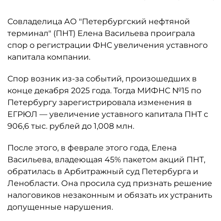
Совладелица АО "Петербургский нефтяной
терминал" (ПНТ) Елена Васильева проиграла
спор о регистрации ФНС увеличения уставного
капитала компании.
Спор возник из-за событий, произошедших в
конце декабря 2025 года. Тогда МИФНС №15 по
Петербургу зарегистрировала изменения в
ЕГРЮЛ — увеличение уставного капитала ПНТ с
906,6 тыс. рублей до 1,008 млн.
После этого, в феврале этого года, Елена
Васильева, владеющая 45% пакетом акций ПНТ,
обратилась в Арбитражный суд Петербурга и
Ленобласти. Она просила суд признать решение
налоговиков незаконным и обязать их устранить
допущенные нарушения.