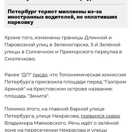
Петербург теряет миллионы из-за
иностранных водителей, не оплативших
парковку
Кроме того, изменены границы Длинной и
Паровозной улиц в Зеленогорске, 3-й Зелёной
улицы в Солнечном и Приморского переулка в
Смолячково.
Ранее "ДП"
писал
, что Топонимическая комиссия
Петербурга присвоила площади перед "Газпром
Ареной" на Крестовском острове название:
площадь "Зенита".
Помимо этого, на главной барной улице
Петербурга, улице Некрасова,
появился сквер
Владимира Маяковского. Речь идёт о зелёной
зоне на пересечении Некрасова и улицы