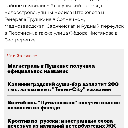
районе появились Алакульский проезд в
Белоострове, улицы Бориса Штоколова и
Генерала Трушкина в Солнечном,
Меднозаводская, Сарженская и Рудный переулок
в Песочном, а также улица Фёдора Чистякова в
Сестрорецке.
Читайте также:
Магистраль в Пушкине получила
официальное название
Калининградский суши-бар заплатит 200
тыс. за схожее с "Токио-City" название
Вестибюль "Путиловской" получил полное
название на фасаде
Креатив по–русски: иностранные слова
исчезнут из названий петербургских ЖК