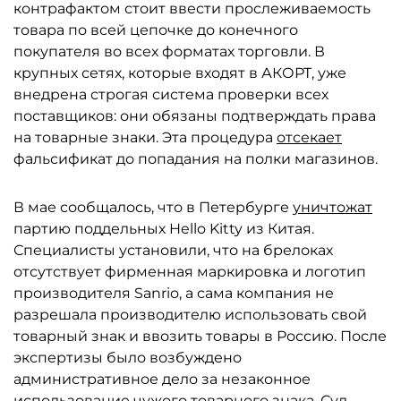
контрафактом стоит ввести прослеживаемость
товара по всей цепочке до конечного
покупателя во всех форматах торговли. В
крупных сетях, которые входят в АКОРТ, уже
внедрена строгая система проверки всех
поставщиков: они обязаны подтверждать права
на товарные знаки. Эта процедура
отсекает
фальсификат до попадания на полки магазинов.
В мае сообщалось, что в Петербурге
уничтожат
партию поддельных Hello Kitty из Китая.
Специалисты установили, что на брелоках
отсутствует фирменная маркировка и логотип
производителя Sanrio, а сама компания не
разрешала производителю использовать свой
товарный знак и ввозить товары в Россию. После
экспертизы было возбуждено
административное дело за незаконное
использование чужого товарного знака. Суд