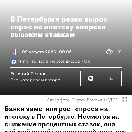
В Петербурге резко вырос
спрос на ипотеку вопреки
высоким ставкам
09 августа 2026
00:05
91
Читайте нас в мессенджере Max
Евгений Петров
Все материалы автора
Автор фото:
Сергей Ермохин / "ДП"
Банки заметили рост спроса на
ипотеку в Петербурге. Несмотря на
снижение процентных ставок, она
всё ещё остаётся доступной лишь для