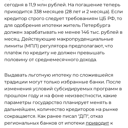
сегодня в 11,9 млн рублей. На погашение теперь
приходится 338 месяцев (28 лет и 2 месяца). Если
кредитор строго следует требованиям ЦБ РФ, то
для одобрения ипотеки житель Петербурга
должен зарабатывать не менее 146 тыс. рублей в
месяц. Действующие макропруденциальные
лимиты (МПЛ) регулятора предполагают, что
платёж по кредиту не должен превышать
половину от среднемесячного дохода.
Выдавать льготную ипотеку по сложившейся
традиции могут только избранные банки. После
изменения условий субсидируемых программ в
прошлом году и на фоне неизвестности, какие
параметры государство планирует менять в
дальнейшем, количество кредиторов на рынке
сокращается. Как ранее писал "ДП", отказ
региональных банков от ипотеки
приводит
к