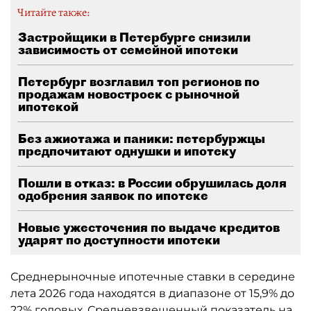
Читайте также:
Застройщики в Петербурге снизили
зависимость от семейной ипотеки
Петербург возглавил топ регионов по
продажам новостроек с рыночной
ипотекой
Без ажиотажа и паники: петербуржцы
предпочитают однушки и ипотеку
Пошли в отказ: в России обрушилась доля
одобрения заявок по ипотеке
Новые ужесточения по выдаче кредитов
ударят по доступности ипотеки
Среднерыночные ипотечные ставки в середине
лета 2026 года находятся в диапазоне от 15,9% до
22% годовых. Средневзвешенный показатель на