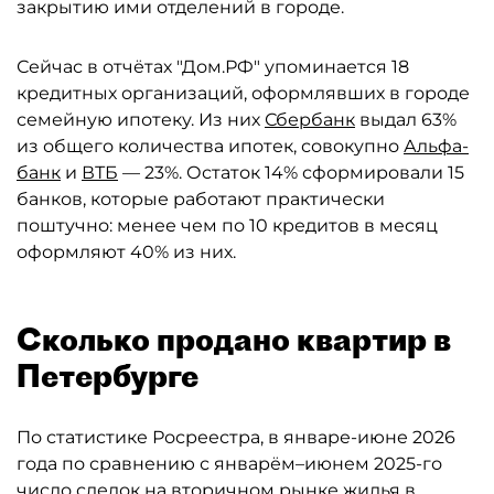
закрытию ими отделений в городе.
Сейчас в отчётах "Дом.РФ" упоминается 18
кредитных организаций, оформлявших в городе
семейную ипотеку. Из них
Сбербанк
выдал 63%
из общего количества ипотек, совокупно
Альфа-
банк
и
ВТБ
— 23%. Остаток 14% сформировали 15
банков, которые работают практически
поштучно: менее чем по 10 кредитов в месяц
оформляют 40% из них.
Сколько продано квартир в
Петербурге
По статистике Росреестра, в январе-июне 2026
года по сравнению с январём–июнем 2025-го
число сделок на вторичном рынке жилья в