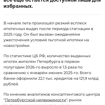
избранных.
В начале лета произошёл резкий всплеск
ипотечных выдач после периода стагнации в
2025 году. Он был вызван ожиданиями
ужесточения условий льготной ипотеки на
новостройки.
По статистике ЦБ РФ, количество выданных
ипотек жителям Петербурга в первом
полугодии 2026-го выросло в 1,5 раза по
сравнению с январём-июнем 2025-го. Всего
банки оформили 22,1 тыс. кредитов на 121,9 млрд
рублей.
По мнению аналитиков консалтингового центра
"
Петербургской недвижимости
", рынок