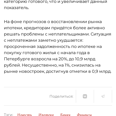
категорию готового, что и увеличивает данный
показатель.
На фоне прогнозов о восстановлении рынка
ипотеки, кредиторам придётся более активно
решать проблемы с неплательщиками. Ситуация
с неплатежами заметно ухудшается:
просроченная задолженность по ипотеке на
покупку готового жилья с начала года в
Петербурге возросла на 20%, до 10,9 млрд
рублей. Несущественно, на 1%, снизилась на
рынке новостроек, достигнув отметки в 0,9 млрд.
Поделиться:
Новость
Ипотека
Банки
Финансы
Тэги: