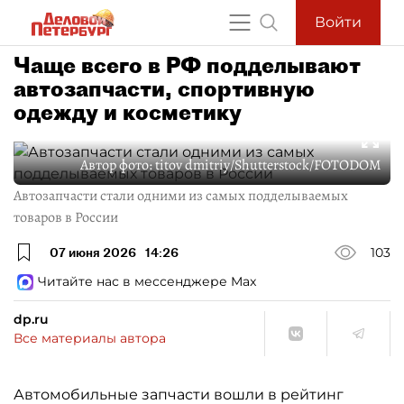
Войти
Чаще всего в РФ подделывают
автозапчасти, спортивную
одежду и косметику
Автор фото:
titov dmitriy/Shutterstock/FOTODOM
Автозапчасти стали одними из самых подделываемых
товаров в России
07 июня 2026
14:26
103
Читайте нас в мессенджере Max
dp.ru
Все материалы автора
Автомобильные запчасти вошли в рейтинг