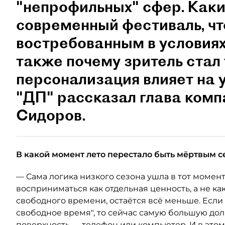
"непрофильных" сфер. Как
современный фестиваль, чт
востребованным в условиях
также почему зритель стал
персонализация влияет на 
"ДП" рассказал глава ком
Сидоров.
В какой момент лето перестало быть мёртвым с
— Сама логика низкого сезона ушла в тот момент
восприниматься как отдельная ценность, а не как
свободного времени, остаётся всё меньше. Если
свободное время", то сейчас самую большую до
поверхность — телефон или компьютер. И в это