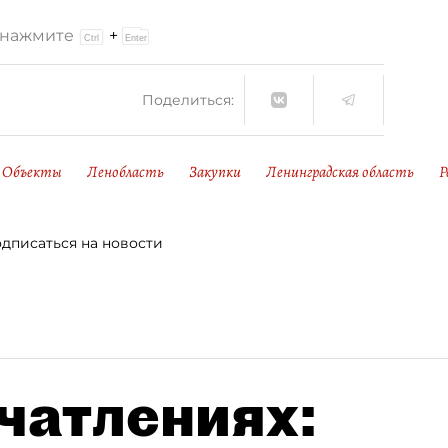
и нажмите
+
Поделиться:
Объекты
Ленобласть
Закупки
Ленинградская область
Р
дписаться на новости
чатлениях: