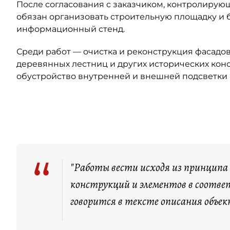
После согласования с заказчиком, контролиру
обязан организовать строительную площадку и б
информационный стенд.
Среди работ — очистка и реконструкция фасадов
деревянных лестниц и других исторических конс
обустройство внутренней и внешней подсветки и
Автор: telegram-канал Александра Дрозденко
“
"Работы вести исходя из принципа
конструкций и элементов в соотве
говорится в тексте описания объек