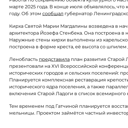
марте 2025 года. В конце июля объявлялось, что
году. Об этом
сообщал
губернатор Ленинградско
Кирха Святой Марии Магдалины возведена в нач
архитектора Йозефа Стенбека. Она построена в
Наружные стены кирхи выполнены из карельског
построена в форме креста, её высота со шпилем 
Ленобласть
представила
план развития Старой 
презентовали на XVI Всероссийской конференц
исторических городов и сельских поселений: пр
Планируется комплексная реставрация крепости
исторического ядра поселения, а также паралле
включения Старой Ладоги в список всемирного
Тем временем под Гатчиной планируется восста
мельницы. Проектом займётся частный инвесто