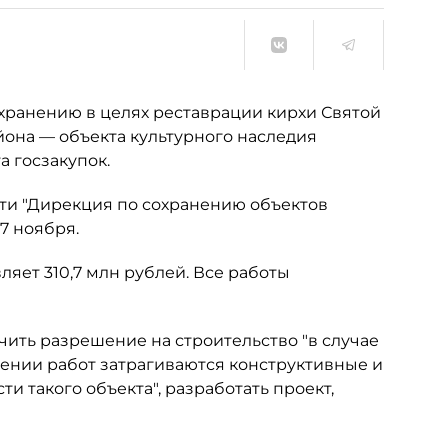
охранению в целях реставрации кирхи Святой
она — объекта культурного наследия
а госзакупок.
ти "Дирекция по сохранению объектов
7 ноября.
ляет 310,7 млн рублей. Все работы
ить разрешение на строительство "в случае
ении работ затрагиваются конструктивные и
и такого объекта", разработать проект,