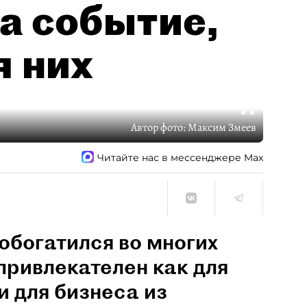
а событие,
я них
Автор фото:
Максим Змеев
Читайте нас в мессенджере Max
обогатился во многих
привлекателен как для
и для бизнеса из