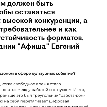
им должен быть
обы оставаться
 высокой конкуренции, а
 требовательнее и как
устойчивость форматов,
пании "Афиша" Евгений
езоном в сфере культурных событий?
, когда свободное время стало
 остаток между работой и отпуском. И его,
 раньше это был треугольник "работа-дом-
лю на себя перетягивает цифровая
м четырёхугольнике человек стремится своё