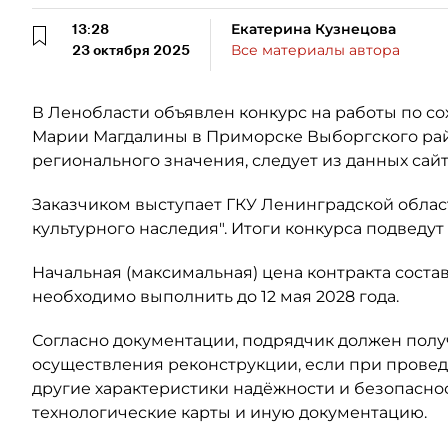
13:28
Екатерина Кузнецова
23 октября 2025
Все материалы автора
В Ленобласти объявлен конкурс на работы по с
Марии Магдалины в Приморске Выборгского рай
регионального значения, следует из данных сайт
Заказчиком выступает ГКУ Ленинградской облас
культурного наследия". Итоги конкурса подведут 
Начальная (максимальная) цена контракта состав
необходимо выполнить до 12 мая 2028 года.
Согласно документации, подрядчик должен получ
осуществления реконструкции, если при провед
другие характеристики надёжности и безопасност
технологические карты и иную документацию.