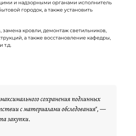
ющими и надзорными органами исполнитель
ытовой городок, а также установить
, замена кровли, демонтаж светильников,
трукций, а также восстановление кафедры,
 т.д.
 максимального сохранения подлинных
тствии с материалами обследования", —
та закупки.