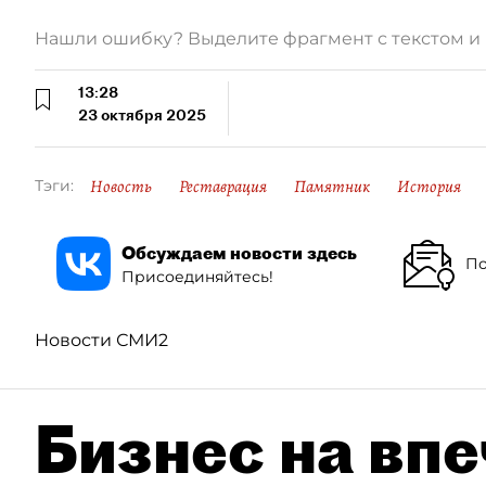
Нашли ошибку? Выделите фрагмент с текстом 
13:28
23 октября 2025
Новость
Реставрация
Памятник
История
Тэги:
Обсуждаем новости здесь
По
Присоединяйтесь!
Новости СМИ2
Бизнес на впе