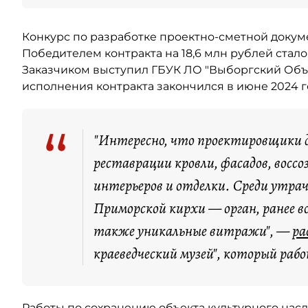
Конкурс по разработке проектно-сметной докуме
Победителем контракта на 18,6 млн рублей стало
Заказчиком выступил ГБУК ЛО "Выборгский Объ
исполнения контракта закончился в июне 2024 г
“
"Интересно, что проектировщики 
реставрации кровли, фасадов, восс
интерьеров и отделки. Среди утр
Приморской кирхи — орган, ранее 
также уникальные витражи", —
ра
краеведческий музей", который раб
Работы по сохранению объекта культурного нас