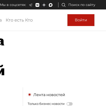
Мы в соцсетях:
Поиск по сайту
а
Кто есть Кто
Войти
а
й
Лента новостей
Только бизнес новости