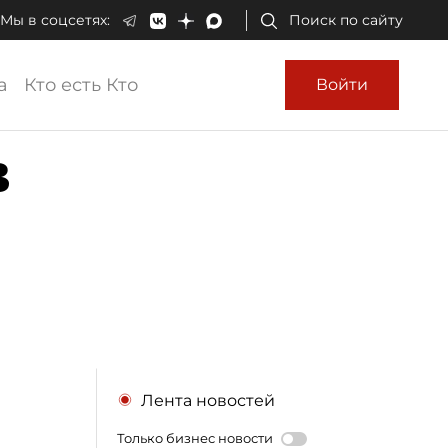
Мы в соцсетях:
Поиск по сайту
а
Кто есть Кто
Войти
в
Лента новостей
Только бизнес новости