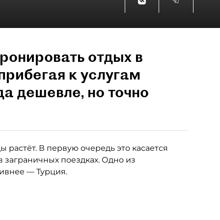
ронировать отдых в
прибегая к услугам
да дешевле, но точно
 растёт. В первую очередь это касается
в заграничных поездках. Одно из
тивнее — Турция.