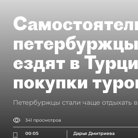
Самостоятел
петербуржцы
ездят в Турц
покупки туро
Петербуржцы стали чаще отдыхать в
341
просмотров
00:05
Дарья Дмитриева