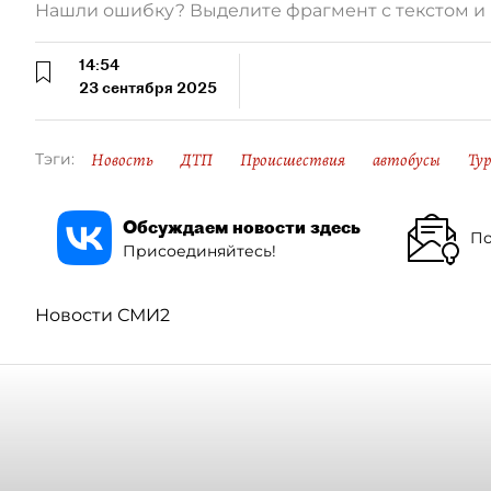
Нашли ошибку? Выделите фрагмент с текстом 
14:54
23 сентября 2025
Новость
ДТП
Происшествия
автобусы
Ту
Тэги:
Обсуждаем новости здесь
По
Присоединяйтесь!
Новости СМИ2