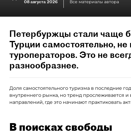
08 августа 2026
Все материалы автора
Петербуржцы стали чаще б
Турции самостоятельно, не 
туроператоров. Это не всег
разнообразнее.
Доля самостоятельного туризма в последние годы
внутреннего рынка, но тренд прослеживается и 
направлений, где это начинают практиковать ак
В поисках свободы