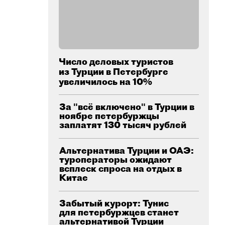
Число деловых туристов
из Турции в Петербурге
увеличилось на 10%
За "всё включено" в Турции в
ноябре петербуржцы
заплатят 130 тысяч рублей
Альтернатива Турции и ОАЭ:
туроператоры ожидают
всплеск спроса на отдых в
Китае
Забытый курорт: Тунис
для петербуржцев станет
альтернативой Турции