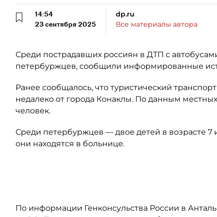
14:54
dp.ru
23 сентября 2025
Все материалы автора
Среди пострадавших россиян в ДТП с автобусами
петербуржцев, сообщили информированные ист
Ранее сообщалось, что туристический транспорт
недалеко от города Конаклы. По данным местных
человек.
Среди петербуржцев — двое детей в возрасте 7 и
они находятся в больнице.
Автор: 78.ru
По информации Генконсульства России в Анталье