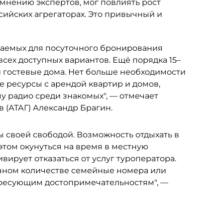
 мнению экспертов, мог повлиять рост
ийских агрегаторах. Это привычный и
агаемых для посуточного бронирования
 всех доступных вариантов. Ещё порядка 15–
и гостевые дома. Нет больше необходимости
е ресурсы с арендой квартир и домов,
у радио среди знакомых", — отмечает
 (АТАГ) Александр Брагин.
 своей свободой. Возможность отдыхать в
 этом окунуться на время в местную
ивирует отказаться от услуг туроператора.
точном количестве семейные номера или
тересующим достопримечательностям", —