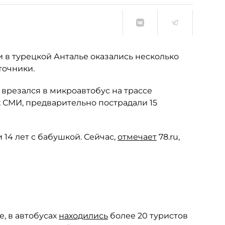
 в турецкой Анталье оказались несколько
очники.
 врезался в микроавтобус на трассе
 СМИ, предварительно пострадали 15
 14 лет с бабушкой. Сейчас,
отмечает
78.ru,
, в автобусах
находились
более 20 туристов