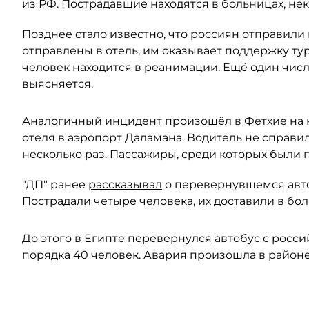
из РФ. Пострадавшие находятся в больницах, не
Позднее стало известно, что россиян
отправили
отправлены в отель, им оказывает поддержку ту
человек находится в реанимации. Ещё один числ
выясняется.
Аналогичный инцидент
произошёл
в Фетхие на 
отеля в аэропорт Даламана. Водитель не справи
несколько раз. Пассажиры, среди которых были
"ДП" ранее
рассказывал
о перевернувшемся автоб
Пострадали четыре человека, их доставили в бо
До этого в Египте
перевернулся
автобус с росси
порядка 40 человек. Авария произошла в район