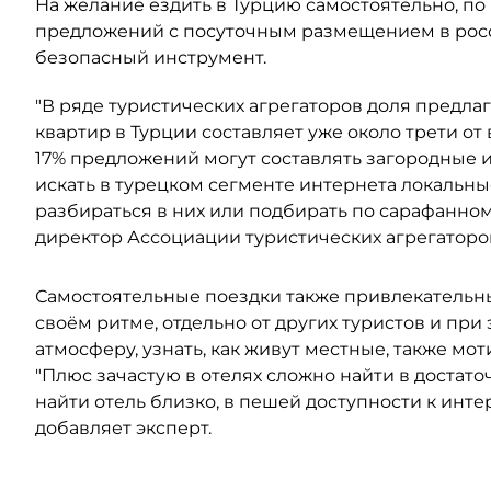
На желание ездить в Турцию самостоятельно, по
предложений с посуточным размещением в росс
безопасный инструмент.
"В ряде туристических агрегаторов доля предл
квартир в Турции составляет уже около трети от
17% предложений могут составлять загородные 
искать в турецком сегменте интернета локальны
разбираться в них или подбирать по сарафанном
директор Ассоциации туристических агрегаторов
Самостоятельные поездки также привлекательны
своём ритме, отдельно от других туристов и при
атмосферу, узнать, как живут местные, также мот
"Плюс зачастую в отелях сложно найти в доста
найти отель близко, в пешей доступности к ин
добавляет эксперт.