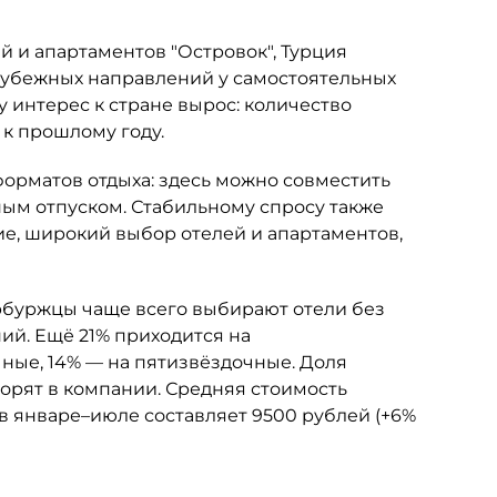
 и апартаментов "Островок", Турция
рубежных направлений у самостоятельных
у интерес к стране вырос: количество
 к прошлому году.
орматов отдыха: здесь можно совместить
м отпуском. Стабильному спросу также
е, широкий выбор отелей и апартаментов,
буржцы чаще всего выбирают отели без
ий. Ещё 21% приходится на
ные, 14% — на пятизвёздочные. Доля
ворят в компании. Средняя стоимость
в январе–июле составляет 9500 рублей (+6%