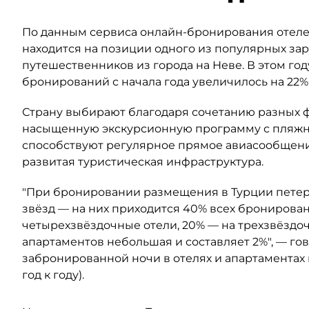
По данным сервиса онлайн-бронирования отелей
находится на позиции одного из популярных за
путешественников из города на Неве. В этом год
бронирований с начала года увеличилось на 22%
Страну выбирают благодаря сочетанию разных ф
насыщенную экскурсионную программу с пляжны
способствуют регулярное прямое авиасообщени
развитая туристическая инфраструктура.
"При бронировании размещения в Турции петер
звёзд — на них приходится 40% всех бронирован
четырехзвёздочные отели, 20% — на трехзвёздоч
апартаментов небольшая и составляет 2%", — го
забронированной ночи в отелях и апартаментах 
год к году).