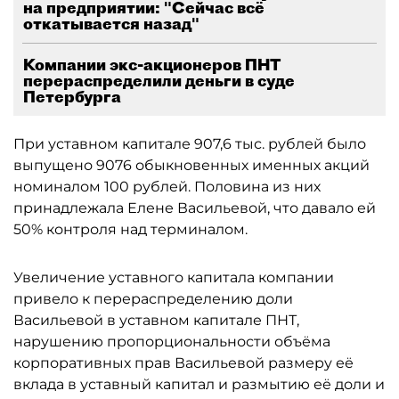
на предприятии: "Сейчас всё
откатывается назад"
Компании экс-акционеров ПНТ
перераспределили деньги в суде
Петербурга
При уставном капитале 907,6 тыс. рублей было
выпущено 9076 обыкновенных именных акций
номиналом 100 рублей. Половина из них
принадлежала Елене Васильевой, что давало ей
50% контроля над терминалом.
Увеличение уставного капитала компании
привело к перераспределению доли
Васильевой в уставном капитале ПНТ,
нарушению пропорциональности объёма
корпоративных прав Васильевой размеру её
вклада в уставный капитал и размытию её доли и