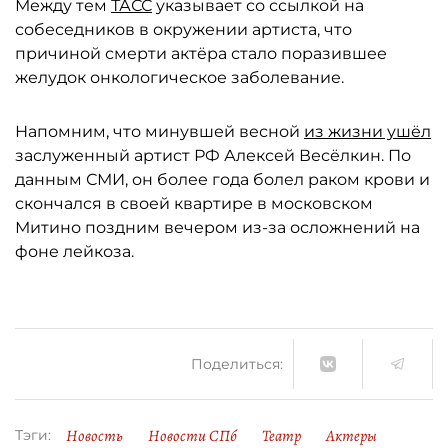
Между тем
ТАСС
указывает со ссылкой на
собеседников в окружении артиста, что
причиной смерти актёра стало поразившее
желудок онкологическое заболевание.
Напомним, что минувшей весной
из жизни ушёл
заслуженный артист РФ Алексей Весёлкин. По
данным СМИ, он более года болел раком крови и
скончался в своей квартире в московском
Митино поздним вечером из-за осложнений на
фоне лейкоза.
Поделиться:
Новость
Новости СПб
Театр
Актеры
Тэги: