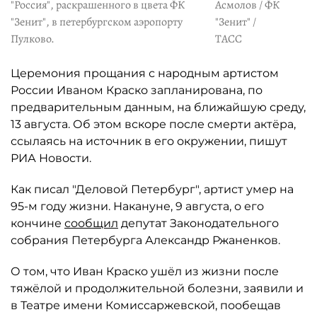
"Россия", раскрашенного в цвета ФК
Асмолов / ФК
"Зенит", в петербургском аэропорту
"Зенит" /
Пулково.
ТАСС
Церемония прощания с народным артистом
России Иваном Краско запланирована, по
предварительным данным, на ближайшую среду,
13 августа. Об этом вскоре после смерти актёра,
ссылаясь на источник в его окружении, пишут
РИА Новости.
Как писал "Деловой Петербург", артист умер на
95-м году жизни. Накануне, 9 августа, о его
кончине
сообщил
депутат Законодательного
собрания Петербурга Александр Ржаненков.
О том, что Иван Краско ушёл из жизни после
тяжёлой и продолжительной болезни, заявили и
в Театре имени Комиссаржевской, пообещав