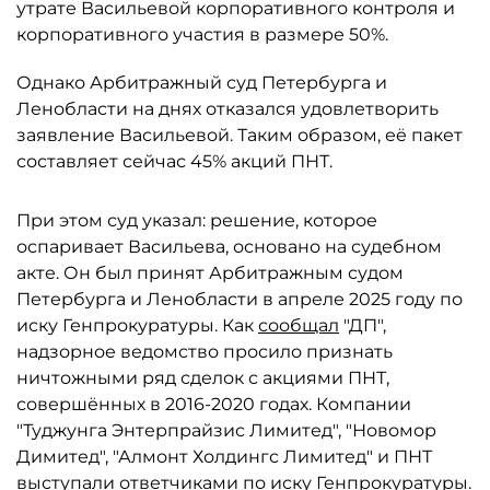
утрате Васильевой корпоративного контроля и
корпоративного участия в размере 50%.
Однако Арбитражный суд Петербурга и
Ленобласти на днях отказался удовлетворить
заявление Васильевой. Таким образом, её пакет
составляет сейчас 45% акций ПНТ.
При этом суд указал: решение, которое
оспаривает Васильева, основано на судебном
акте. Он был принят Арбитражным судом
Петербурга и Ленобласти в апреле 2025 году по
иску Генпрокуратуры. Как
сообщал
"ДП",
надзорное ведомство просило признать
ничтожными ряд сделок с акциями ПНТ,
совершённых в 2016-2020 годах. Компании
"Туджунга Энтерпрайзис Лимитед", "Новомор
Димитед", "Алмонт Холдингс Лимитед" и ПНТ
выступали ответчиками по иску Генпрокуратуры.