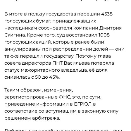
В итоге в пользу государства
перешли
4538
голосующих бумаг, принадлежавших
наследникам сооснователя компании Дмитрия
Скигина. Кроме того, суд восстановил 1008
голосующих акций, которые ранее были
аннулированы при распределении долей — они
также перешли государству. Поэтому глава
совета директоров ПНТ Васильева потеряла
статус мажоритарного владельца, её доля
снизилась с 50 до 45%.
Таким образом, изменения,
зарегистрированные ФНС, это, по сути,
приведение информации в ЕГРЮЛ в
соответствие со вступившим в законную силу
решением арбитража.
Добавим, что подобные споры не редкость, они