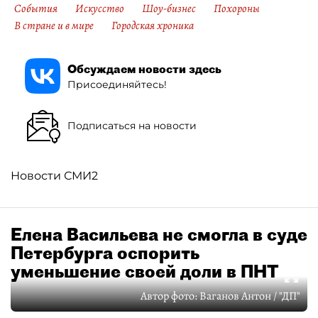
События
Искусство
Шоу-бизнес
Похороны
В стране и в мире
Городская хроника
Обсуждаем новости здесь
Присоединяйтесь!
Подписаться на новости
Новости СМИ2
Елена Васильева не смогла в суде
Петербурга оспорить
уменьшение своей доли в ПНТ
Автор фото:
Ваганов Антон / "ДП"