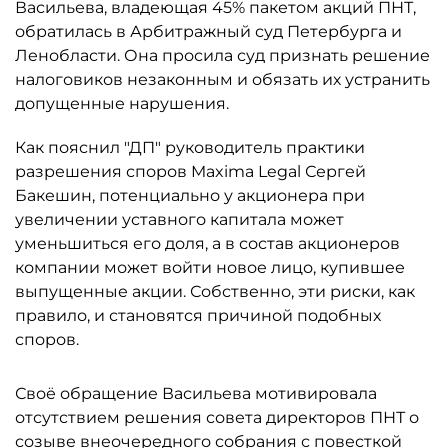
Васильева, владеющая 45% пакетом акций ПНТ,
обратилась в Арбитражный суд Петербурга и
Ленобласти. Она просила суд признать решение
налоговиков незаконным и обязать их устранить
допущенные нарушения.
Как пояснил "ДП" руководитель практики
разрешения споров Maxima Legal Сергей
Бакешин, потенциально у акционера при
увеличении уставного капитала может
уменьшиться его доля, а в состав акционеров
компании может войти новое лицо, купившее
выпущенные акции. Собственно, эти риски, как
правило, и становятся причиной подобных
споров.
Своё обращение Васильева мотивировала
отсутствием решения совета директоров ПНТ о
созыве внеочередного собрания с повесткой