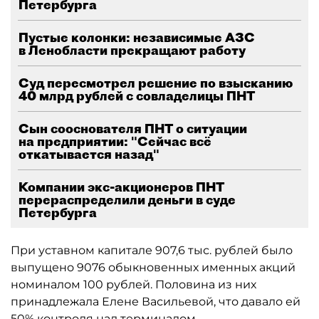
Петербурга
Пустые колонки: независимые АЗС
в Ленобласти прекращают работу
Суд пересмотрел решение по взысканию
40 млрд рублей с совладелицы ПНТ
Сын сооснователя ПНТ о ситуации
на предприятии: "Сейчас всё
откатывается назад"
Компании экс-акционеров ПНТ
перераспределили деньги в суде
Петербурга
При уставном капитале 907,6 тыс. рублей было
выпущено 9076 обыкновенных именных акций
номиналом 100 рублей. Половина из них
принадлежала Елене Васильевой, что давало ей
50% контроля над терминалом.