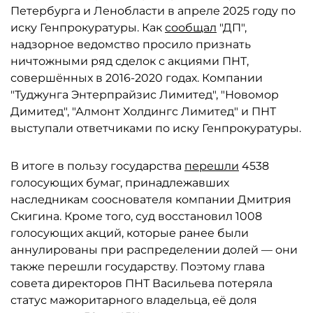
Петербурга и Ленобласти в апреле 2025 году по
иску Генпрокуратуры. Как
сообщал
"ДП",
надзорное ведомство просило признать
ничтожными ряд сделок с акциями ПНТ,
совершённых в 2016-2020 годах. Компании
"Туджунга Энтерпрайзис Лимитед", "Новомор
Димитед", "Алмонт Холдингс Лимитед" и ПНТ
выступали ответчиками по иску Генпрокуратуры.
В итоге в пользу государства
перешли
4538
голосующих бумаг, принадлежавших
наследникам сооснователя компании Дмитрия
Скигина. Кроме того, суд восстановил 1008
голосующих акций, которые ранее были
аннулированы при распределении долей — они
также перешли государству. Поэтому глава
совета директоров ПНТ Васильева потеряла
статус мажоритарного владельца, её доля