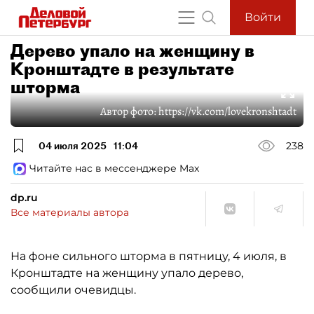
Войти
Дерево упало на женщину в
Кронштадте в результате
шторма
Автор фото:
https://vk.com/lovekronshtadt
04 июля 2025
11:04
238
Читайте нас в мессенджере Max
dp.ru
Все материалы автора
На фоне сильного шторма в пятницу, 4 июля, в
Кронштадте на женщину упало дерево,
сообщили очевидцы.