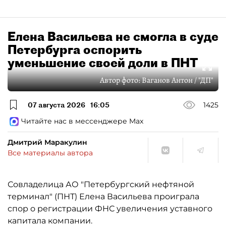
Елена Васильева не смогла в суде
Петербурга оспорить
уменьшение своей доли в ПНТ
Автор фото:
Ваганов Антон / "ДП"
07 августа 2026
16:05
1425
Читайте нас в мессенджере Max
Дмитрий Маракулин
Все материалы автора
Совладелица АО "Петербургский нефтяной
терминал" (ПНТ) Елена Васильева проиграла
спор о регистрации ФНС увеличения уставного
капитала компании.