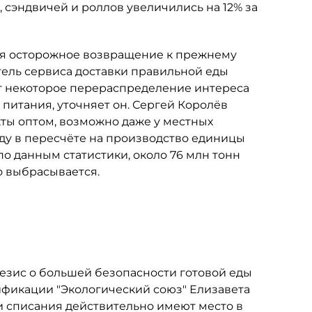
 сэндвичей и роллов увеличились на 12% за
ся осторожное возвращение к прежнему
ватель сервиса доставки правильной еды
ит некоторое перераспределение интереса
питания, уточняет он. Сергей Королёв
кты оптом, возможно даже у местных
ду в пересчёте на производство единицы
 по данным статистики, около 76 млн тонн
о выбрасывается.
езис о большей безопасности готовой еды
ификации "Экологический союз" Елизавета
и списания действительно имеют место в