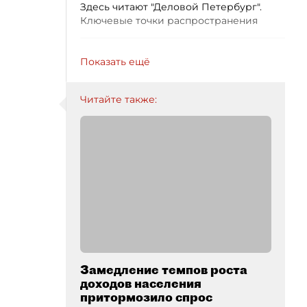
Здесь читают "Деловой Петербург".
Ключевые точки распространения
Показать ещё
Читайте также:
Замедление темпов роста
доходов населения
притормозило спрос