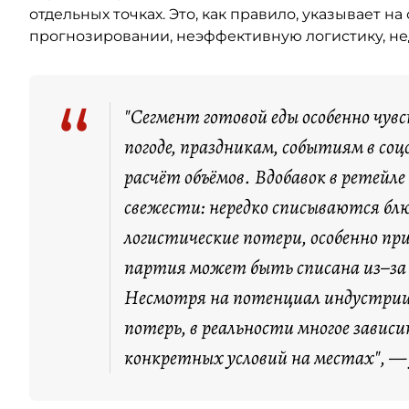
отдельных точках. Это, как правило, указывает 
прогнозировании, неэффективную логистику, не
“
"Сегмент готовой еды особенно чу
погоде, праздникам, событиям в с
расчёт объёмов. Вдобавок в ретей
свежести: нередко списываются блю
логистические потери, особенно пр
партия может быть списана из–за с
Несмотря на потенциал индустрии
потерь, в реальности многое завис
конкретных условий на местах", —