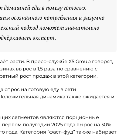
 домашней еды в пользу готовых
пы осознанного потребления и разумно
лексный подход поможет значительно
подчёркивает эксперт.
ёт расти. В пресс–службе Х5 Group говорят,
азинах вырос в 1,5 раза по сравнению с
ратный рост продаж в этой категории.
а спрос на готовую еду в сети
 Положительная динамика также ожидается и
ущих сегментов являются порционные
 первом полугодии 2025 года вырос на 30%
 года. Категория “фаст–фуд” также набирает