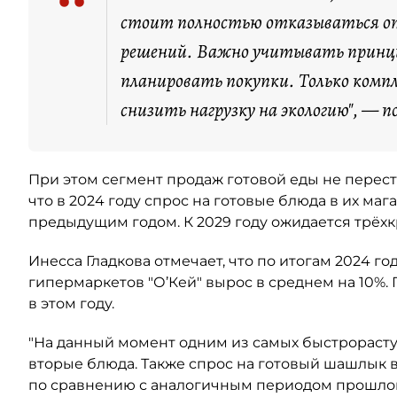
“
стоит полностью отказываться от
решений. Важно учитывать принци
планировать покупки. Только комп
снизить нагрузку на экологию", — 
При этом сегмент продаж готовой еды не переста
что в 2024 году спрос на готовые блюда в их маг
предыдущим годом. К 2029 году ожидается трёхк
Инесса Гладкова отмечает, что по итогам 2024 год
гипермаркетов "О’Кей" вырос в среднем на 10%.
в этом году.
"На данный момент одним из самых быстрораст
вторые блюда. Также спрос на готовый шашлык в
по сравнению с аналогичным периодом прошлого