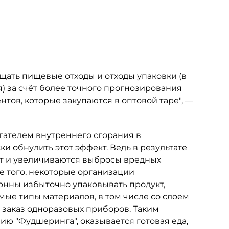
ащать пищевые отходы и отходы упаковки (в
 за счёт более точного прогнозирования
тов, которые закупаются в оптовой таре", —
гателем внутреннего сгорания в
и обнулить этот эффект. Ведь в результате
рт и увеличиваются выбросы вредных
е того, некоторые организации
онны избыточно упаковывать продукт,
ые типы материалов, в том числе со слоем
 заказ одноразовых приборов. Таким
ю "Фудшеринга", оказывается готовая еда,