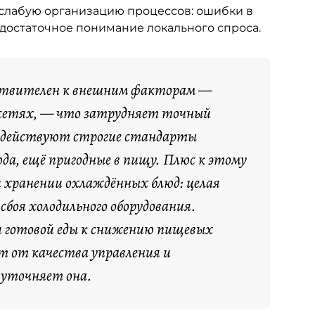
на слабую организацию процессов: ошибки в
достаточное понимание локального спроса.
вствителен к внешним факторам —
оцсетях, — что затрудняет точный
ле действуют строгие стандарты
да, ещё пригодные в пищу. Плюс к этому
и хранении охлаждённых блюд: целая
боя холодильного оборудования.
 готовой еды к снижению пищевых
ит от качества управления и
 уточняет она.