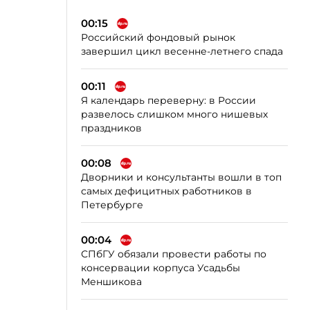
00:15
Российский фондовый рынок
завершил цикл весенне-летнего спада
00:11
Я календарь переверну: в России
развелось слишком много нишевых
праздников
00:08
Дворники и консультанты вошли в топ
самых дефицитных работников в
Петербурге
00:04
СПбГУ обязали провести работы по
консервации корпуса Усадьбы
Меншикова