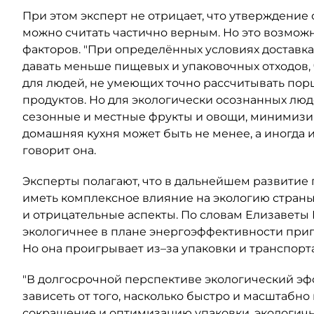
При этом эксперт не отрицает, что утверждение
можно считать частично верным. Но это возмож
факторов. "При определённых условиях доставка
давать меньше пищевых и упаковочных отходов,
для людей, не умеющих точно рассчитывать пор
продуктов. Но для экологически осознанных лю
сезонные и местные фрукты и овощи, минимизиро
домашняя кухня может быть не менее, а иногда 
говорит она.
Эксперты полагают, что в дальнейшем развитие 
иметь комплексное влияние на экологию страны.
и отрицательные аспекты. По словам Елизаветы 
экологичнее в плане энергоэффективности при
Но она проигрывает из–за упаковки и транспорта
"В долгосрочной перспективе экологический эф
зависеть от того, насколько быстро и масштабн
сокращение и оптимизацию упаковки, экологичн