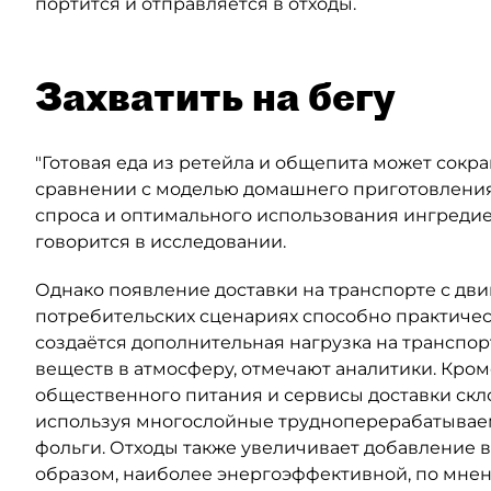
портится и отправляется в отходы.
Захватить на бегу
"Готовая еда из ретейла и общепита может сокр
сравнении с моделью домашнего приготовления)
спроса и оптимального использования ингредиен
говорится в исследовании.
Однако появление доставки на транспорте с дви
потребительских сценариях способно практическ
создаётся дополнительная нагрузка на транспо
веществ в атмосферу, отмечают аналитики. Кром
общественного питания и сервисы доставки скл
используя многослойные трудноперерабатываем
фольги. Отходы также увеличивает добавление в
образом, наиболее энергоэффективной, по мнени