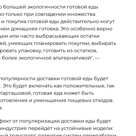
 о большей экологичности готовой еды
но только при совпадении множества
 и покупка готовой еды действительно могут
 чем домашняя готовка. Это особенно верно
ции или часто выбрасывающих остатки
дей, умеющих планировать покупки, выбирать
вать упаковку, готовить из остатков,
и более экологичной альтернативой", —
популярности доставки готовой еды будет
 Это будет включать как положительные, так
Карташовой, готовая еда может быть
готовления и уменьшения пищевых отходов.
.
фект от популяризации доставки еды будет
о индустрия перейдёт на устойчивые модели:
ый транспорт, развитие систем переработки