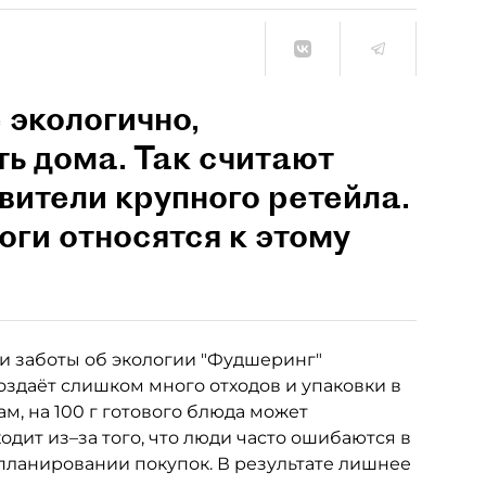
 экологично,
ть дома. Так считают
вители крупного ретейла.
ги относятся к этому
и заботы об экологии "Фудшеринг"
здаёт слишком много отходов и упаковки в
м, на 100 г готового блюда может
одит из–за того, что люди часто ошибаются в
планировании покупок. В результате лишнее