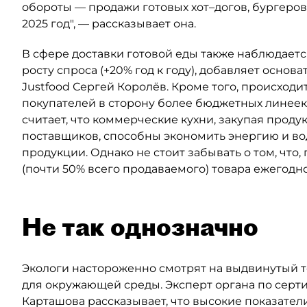
обороты — продажи готовых хот–догов, бургеров,
2025 год", — рассказывает она.
В сфере доставки готовой еды также наблюдает
росту спроса (+20% год к году), добавляет осно
Justfood Сергей Королёв. Кроме того, происход
покупателей в сторону более бюджетных линеек 
считает, что коммерческие кухни, закупая проду
поставщиков, способны экономить энергию и во
продукции. Однако не стоит забывать о том, что,
(почти 50% всего продаваемого) товара ежегодн
Не так однозначно
Экологи настороженно смотрят на выдвинутый т
для окружающей среды. Эксперт органа по серт
Карташова рассказывает, что высокие показател