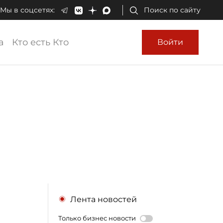
Мы в соцсетях:
Поиск по сайту
а
Кто есть Кто
Войти
Лента новостей
Только бизнес новости