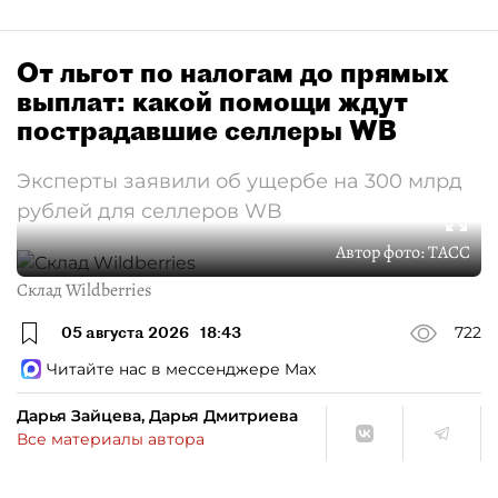
От льгот по налогам до прямых
выплат: какой помощи ждут
пострадавшие селлеры WB
Эксперты заявили об ущербе на 300 млрд
рублей для селлеров WB
Автор фото:
ТАСС
Склад Wildberries
05 августа 2026
18:43
722
Читайте нас в мессенджере Max
Дарья Зайцева, Дарья Дмитриева
Все материалы автора