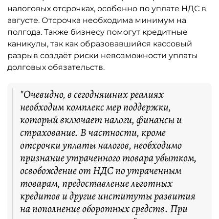
налоговых отсрочках, особенно по уплате НДС в
августе. Отсрочка необходима минимум на
полгода. Также бизнесу помогут кредитные
каникулы, так как образовавшийся кассовый
разрыв создаёт риски невозможности уплаты
долговых обязательств.
"Очевидно, в сегодняшних реалиях
необходим комплекс мер поддержки,
который включает налоги, финансы и
страхование. В частности, кроме
отсрочки уплаты налогов, необходимо
признание утраченного товара убытком,
освобождение от НДС по утраченным
товарам, предоставление льготных
кредитов и другие институты развития
на пополнение оборотных средств. При