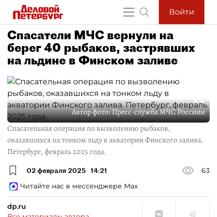
Войти
Спасатели МЧС вернули на
берег 40 рыбаков, застрявших
на льдине в Финском заливе
Автор фото:
Пресс-служба МЧС Россиии
Спасательная операция по вызволению рыбаков,
оказавшихся на тонком льду в акватории Финского залива.
Петербург, февраль 2025 года.
02 февраля 2025
14:21
63
Читайте нас в мессенджере Max
dp.ru
Все материалы автора