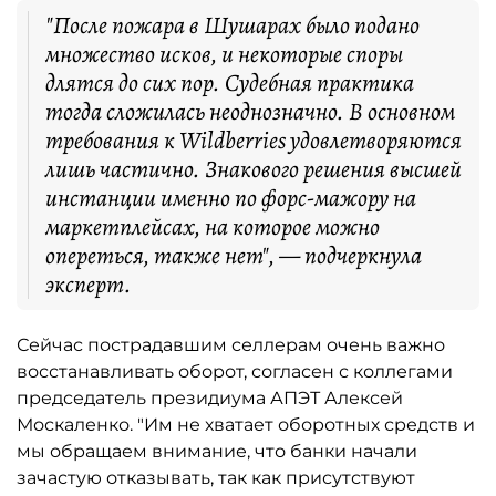
"После пожара в Шушарах было подано
множество исков, и некоторые споры
длятся до сих пор. Судебная практика
тогда сложилась неоднозначно. В основном
требования к Wildberries удовлетворяются
лишь частично. Знакового решения высшей
инстанции именно по форс-мажору на
маркетплейсах, на которое можно
опереться, также нет", — подчеркнула
эксперт.
Сейчас пострадавшим селлерам очень важно
восстанавливать оборот, согласен с коллегами
председатель президиума АПЭТ Алексей
Москаленко. "Им не хватает оборотных средств и
мы обращаем внимание, что банки начали
зачастую отказывать, так как присутствуют