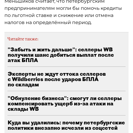
Меньшиков считает, что петербургским
предпринимателям могли бы помочь кредиты
по льготной ставке и снижение или отмена
налогов на определённый период.
Читайте также:
"Забыть и жить дальше": селлеры WB
получили шанс добиться выплат после
атак БПЛА
Эксперты не ждут оттока селлеров
с Wildberries после ударов БПЛА
по складам
"Обнуление бизнеса": смогут ли селлеры
компенсировать ущерб из-за атаки на
склады WB
Куда вы удалились: почему петербургские
политики внезапно исчезли из соцсетей