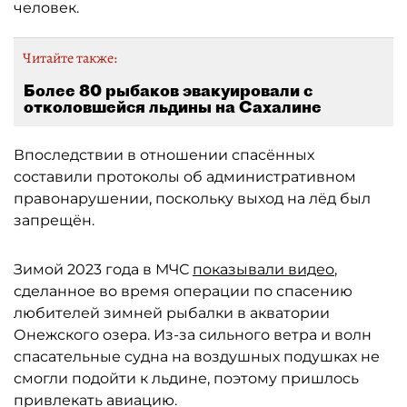
человек.
Читайте также:
Более 80 рыбаков эвакуировали с
отколовшейся льдины на Сахалине
Впоследствии в отношении спасённых
составили протоколы об административном
правонарушении, поскольку выход на лёд был
запрещён.
Зимой 2023 года в МЧС
показывали видео
,
сделанное во время операции по спасению
любителей зимней рыбалки в акватории
Онежского озера. Из-за сильного ветра и волн
спасательные судна на воздушных подушках не
смогли подойти к льдине, поэтому пришлось
привлекать авиацию.