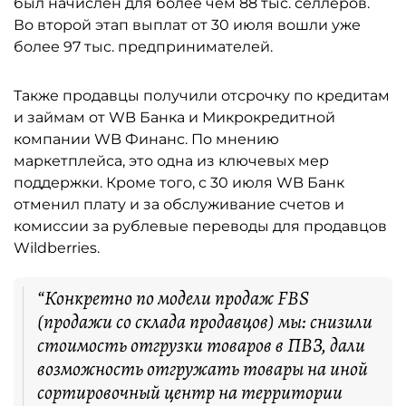
был начислен для более чем 88 тыс. селлеров.
Во второй этап выплат от 30 июля вошли уже
более 97 тыс. предпринимателей.
Также продавцы получили отсрочку по кредитам
и займам от WB Банка и Микрокредитной
компании WB Финанс. По мнению
маркетплейса, это одна из ключевых мер
поддержки. Кроме того, с 30 июля WB Банк
отменил плату и за обслуживание счетов и
комиссии за рублевые переводы для продавцов
Wildberries.
“Конкретно по модели продаж FBS
(продажи со склада продавцов) мы: снизили
стоимость отгрузки товаров в ПВЗ, дали
возможность отгружать товары на иной
сортировочный центр на территории