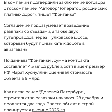
В компании подтвердили заключение договора
с госкомпанией
"Автодор"
(оператор российских
платных дорог), пишет "Фонтанка".
Соглашение подразумевает возведение
развязки со съездами, а также двух
путепроводов через Пулковское шоссе,
которыми будут примыкать к дороге в
авиагавань.
По данным
"Фонтанки"
, сумма контракта
составляет 4,5 млрд рублей, хотя вице-премьер
РФ Марат Хуснуллин оценивал стоимость
объекта в 9 млрд.
Как писал ранее "Деловой Петербург",
строительство развязки началось 28 декабря и
продлится два года. Ввести объект в строй
планируется
в конце 2026-го
.