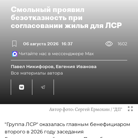
Смольный проявил
безотказность при
согласовании жилья для ЛСР
06 августа 2026
16:37
1602
Читайте нас в мессенджере Max
Павел Никифоров, Евгения Иванова
Все материалы автора
Автор фото:
Сергей Ермохин / "ДП"
"Группа ЛСР" оказалась главным бенефициаром
второго в 2026 году заседания