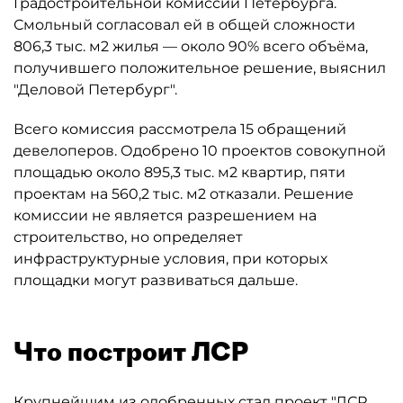
Градостроительной комиссии Петербурга.
Смольный согласовал ей в общей сложности
806,3 тыс. м2 жилья — около 90% всего объёма,
получившего положительное решение, выяснил
"Деловой Петербург".
Всего комиссия рассмотрела 15 обращений
девелоперов. Одобрено 10 проектов совокупной
площадью около 895,3 тыс. м2 квартир, пяти
проектам на 560,2 тыс. м2 отказали. Решение
комиссии не является разрешением на
строительство, но определяет
инфраструктурные условия, при которых
площадки могут развиваться дальше.
Что построит ЛСР
Крупнейшим из одобренных стал проект "ЛСР.