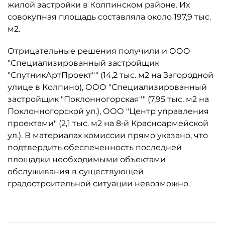
жилой застройки в Колпинском районе. Их
совокупная площадь составляла около 197,9 тыс.
м2.
Отрицательные решения получили и ООО
"Специализированный застройщик
"СпутникАртПроект"" (14,2 тыс. м2 на Загородной
улице в Колпино), ООО "Специализированный
застройщик "Поклонногорская"" (7,95 тыс. м2 на
Поклонногорской ул.), ООО "Центр управления
проектами" (2,1 тыс. м2 на 8‑й Красноармейской
ул.). В материалах комиссии прямо указано, что
подтвердить обеспеченность последней
площадки необходимыми объектами
обслуживания в существующей
градостроительной ситуации невозможно.