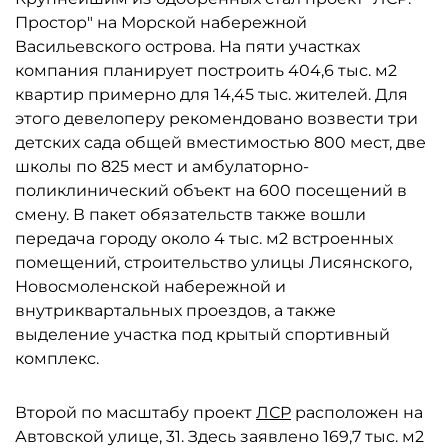
Простор" на Морской набережной
Васильевского острова. На пяти участках
компания планирует построить 404,6 тыс. м2
квартир примерно для 14,45 тыс. жителей. Для
этого девелоперу рекомендовано возвести три
детских сада общей вместимостью 800 мест, две
школы по 825 мест и амбулаторно-
поликлинический объект на 600 посещений в
смену. В пакет обязательств также вошли
передача городу около 4 тыс. м2 встроенных
помещений, строительство улицы Лисянского,
Новосмоленской набережной и
внутриквартальных проездов, а также
выделение участка под крытый спортивный
комплекс.
Второй по масштабу проект
ЛСР
расположен на
Автовской улице, 31. Здесь заявлено 169,7 тыс. м2