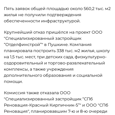
Пять заявок общей площадью около 560,2 тыс. м2
жилья не получили подтверждения
обеспеченности инфраструктурой.
Крупнейший отказ пришёлся на проект ООО
"Специализированный застройщик
“Отделфинстрой”" в Пушкине. Компания
планировала построить 338 тыс. м2 жилья, школу
на 1,5 тыс. мест, три детских сада, физкультурно-
оздоровительный и торгово-развлекательный
комплексы, а также учреждения
дополнительного образования и социальной
помощи.
Комиссия также отказала ООО
"Специализированный застройщик “СПб
Реновация-Красный Кирпичник-5”" и ООО "СПб
Реновация", планировавшим 7-ю и 8-ю очереди