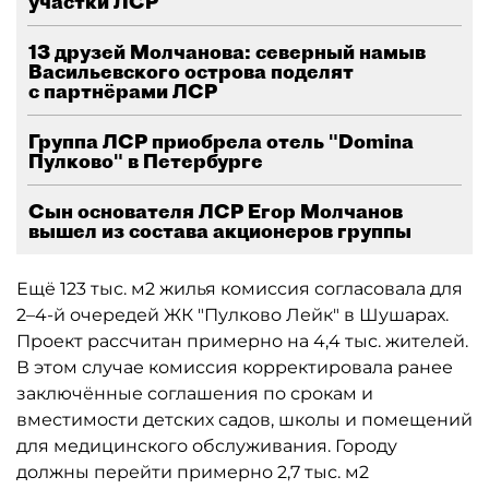
участки ЛСР
13 друзей Молчанова: северный намыв
Васильевского острова поделят
с партнёрами ЛСР
Группа ЛСР приобрела отель "Domina
Пулково" в Петербурге
Сын основателя ЛСР Егор Молчанов
вышел из состава акционеров группы
Ещё 123 тыс. м2 жилья комиссия согласовала для
2–4-й очередей ЖК "Пулково Лейк" в Шушарах.
Проект рассчитан примерно на 4,4 тыс. жителей.
В этом случае комиссия корректировала ранее
заключённые соглашения по срокам и
вместимости детских садов, школы и помещений
для медицинского обслуживания. Городу
должны перейти примерно 2,7 тыс. м2