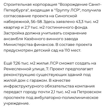
Строительная корпорация "Возрождение Санкт-
Петербурга", входящая в "Группу ЛСР", получила
согласование проекта на Синопской
набережной, 56–58. Здесь заявлено 43,3 тыс. м2
квартир и 2,7 тыс. м2 гостиничного фонда.
Застройка должна учитывать сохранение
ансамбля Казённого винного завода
Министерства финансов. В составе проекта
предусмотрен детский сад на 110 мест.
Ещё 7,26 тыс. м2 жилья ЛСР сможет создать на
Ремесленной улице, 7. Проект предполагает
реконструкцию существующих зданий под
жилой дом с гаражом. В качестве
инфраструктурного обязательства компания
передаст городу почти 2,1 тыс. м2 на Петровском
проспекте под амбулаторно-поликлиническое
учреждение.