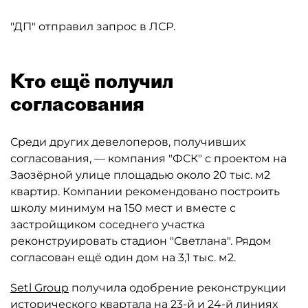
"ДП" отправил запрос в ЛСР.
Кто ещё получил
согласования
Среди других девелоперов, получивших
согласования, — компания "ФСК" с проектом на
Заозёрной улице площадью около 20 тыс. м2
квартир. Компании рекомендовано построить
школу минимум на 150 мест и вместе с
застройщиком соседнего участка
реконструировать стадион "Светлана". Рядом
согласован ещё один дом на 3,1 тыс. м2.
Setl Group
получила одобрение реконструкции
исторического квартала на 23-й и 24-й линиях