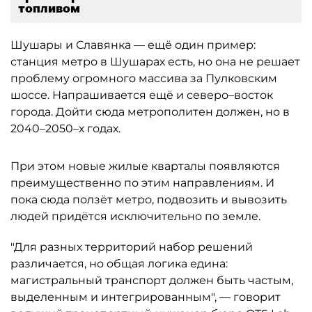
топливом
Шушары и Славянка — ещё один пример:
станция метро в Шушарах есть, но она не решает
проблему огромного массива за Пулковским
шоссе. Напрашивается ещё и северо–восток
города. Дойти сюда метрополитен должен, но в
2040–2050–х годах.
При этом новые жилые кварталы появляются
преимущественно по этим направлениям. И
пока сюда ползёт метро, подвозить и вывозить
людей придётся исключительно по земле.
"Для разных территорий набор решений
различается, но общая логика едина:
магистральный транспорт должен быть частым,
выделенным и интегрированным", — говорит