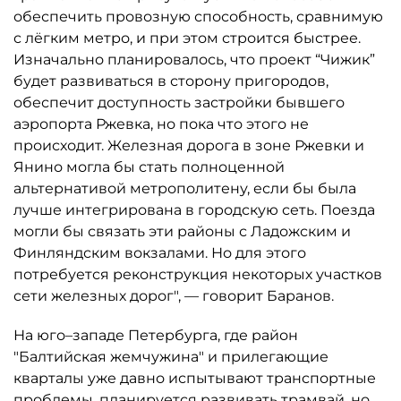
обеспечить провозную способность, сравнимую
с лёгким метро, и при этом строится быстрее.
Изначально планировалось, что проект “Чижик”
будет развиваться в сторону пригородов,
обеспечит доступность застройки бывшего
аэропорта Ржевка, но пока что этого не
происходит. Железная дорога в зоне Ржевки и
Янино могла бы стать полноценной
альтернативой метрополитену, если бы была
лучше интегрирована в городскую сеть. Поезда
могли бы связать эти районы с Ладожским и
Финляндским вокзалами. Но для этого
потребуется реконструкция некоторых участков
сети железных дорог", — говорит Баранов.
На юго–западе Петербурга, где район
"Балтийская жемчужина" и прилегающие
кварталы уже давно испытывают транспортные
проблемы, планируется развивать трамвай, но