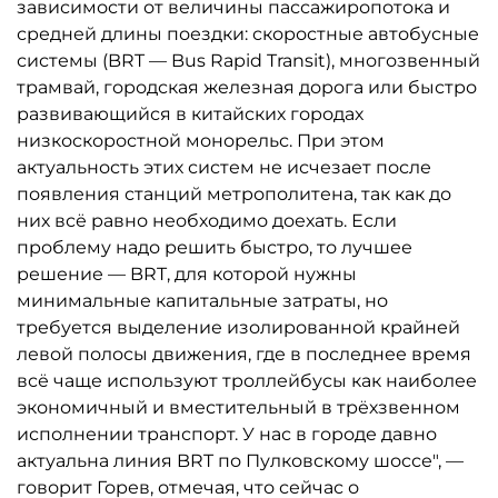
зависимости от величины пассажиропотока и
средней длины поездки: скоростные автобусные
системы (BRT — Bus Rapid Transit), многозвенный
трамвай, городская железная дорога или быстро
развивающийся в китайских городах
низкоскоростной монорельс. При этом
актуальность этих систем не исчезает после
появления станций метрополитена, так как до
них всё равно необходимо доехать. Если
проблему надо решить быстро, то лучшее
решение — BRT, для которой нужны
минимальные капитальные затраты, но
требуется выделение изолированной крайней
левой полосы движения, где в последнее время
всё чаще используют троллейбусы как наиболее
экономичный и вместительный в трёхзвенном
исполнении транспорт. У нас в городе давно
актуальна линия BRT по Пулковскому шоссе", —
говорит Горев, отмечая, что сейчас о