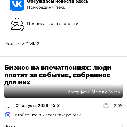
Обсуждаем новости здесь
Присоединяйтесь!
Подписаться на новости
Новости СМИ2
Бизнес на впечатлениях: люди
платят за событие, собранное
для них
Автор фото:
Максим Змеев
04 августа 2026
15:51
2169
Читайте нас в мессенджере Max
dp.ru