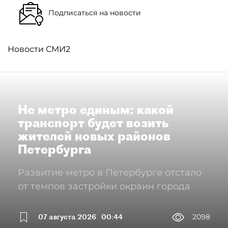
Подписаться на новости
Новости СМИ2
Не метро единым: какой
транспорт будет возить
жителей новых районов
Петербурга
Развитие метро в Петербурге отстало
от темпов застройки окраин города
07 августа 2026
00:44
2098