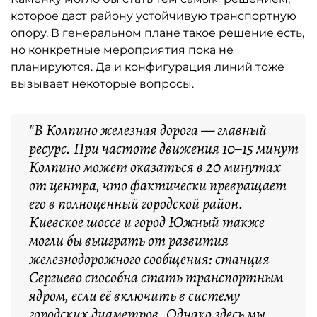
которое даст району устойчивую транспортную
опору. В генеральном плане такое решение есть,
но конкретные мероприятия пока не
планируются. Да и конфигурация линий тоже
вызывает некоторые вопросы.
"В Колпино железная дорога — главный
ресурс. При частоте движения 10–15 минут
Колпино может оказаться в 20 минутах
от центра, что фактически превращает
его в полноценный городской район.
Киевское шоссе и город Южный также
могли бы выиграть от развития
железнодорожного сообщения: станция
Сергиево способна стать транспортным
ядром, если её включить в систему
городских диаметров. Однако здесь мы