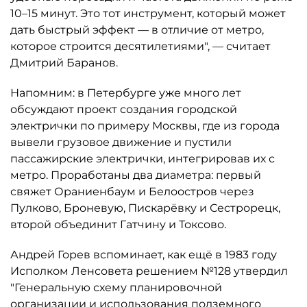
10–15 минут. Это тот инструмент, который может
дать быстрый эффект — в отличие от метро,
которое строится десятилетиями", — считает
Дмитрий Баранов.
Напомним: в Петербурге уже много лет
обсуждают проект создания городской
электрички по примеру Москвы, где из города
вывели грузовое движение и пустили
пассажирские электрички, интегрировав их с
метро. Проработаны два диаметра: первый
свяжет Ораниенбаум и Белоостров через
Пулково, Броневую, Пискарёвку и Сестрорецк,
второй объединит Гатчину и Токсово.
Андрей Горев вспоминает, как ещё в 1983 году
Исполком Ленсовета решением №128 утвердил
"Генеральную схему планировочной
организации и использования подземного