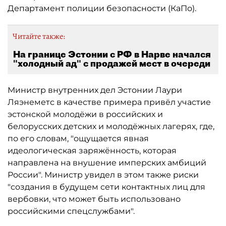
Департамент полиции безопасности (КаПо).
Читайте также:
На границе Эстонии с РФ в Нарве начался
"холодный ад" с продажей мест в очереди
Министр внутренних дел Эстонии Лаури
Ляэнеметс в качестве примера привёл участие
эстонской молодёжи в российских и
белорусских детских и молодёжных лагерях, где,
по его словам, "ощущается явная
идеологическая заряжённость, которая
направлена на внушение имперских амбиций
России". Министр увидел в этом также риски
"создания в будущем сети контактных лиц для
вербовки, что может быть использовано
российскими спецслужбами".