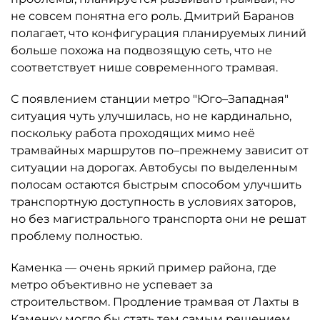
не совсем понятна его роль. Дмитрий Баранов
полагает, что конфигурация планируемых линий
больше похожа на подвозящую сеть, что не
соответствует нише современного трамвая.
С появлением станции метро "Юго–Западная"
ситуация чуть улучшилась, но не кардинально,
поскольку работа проходящих мимо неё
трамвайных маршрутов по–прежнему зависит от
ситуации на дорогах. Автобусы по выделенным
полосам остаются быстрым способом улучшить
транспортную доступность в условиях заторов,
но без магистрального транспорта они не решат
проблему полностью.
Каменка — очень яркий пример района, где
метро объективно не успевает за
строительством. Продление трамвая от Лахты в
Каменку могло бы стать тем самым решением,