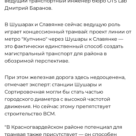
ведущий транспортный инженер бюро OTS Lab
Дмитрий Баранов.
В Шушарах и Славянке сейчас ведущую роль
играет концессионный трамвай: проект линии от
метро "Купчино" через Шушары к Славянке —
это фактически единственный способ создать
магистральный транспорт для района в
обозримой перспективе.
При этом железная дорога здесь недооценена,
отмечает эксперт: станции Шушары и
Сортировочная могли бы стать частью
городского диаметра с высокой частотой
движения. Но сейчас этому препятствует
строительство ВСМ.
"В Красногвардейском районе потенциал для
трамвая также присутствует — он способен