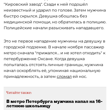
"Кировский завод". Сзади к ней подошёл
неизвестный и ударил по голове. Затем мужчина
быстро скрылся. Девушка обошлась без
медицинской помощи, но обратилась в полицию.
Полицейские начали разыскивать нападавшего.
Это не первое нападение мужчины на девушку в
городской подземке. В начале ноября пассажир
метро сначала "прижался… и не хотел отходить" к
петербурженке Оксане. Когда девушка
попыталась отстоять личные границы, мужчина
начал оскорблять её, упоминая национальную
принадлежность, а затем
сломал
ей нос.
Читайте также:
В метро Петербурга мужчина напал на 16-
летнюю школьницу