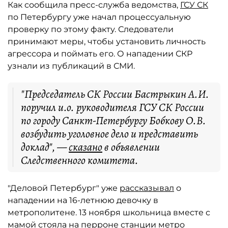
Как сообщила пресс-служба ведомства,
ГСУ СК
по Петербургу уже начал процессуальную
проверку по этому факту. Следователи
принимают меры, чтобы установить личность
агрессора и поймать его. О нападении СКР
узнали из публикаций в СМИ.
"Председатель СК России Бастрыкин А.И.
поручил и.о. руководителя ГСУ СК России
по городу Санкт-Петербургу Бобкову О.В.
возбудить уголовное дело и представить
доклад", —
сказано
в объявлении
Следственного комитета.
"Деловой Петербург" уже
рассказывал
о
нападении на 16-летнюю девочку в
метрополитене. 13 ноября школьница вместе с
мамой стояла на перроне станции метро