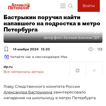
Войти
Бастрыкин поручил найти
напавшего на подростка в метро
Петербурга
Автор фото:
Евгений Асмолов/"ДП"
14 ноября 2024
15:33
133
Читайте нас в мессенджере Max
dp.ru
Все материалы автора
Главу Следственного комитета России
Александра Бастрыкина
заинтересовало
нападение на школьницу в метро Петербурга.