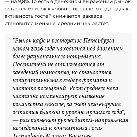
— на 9,8%. То есть в денежном выражении рынок
остаётся близок к уровню прошлого года, однако
активность гостей снижается: заказов
становится меньше, средний чек растёт.
"Рынок кафе и ресторанов Петербурга
летом 2026 года находится под давлением
более рационального потребления.
Посетители не отказываются от
заведений полностью, но становятся
избирательными в выборе формата и
частоте посещений. Рост среднего чека
частично компенсирует снижение
количества заказов, за счёт чего выручка
остаётся близкой к уровню прошлого года",
— рассказывает руководитель направления
исследований и консалтинга Focus
Technologies Михаил Васильев.