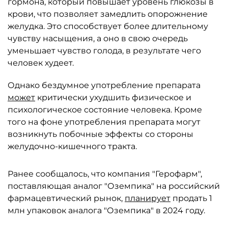
гормона, который повышает уровень глюкозы в
крови, что позволяет замедлить опорожнение
желудка. Это способствует более длительному
чувству насыщения, а оно в свою очередь
уменьшает чувство голода, в результате чего
человек худеет.
Однако бездумное употребление препарата
может
критически ухудшить физическое и
психологическое состояние человека. Кроме
того на фоне употребления препарата могут
возникнуть побочные эффекты со стороны
желудочно-кишечного тракта.
Ранее сообщалось, что компания "Герофарм",
поставляющая аналог "Оземпика" на российский
фармацевтический рынок,
планирует
продать 1
млн упаковок аналога "Оземпика" в 2024 году.