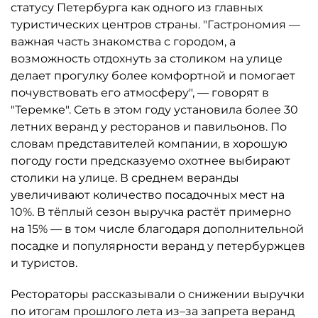
статусу Петербурга как одного из главных
туристических центров страны. "Гастрономия —
важная часть знакомства с городом, а
возможность отдохнуть за столиком на улице
делает прогулку более комфортной и помогает
почувствовать его атмосферу", — говорят в
"Теремке". Сеть в этом году установила более 30
летних веранд у ресторанов и павильонов. По
словам представителей компании, в хорошую
погоду гости предсказуемо охотнее выбирают
столики на улице. В среднем веранды
увеличивают количество посадочных мест на
10%. В тёплый сезон выручка растёт примерно
на 15% — в том числе благодаря дополнительной
посадке и популярности веранд у петербуржцев
и туристов.
Рестораторы рассказывали о снижении выручки
по итогам прошлого лета из–за запрета веранд