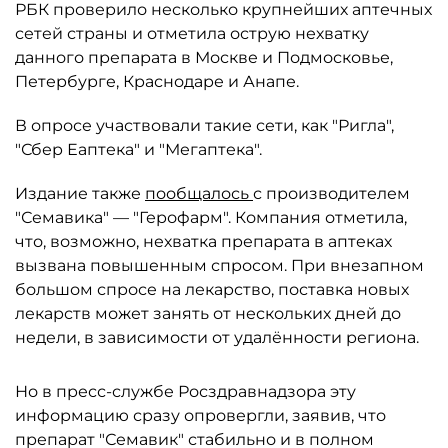
РБК проверило несколько крупнейших аптечных
сетей страны и отметила острую нехватку
данного препарата в Москве и Подмосковье,
Петербурге, Краснодаре и Анапе.
В опросе участвовали такие сети, как "Ригла",
"Сбер Еаптека" и "Мегаптека".
Издание также
пообщалось
с производителем
"Семавика" — "Герофарм". Компания отметила,
что, возможно, нехватка препарата в аптеках
вызвана повышенным спросом. При внезапном
большом спросе на лекарство, поставка новых
лекарств может занять от нескольких дней до
недели, в зависимости от удалённости региона.
Но в пресс-службе Росздравнадзора эту
информацию сразу опровергли, заявив, что
препарат "Семавик" стабильно и в полном