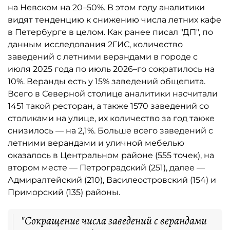
на Невском на 20–50%. В этом году аналитики
видят тенденцию к снижению числа летних кафе
в Петербурге в целом. Как ранее писал "ДП", по
данным исследования 2ГИС, количество
заведений с летними верандами в городе с
июля 2025 года по июль 2026–го сократилось на
10%. Веранды есть у 15% заведений общепита.
Всего в Северной столице аналитики насчитали
1451 такой ресторан, а также 1570 заведений со
столиками на улице, их количество за год также
снизилось — на 2,1%. Больше всего заведений с
летними верандами и уличной мебелью
оказалось в Центральном районе (555 точек), на
втором месте — Петроградский (251), далее —
Адмиралтейский (210), Василеостровский (154) и
Приморский (135) районы.
"Сокращение числа заведений с верандами