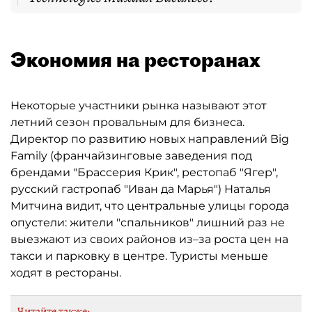
Экономия на ресторанах
Некоторые участники рынка называют этот
летний сезон провальным для бизнеса.
Директор по развитию новых направлений Big
Family (франчайзинговые заведения под
брендами "Брассерия Крик", рестопаб "Ягер",
русский гастропаб "Иван да Марья") Наталья
Митчина видит, что центральные улицы города
опустели: жители "спальников" лишний раз не
выезжают из своих районов из–за роста цен на
такси и парковку в центре. Туристы меньше
ходят в рестораны.
Читайте также: