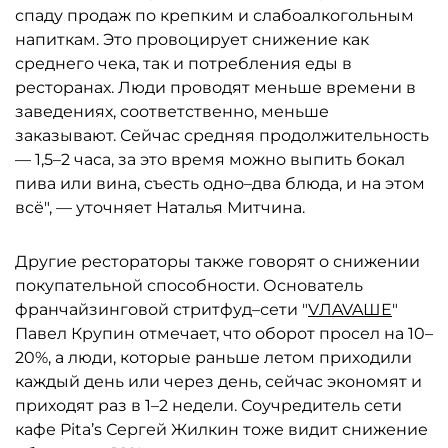
спаду продаж по крепким и слабоалкогольным
напиткам. Это провоцирует снижение как
среднего чека, так и потребления еды в
ресторанах. Люди проводят меньше времени в
заведениях, соответственно, меньше
заказывают. Сейчас средняя продолжительность
— 1,5–2 часа, за это время можно выпить бокал
пива или вина, съесть одно–два блюда, и на этом
всё", — уточняет Наталья Митчина.
Другие рестораторы также говорят о снижении
покупательной способности. Основатель
франчайзинговой стритфуд–сети "
VЛAVAШЕ
"
Павел Крупин отмечает, что оборот просел на 10–
20%, а люди, которые раньше летом приходили
каждый день или через день, сейчас экономят и
приходят раз в 1–2 недели. Соучредитель сети
кафе Pita’s Сергей Жилкин тоже видит снижение