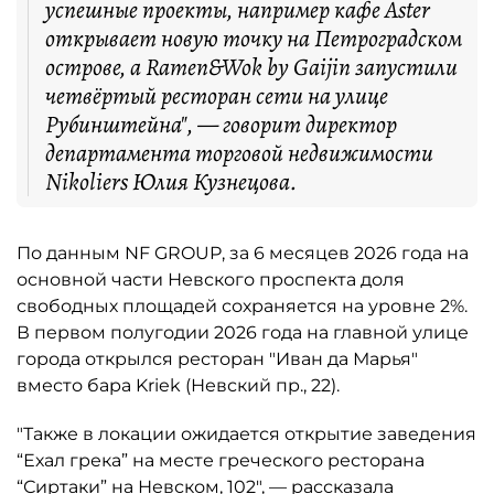
успешные проекты, например кафе Aster
открывает новую точку на Петроградском
острове, а Ramen&Wok by Gaijin запустили
четвёртый ресторан сети на улице
Рубинштейна", — говорит директор
департамента торговой недвижимости
Nikoliers Юлия Кузнецова.
По данным NF GROUP, за 6 месяцев 2026 года на
основной части Невского проспекта доля
свободных площадей сохраняется на уровне 2%.
В первом полугодии 2026 года на главной улице
города открылся ресторан "Иван да Марья"
вместо бара Kriek (Невский пр., 22).
"Также в локации ожидается открытие заведения
“Ехал грека” на месте греческого ресторана
“Сиртаки” на Невском, 102", — рассказала