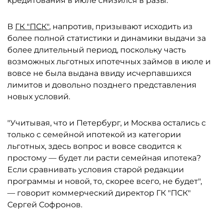
кредитования в июле снизился в разы.
В
ГК "ПСК"
, напротив, призывают исходить из
более полной статистики и динамики выдачи за
более длительный период, поскольку часть
возможных льготных ипотечных займов в июле и
вовсе не была выдана ввиду исчерпавшихся
лимитов и довольно позднего представления
новых условий.
"Учитывая, что и Петербург, и Москва остались с
только с семейной ипотекой из категории
льготных, здесь вопрос и вовсе сводится к
простому — будет ли расти семейная ипотека?
Если сравнивать условия старой редакции
программы и новой, то, скорее всего, не будет",
— говорит коммерческий директор ГК "ПСК"
Сергей Софронов.