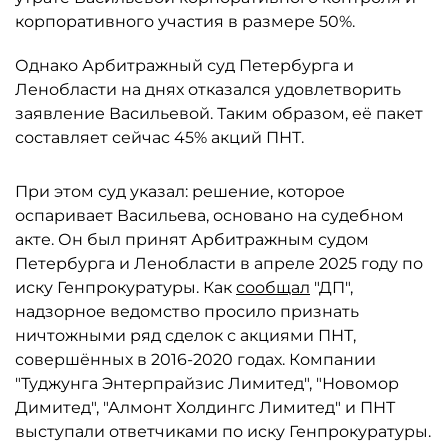
корпоративного участия в размере 50%.
Однако Арбитражный суд Петербурга и
Ленобласти на днях отказался удовлетворить
заявление Васильевой. Таким образом, её пакет
составляет сейчас 45% акций ПНТ.
При этом суд указал: решение, которое
оспаривает Васильева, основано на судебном
акте. Он был принят Арбитражным судом
Петербурга и Ленобласти в апреле 2025 году по
иску Генпрокуратуры. Как
сообщал
"ДП",
надзорное ведомство просило признать
ничтожными ряд сделок с акциями ПНТ,
совершённых в 2016-2020 годах. Компании
"Туджунга Энтерпрайзис Лимитед", "Новомор
Димитед", "Алмонт Холдингс Лимитед" и ПНТ
выступали ответчиками по иску Генпрокуратуры.