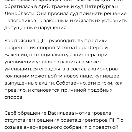
обратилась в Арбитражный суд Петербурга и
Ленобласти. Она просила суд признать решение
налоговиков незаконным и обязать их устранить
допущенные нарушения.
Как пояснил "ДП" руководитель практики
разрешения споров Maxima Legal Сергей
Бакешин, потенциально у акционера при
увеличении уставного капитала может
уменьшиться его доля, а в состав акционеров
компании может войти новое лицо, купившее
выпущенные акции. Собственно, эти риски, как
правило, и становятся причиной подобных
споров.
Своё обращение Васильева мотивировала
отсутствием решения совета директоров ПНТ о
созыве внеочередного собрания с повесткой