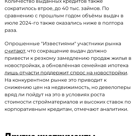
Количество выданных кредитов также
сократилось втрое, до 40 тыс. займов. По
сравнению с прошлым годом объёмы выдач в
июле 2024-го также оказались ниже в полтора
раза.
Опрошенные "Известиями" участники рынка
считают,
что сокращение выдач должно
привести к резкому замедлению продаж жилья в
новостройках, а обновлённая семейная ипотека
лишь отчасти поддержит спрос на новостройки
.
На конкурентном рынке это приводит к
снижению цен на недвижимость, но девелоперы
вряд ли пойдут на это в условиях роста
стоимости стройматериалов и высоких ставок по
корпоративным кредитам, отмечают аналитики.