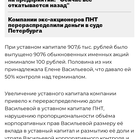
откатывается назад"
Компании экс-акционеров ПНТ
перераспределили деньги в суде
Петербурга
При уставном капитале 907,6 тыс. рублей было
выпущено 9076 обыкновенных именных акций
номиналом 100 рублей. Половина из них
принадлежала Елене Васильевой, что давало ей
50% контроля над терминалом.
Увеличение уставного капитала компании
привело к перераспределению доли
Васильевой в уставном капитале ПНТ,
нарушению пропорциональности объёма
корпоративных прав Васильевой размеру её
вклада в уставный капитал и размытию её доли и
утрате Васильевой корпоративного контроля и