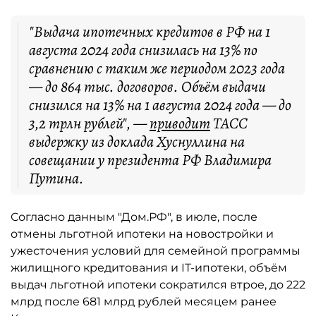
"Выдача ипотечных кредитов в РФ на 1
августа 2024 года снизилась на 13% по
сравнению с таким же периодом 2023 года
— до 864 тыс. договоров. Объём выдачи
снизился на 13% на 1 августа 2024 года — до
3,2 трлн рублей", —
приводит
ТАСС
выдержку из доклада Хуснуллина на
совещании у президента РФ Владимира
Путина.
Согласно данным "Дом.РФ", в июле, после
отмены льготной ипотеки на новостройки и
ужесточения условий для семейной программы
жилищного кредитования и IT-ипотеки, объём
выдач льготной ипотеки сократился втрое, до 222
млрд после 681 млрд рублей месяцем ранее