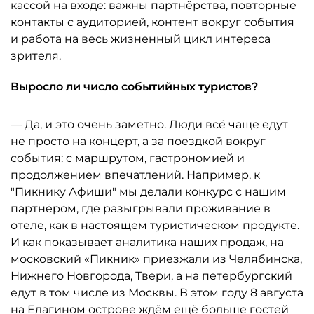
кассой на входе: важны партнёрства, повторные
контакты с аудиторией, контент вокруг события
и работа на весь жизненный цикл интереса
зрителя.
Выросло ли число событийных туристов?
— Да, и это очень заметно. Люди всё чаще едут
не просто на концерт, а за поездкой вокруг
события: с маршрутом, гастрономией и
продолжением впечатлений. Например, к
"Пикнику Афиши" мы делали конкурс с нашим
партнёром, где разыгрывали проживание в
отеле, как в настоящем туристическом продукте.
И как показывает аналитика наших продаж, на
московский «Пикник» приезжали из Челябинска,
Нижнего Новгорода, Твери, а на петербургский
едут в том числе из Москвы. В этом году 8 августа
на Елагином острове ждём ещё больше гостей