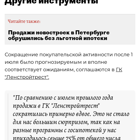
Другие инструменты
Читайте также:
Продажи новостроек в Петербурге
обрушились без льготной ипотеки
Сокращение покупательской активности после 1
июля было прогнозируемым и вполне
соответствует ожиданиям, соглашаются в
ГК
"Ленстройтрест".
"По сравнению с июлем прошлого года
продажи в ГК "Ленстройтрест"
сократились примерно вдвое. Это не стало
для нас большим сюрпризом, так как на
разные программы с госипотекой у нас
приходилось свыше 75% от общего числа