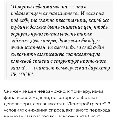
"Покупка недвижимости — это в
подавляющем случае ипотека. И если она
под 20%, то сложно представить, какой же
глубины должно быть снижение цен, чтобы
вернуть привлекательность таким
займам. Девелоперы, даже если бы вдруг
очень захотели, не смогли бы за свой счёт
выровнять взлетевшую составляющую
ключевой ставки в структуре ипотечного
займа", — считает коммерческий директор
ГК "ПСК".
Снижение цен невозможно, к примеру, из-за
финансовой модели, по которой работают
девелоперы, соглашаются в "Ленстройтресте". В
условиях снижения спроса, активного перехода
на механизм рассрочки, эскроу-счета будут