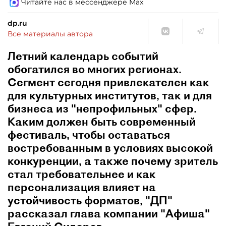
Читайте нас в мессенджере Max
dp.ru
Все материалы автора
Летний календарь событий
обогатился во многих регионах.
Сегмент сегодня привлекателен как
для культурных институтов, так и для
бизнеса из "непрофильных" сфер.
Каким должен быть современный
фестиваль, чтобы оставаться
востребованным в условиях высокой
конкуренции, а также почему зритель
стал требовательнее и как
персонализация влияет на
устойчивость форматов, "ДП"
рассказал глава компании "Афиша"