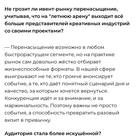
Не грозит ли ивент-рынку перенасыщение,
учитывая, что на "летнюю арену" выходит всё
больше представителей креативных индустрий
со своими проектами?
— Перенасыщение возможно в любом
быстрорастущем сегменте, но на практике
рынок сам довольно жёстко отбирает
жизнеспособные форматы. В нашей сфере
выигрывают не те, кто громче анонсирует
событие, а те, кто даёт понятный сценарий дня и
качество, за которым хочется вернуться.
Конкуренция идёт и за внимание, и за
маржинальность. Поэтому важны не просто
события, а способность превратить разовый
визит в привычку.
Аудитория стала более искушённой?