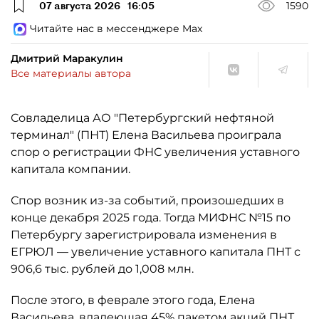
07 августа 2026
16:05
1590
Читайте нас в мессенджере Max
Дмитрий Маракулин
Все материалы автора
Совладелица АО "Петербургский нефтяной
терминал" (ПНТ) Елена Васильева проиграла
спор о регистрации ФНС увеличения уставного
капитала компании.
Спор возник из-за событий, произошедших в
конце декабря 2025 года. Тогда МИФНС №15 по
Петербургу зарегистрировала изменения в
ЕГРЮЛ — увеличение уставного капитала ПНТ с
906,6 тыс. рублей до 1,008 млн.
После этого, в феврале этого года, Елена
Васильева, владеющая 45% пакетом акций ПНТ,