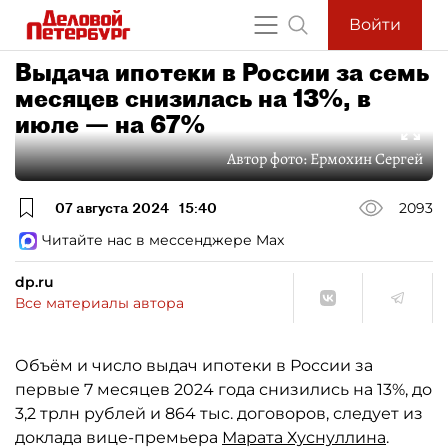
Войти
Выдача ипотеки в России за семь
месяцев снизилась на 13%, в
июле — на 67%
Автор фото:
Ермохин Сергей
07 августа 2024
15:40
2093
Читайте нас в мессенджере Max
dp.ru
Все материалы автора
Объём и число выдач ипотеки в России за
первые 7 месяцев 2024 года снизились на 13%, до
3,2 трлн рублей и 864 тыс. договоров, следует из
доклада вице-премьера
Марата Хуснуллина
.