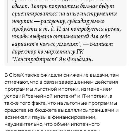
сделок. Теперь покупатели больше будут
ориентироваться на иные инструменты
покупки — рассрочку, субсидируемые
продукты и т. д. И им потребуется время,
чтобы выбрать оптимальный для себя
вариант в новых условиях", — считает
директор по маркетингу ГК
"Ленстройтрест" Ян Фельдман.
В
GloraX
также ожидали снижение выдачи, там
отмечают, что в связи завершением действия
программы льготной ипотеки, изменением
условий "семейной ипотеки" и IT-ипотеки, а
также того факта, что на льготные программы
средства из бюджета выделялись траншами и
возникали паузы в финансировании,
неудивительно, что объем ипотечного