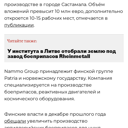
производстве в городе Састамала. Объём
вложений превысит 10 млн евро, дополнительно
откроется 10-15 рабочих мест, отмечается в
публикации
.
Читайте также:
У института в Литве отобрали землю под
завод боеприпасов Rheinmetall
Nammo Group принадлежит финской группе
Patria и норвежскому государству. Компания
специализируется на производстве
боеприпасов, реактивных двигателей и
космического оборудования.
Финские власти в декабре прошлого года
обещали
увеличить производство
артиллерийских боеприпасов для нужд