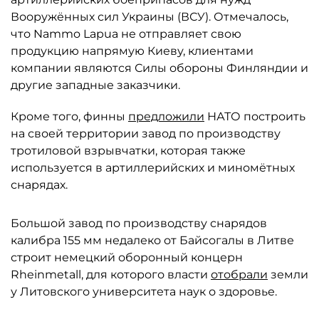
Вооружённых сил Украины (ВСУ). Отмечалось,
что Nammo Lapua не отправляет свою
продукцию напрямую Киеву, клиентами
компании являются Силы обороны Финляндии и
другие западные заказчики.
Кроме того, финны
предложили
НАТО построить
на своей территории завод по производству
тротиловой взрывчатки, которая также
используется в артиллерийских и миномётных
снарядах.
Большой завод по производству снарядов
калибра 155 мм недалеко от Байсогалы в Литве
строит немецкий оборонный концерн
Rheinmetall, для которого власти
отобрали
земли
у Литовского университета наук о здоровье.