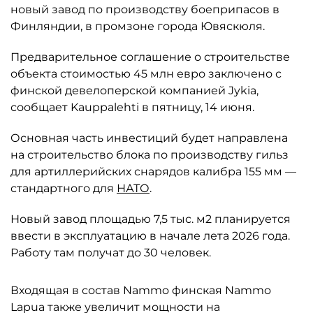
новый завод по производству боеприпасов в
Финляндии, в промзоне города Ювяскюля.
Предварительное соглашение о строительстве
объекта стоимостью 45 млн евро заключено с
финской девелоперской компанией Jykia,
сообщает Kauppalehti в пятницу, 14 июня.
Основная часть инвестиций будет направлена
на строительство блока по производству гильз
для артиллерийских снарядов калибра 155 мм —
стандартного для
НАТО
.
Новый завод площадью 7,5 тыс. м2 планируется
ввести в эксплуатацию в начале лета 2026 года.
Работу там получат до 30 человек.
Входящая в состав Nammo финская Nammo
Lapua также увеличит мощности на