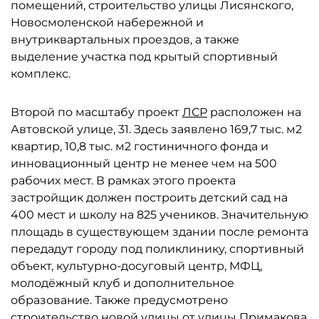
помещений, строительство улицы Лисянского,
Новосмоленской набережной и
внутриквартальных проездов, а также
выделение участка под крытый спортивный
комплекс.
Второй по масштабу проект
ЛСР
расположен на
Автовской улице, 31. Здесь заявлено 169,7 тыс. м2
квартир, 10,8 тыс. м2 гостиничного фонда и
инновационный центр не менее чем на 500
рабочих мест. В рамках этого проекта
застройщик должен построить детский сад на
400 мест и школу на 825 учеников. Значительную
площадь в существующем здании после ремонта
передадут городу под поликлинику, спортивный
объект, культурно-досуговый центр, МФЦ,
молодёжный клуб и дополнительное
образование. Также предусмотрено
строительство новой улицы от улицы Примакова