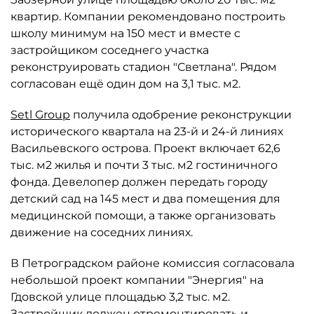
квартир. Компании рекомендовано построить
школу минимум на 150 мест и вместе с
застройщиком соседнего участка
реконструировать стадион "Светлана". Рядом
согласован ещё один дом на 3,1 тыс. м2.
Setl Group
получила одобрение реконструкции
исторического квартала на 23-й и 24-й линиях
Васильевского острова. Проект включает 62,6
тыс. м2 жилья и почти 3 тыс. м2 гостиничного
фонда. Девелопер должен передать городу
детский сад на 145 мест и два помещения для
медицинской помощи, а также организовать
движение на соседних линиях.
В Петроградском районе комиссия согласовала
небольшой проект компании "Энергия" на
Гдовской улице площадью 3,2 тыс. м2.
Застройщик должен отремонтировать и