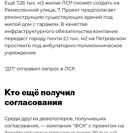
Ещё 7,26 тыс. м2 жилья ЛСР сможет создать на
Ремесленной улице, 7. Проект предполагает
реконструкцию существующих зданий под
жилой дом с гаражом. В качестве
инфраструктурного обязательства компания
передаст городу почти 2,1 тыс. м2 на Петровском
проспекте под амбулаторно-поликлиническое
учреждение.
"ДП" отправил запрос в ЛСР.
Кто ещё получил
согласования
Среди других девелоперов, получивших
согласования, — компания "ФСК" с проектом на
Заозёрной улице площадью около 20 тыс. м2