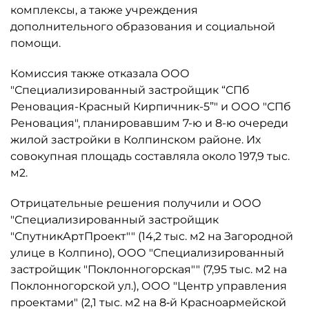
комплексы, а также учреждения
дополнительного образования и социальной
помощи.
Комиссия также отказала ООО
"Специализированный застройщик “СПб
Реновация-Красный Кирпичник-5”" и ООО "СПб
Реновация", планировавшим 7-ю и 8-ю очереди
жилой застройки в Колпинском районе. Их
совокупная площадь составляла около 197,9 тыс.
м2.
Отрицательные решения получили и ООО
"Специализированный застройщик
"СпутникАртПроект"" (14,2 тыс. м2 на Загородной
улице в Колпино), ООО "Специализированный
застройщик "Поклонногорская"" (7,95 тыс. м2 на
Поклонногорской ул.), ООО "Центр управления
проектами" (2,1 тыс. м2 на 8‑й Красноармейской