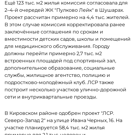
Ещё 123 тыс. м2 жилья комиссия согласовала для
2–4-й очередей ЖК "Пулково Лейк" в Шушарах.
Проект рассчитан примерно на 4,4 тыс. жителей.
В этом случае комиссия корректировала ранее
заключённые соглашения по срокам и
вместимости детских садов, школы и помещений
для медицинского обслуживания. Городу
должны перейти примерно 2,7 тыс. м2
встроенных площадей под спортивный зал,
дополнительное образование, социальные
службы, жилищное агентство, полицию и
подростково-молодёжный клуб. ЛСР также
построит несколько участков улично-дорожной
сети и внутриквартальные проезды.
В Кировском районе одобрен проект "ЛСР.
Северо-Запад 2" на улице Ивана Черных, 16. На
участке планируется 58,4 тыс. м2 жилья
примерно для 2,1 тыс. человек и