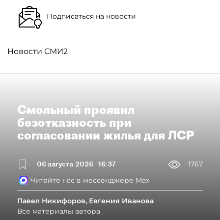
Подписаться на новости
Новости СМИ2
Смольный проявил
безотказность при
согласовании жилья для ЛСР
06 августа 2026
16:37
1767
Читайте нас в мессенджере Max
Павел Никифоров, Евгения Иванова
Все материалы автора