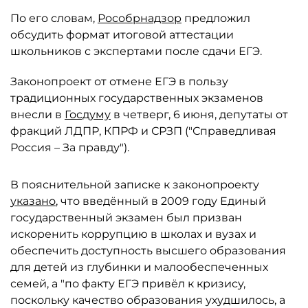
По его словам,
Рособрнадзор
предложил
обсудить формат итоговой аттестации
школьников с экспертами после сдачи ЕГЭ.
Законопроект от отмене ЕГЭ в пользу
традиционных государственных экзаменов
внесли в
Госдуму
в четверг, 6 июня, депутаты от
фракций ЛДПР, КПРФ и СРЗП ("Справедливая
Россия – За правду").
В пояснительной записке к законопроекту
указано
, что введённый в 2009 году Единый
государственный экзамен был призван
искоренить коррупцию в школах и вузах и
обеспечить доступность высшего образования
для детей из глубинки и малообеспеченных
семей, а "по факту ЕГЭ привёл к кризису,
поскольку качество образования ухудшилось, а