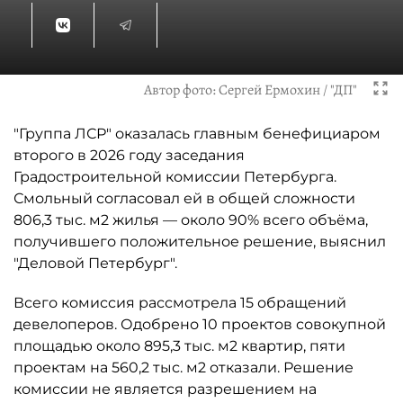
Автор фото:
Сергей Ермохин / "ДП"
"Группа ЛСР" оказалась главным бенефициаром
второго в 2026 году заседания
Градостроительной комиссии Петербурга.
Смольный согласовал ей в общей сложности
806,3 тыс. м2 жилья — около 90% всего объёма,
получившего положительное решение, выяснил
"Деловой Петербург".
Всего комиссия рассмотрела 15 обращений
девелоперов. Одобрено 10 проектов совокупной
площадью около 895,3 тыс. м2 квартир, пяти
проектам на 560,2 тыс. м2 отказали. Решение
комиссии не является разрешением на