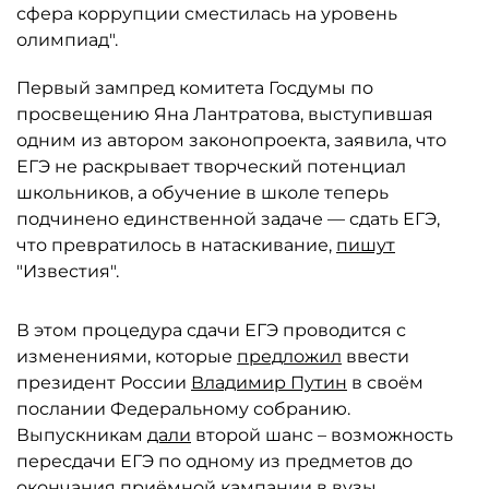
сфера коррупции сместилась на уровень
олимпиад".
Первый зампред комитета Госдумы по
просвещению Яна Лантратова, выступившая
одним из автором законопроекта, заявила, что
ЕГЭ не раскрывает творческий потенциал
школьников, а обучение в школе теперь
подчинено единственной задаче — сдать ЕГЭ,
что превратилось в натаскивание,
пишут
"Известия".
В этом процедура сдачи ЕГЭ проводится с
изменениями, которые
предложил
ввести
президент России
Владимир Путин
в своём
послании Федеральному собранию.
Выпускникам
дали
второй шанс – возможность
пересдачи ЕГЭ по одному из предметов до
окончания приёмной кампании в вузы.