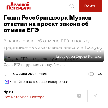
Войти
Глава Рособрнадзора Музаев
ответил на проект закона об
отмене ЕГЭ
Законопроект об отмене ЕГЭ в пользу
традиционных экзаменов внесли в Госдуму
Автор фото:
Сергей Коньков
Сдача ЕГЭ по русскому языку. Архив.
06 июня 2024
11:22
604
Читайте нас в мессенджере Max
dp.ru
Все материалы автора