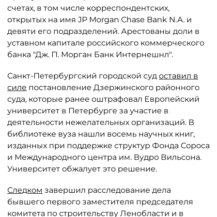
счетах, в том числе корреспондентских,
открытых на имя JP Morgan Chase Bank N.A. и
девяти его подразделений. Арестованы доли в
уставном капитале российского коммерческого
банка "Дж. П. Морган Банк Интернешнл".
Санкт-Петербургский городской суд
оставил в
силе
постановление Дзержинского районного
суда, которые ранее оштрафовал Европейский
университет в Петербурге за участие в
деятельности нежелательных организаций. В
библиотеке вуза нашли восемь научных книг,
изданных при поддержке структур Фонда Сороса
и Международного центра им. Вудро Вильсона.
Университет обжалует это решение.
Следком
завершил расследование дела
бывшего первого заместителя председателя
комитета по строительству Ленобласти и в