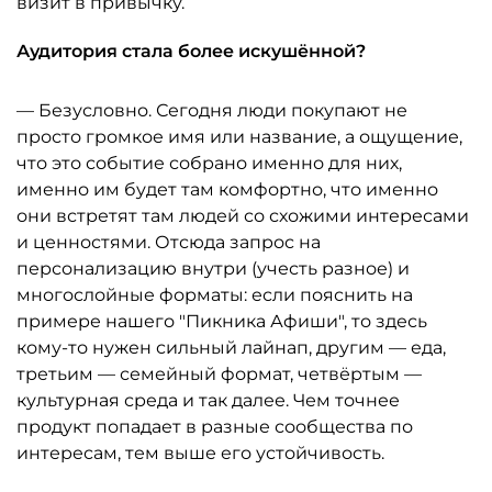
визит в привычку.
Аудитория стала более искушённой?
— Безусловно. Сегодня люди покупают не
просто громкое имя или название, а ощущение,
что это событие собрано именно для них,
именно им будет там комфортно, что именно
они встретят там людей со схожими интересами
и ценностями. Отсюда запрос на
персонализацию внутри (учесть разное) и
многослойные форматы: если пояснить на
примере нашего "Пикника Афиши", то здесь
кому-то нужен сильный лайнап, другим — еда,
третьим — семейный формат, четвёртым —
культурная среда и так далее. Чем точнее
продукт попадает в разные сообщества по
интересам, тем выше его устойчивость.