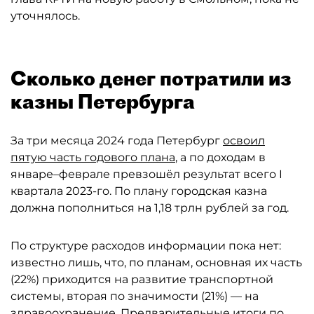
уточнялось.
Сколько денег потратили из
казны Петербурга
За три месяца 2024 года Петербург
освоил
пятую часть годового плана
, а по доходам в
январе–феврале превзошёл результат всего I
квартала 2023-го. По плану городская казна
должна пополниться на 1,18 трлн рублей за год.
По структуре расходов информации пока нет:
известно лишь, что, по планам, основная их часть
(22%) приходится на развитие транспортной
системы, вторая по значимости (21%) — на
здравоохранение. Предварительные итоги по