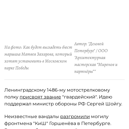
Автор: "Деловой
На фото: Как будет выглядеть бюст
Петербург" / ООО
маршала Матвея Захарова, который
"Архитектурная
хотят установить в Московском
мастерская “Миронов и
парке Победы
партнёры”"
Ленинградскому 1486-му мотострелковому
полку
присвоят звание
"гвардейский". Идею
поддержал министр обороны РФ Сергей Шойгу.
Неизвестные вандалы
разгромили
могилу
фронтмена "КиШ" Горшенёва в Петербурге.