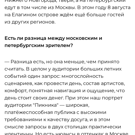
Нижнего Новгорода, Твери, а на петербургский
едут в том числе из Москвы. В этом году 8 августа
на Елагином острове ждём ещё больше гостей
из других регионов.
Есть ли разница между московским и
петербургским зрителем?
— Разница есть, но она меньше, чем принято
считать. В целом у аудитории больших летних
событий один запрос: многослойность
сценариев, как провести день, состав артистов,
комфорт, понятная навигация и ощущение, что
день стоит своих денег. При этом наш портрет
аудитории "Пикника" — широкая,
платёжеспособная публика с высокими
требованиями к качеству досуга, и в этом
смысле запросы в двух столицах практически
идентичны. Но есть нюансы в оттенках: в Москве