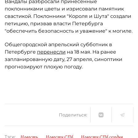
Вандалы разбросали принесённые
поклонниками цветы и изрисовали памятник
свастикой. Поклонники "Короля и Шута" создали
петицию, призвав власти Петербурга
"обеспечить безопасность и уважение" к могиле.
Общегородской апрельский субботник в
Петербурге
перенесли
на 18 мая. На ранее
запланированную дату, 27 апреля, синоптики
прогнозируют плохую погоду.
Поделиться:
Новость
Новости СПб
Новости СПб сегодня
Тэги: