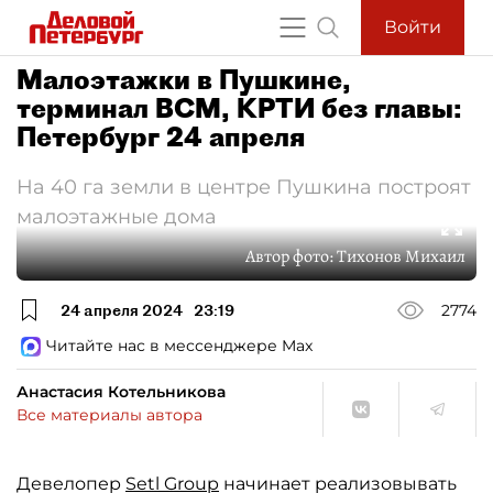
Войти
Малоэтажки в Пушкине,
терминал ВСМ, КРТИ без главы:
Петербург 24 апреля
На 40 га земли в центре Пушкина построят
малоэтажные дома
Автор фото:
Тихонов Михаил
24 апреля 2024
23:19
2774
Читайте нас в мессенджере Max
Анастасия Котельникова
Все материалы автора
Девелопер
Setl Group
начинает реализовывать