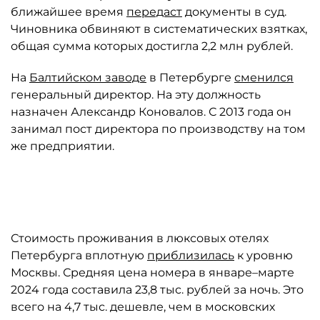
ближайшее время
передаст
документы в суд.
Чиновника обвиняют в систематических взятках,
общая сумма которых достигла 2,2 млн рублей.
На
Балтийском заводе
в Петербурге
сменился
генеральный директор. На эту должность
назначен Александр Коновалов. С 2013 года он
занимал пост директора по производству на том
же предприятии.
Автор: bz.ru
Стоимость проживания в люксовых отелях
Петербурга вплотную
приблизилась
к уровню
Москвы. Средняя цена номера в январе–марте
2024 года составила 23,8 тыс. рублей за ночь. Это
всего на 4,7 тыс. дешевле, чем в московских