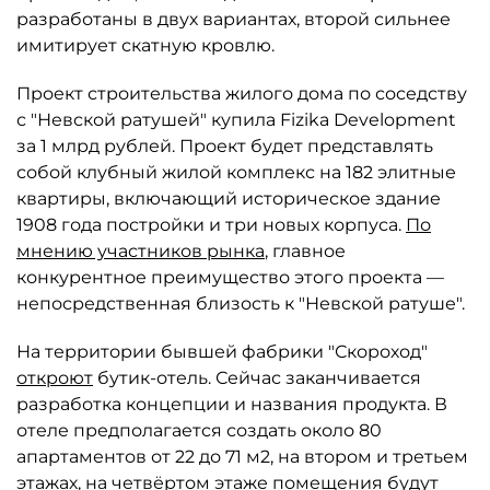
разработаны в двух вариантах, второй сильнее
имитирует скатную кровлю.
Проект строительства жилого дома по соседству
с "Невской ратушей" купила Fizika Development
за 1 млрд рублей. Проект будет представлять
собой клубный жилой комплекс на 182 элитные
квартиры, включающий историческое здание
1908 года постройки и три новых корпуса.
По
мнению участников рынка
, главное
конкурентное преимущество этого проекта —
непосредственная близость к "Невской ратуше".
На территории бывшей фабрики "Скороход"
откроют
бутик-отель. Сейчас заканчивается
разработка концепции и названия продукта. В
отеле предполагается создать около 80
апартаментов от 22 до 71 м2, на втором и третьем
этажах, на четвёртом этаже помещения будут