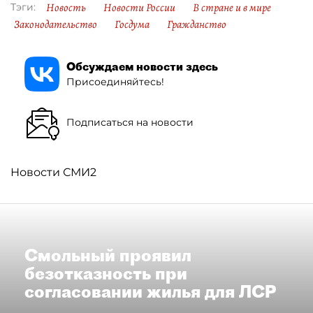
Новость
Новости России
В стране и в мире
Тэги:
Законодательство
Госдума
Гражданство
Обсуждаем новости здесь
Присоединяйтесь!
Подписаться на новости
Новости СМИ2
Смольный проявил
безотказность при
согласовании жилья для ЛСР