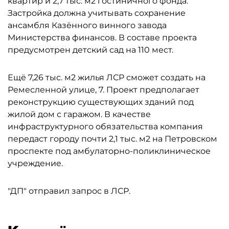
квартир и 2,7 тыс. м2 гостиничного фонда.
Застройка должна учитывать сохранение
ансамбля Казённого винного завода
Министерства финансов. В составе проекта
предусмотрен детский сад на 110 мест.
Ещё 7,26 тыс. м2 жилья ЛСР сможет создать на
Ремесленной улице, 7. Проект предполагает
реконструкцию существующих зданий под
жилой дом с гаражом. В качестве
инфраструктурного обязательства компания
передаст городу почти 2,1 тыс. м2 на Петровском
проспекте под амбулаторно-поликлиническое
учреждение.
"ДП" отправил запрос в ЛСР.