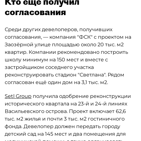
Кто ещё получил
согласования
Среди других девелоперов, получивших
согласования, — компания "ФСК" с проектом на
Заозёрной улице площадью около 20 тыс. м2
квартир. Компании рекомендовано построить
школу минимум на 150 мест и вместе с
застройщиком соседнего участка
реконструировать стадион "Светлана". Рядом
согласован ещё один дом на 3,1 тыс. м2.
Setl Group
получила одобрение реконструкции
исторического квартала на 23-й и 24-й линиях
Васильевского острова. Проект включает 62,6
тыс. м2 жилья и почти 3 тыс. м2 гостиничного
фонда. Девелопер должен передать городу
детский сад на 145 мест и два помещения для