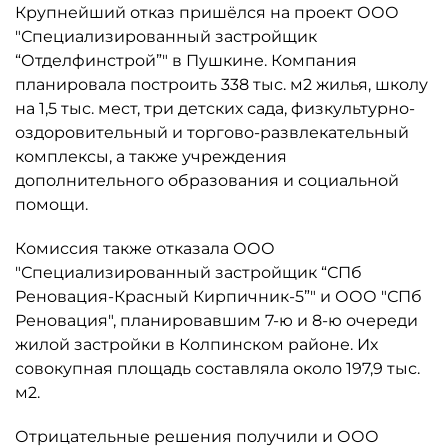
Крупнейший отказ пришёлся на проект ООО
"Специализированный застройщик
“Отделфинстрой”" в Пушкине. Компания
планировала построить 338 тыс. м2 жилья, школу
на 1,5 тыс. мест, три детских сада, физкультурно-
оздоровительный и торгово-развлекательный
комплексы, а также учреждения
дополнительного образования и социальной
помощи.
Комиссия также отказала ООО
"Специализированный застройщик “СПб
Реновация-Красный Кирпичник-5”" и ООО "СПб
Реновация", планировавшим 7-ю и 8-ю очереди
жилой застройки в Колпинском районе. Их
совокупная площадь составляла около 197,9 тыс.
м2.
Отрицательные решения получили и ООО