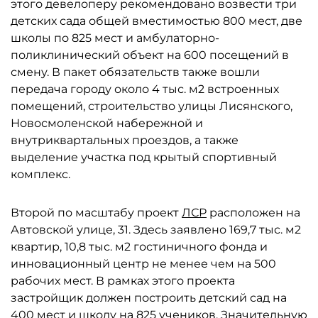
этого девелоперу рекомендовано возвести три
детских сада общей вместимостью 800 мест, две
школы по 825 мест и амбулаторно-
поликлинический объект на 600 посещений в
смену. В пакет обязательств также вошли
передача городу около 4 тыс. м2 встроенных
помещений, строительство улицы Лисянского,
Новосмоленской набережной и
внутриквартальных проездов, а также
выделение участка под крытый спортивный
комплекс.
Второй по масштабу проект
ЛСР
расположен на
Автовской улице, 31. Здесь заявлено 169,7 тыс. м2
квартир, 10,8 тыс. м2 гостиничного фонда и
инновационный центр не менее чем на 500
рабочих мест. В рамках этого проекта
застройщик должен построить детский сад на
400 мест и школу на 825 учеников. Значительную