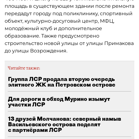
площадь в существующем здании после ремонта
передадут городу под поликлинику, спортивный
объект, культурно-досуговый центр, МФЦ,
молодёжный клуб и дополнительное
образование. Также предусмотрено
строительство новой улицы от улицы Примакова
до улицы Возрождения.
Читайте также:
Группа ЛСР продала вторую очередь
элитного ЖК на Петровском острове
Для дороги в обход Мурино изымут
участки ЛСР
13 друзей Молчанова: северный намыв
Васильевского острова поделят
с партнёрами ЛСР