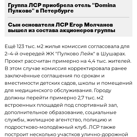
Группа ЛСР приобрела отель "Domina
Пулково" в Петербурге
Сын основателя ЛСР Егор Молчанов
вышел из состава акционеров группы
Ещё 123 тыс. м2 жилья комиссия согласовала для
2–4-й очередей ЖК "Пулково Лейк" в Шушарах.
Проект рассчитан примерно на 4,4 тыс. жителей.
В этом случае комиссия корректировала ранее
заключённые соглашения по срокам и
вместимости детских садов, школы и помещений
для медицинского обслуживания. Городу
должны перейти примерно 2,7 тыс. м2
встроенных площадей под спортивный зал,
дополнительное образование, социальные
службы, жилищное агентство, полицию и
подростково-молодёжный клуб. ЛСР также
построит несколько участков улично-дорожной