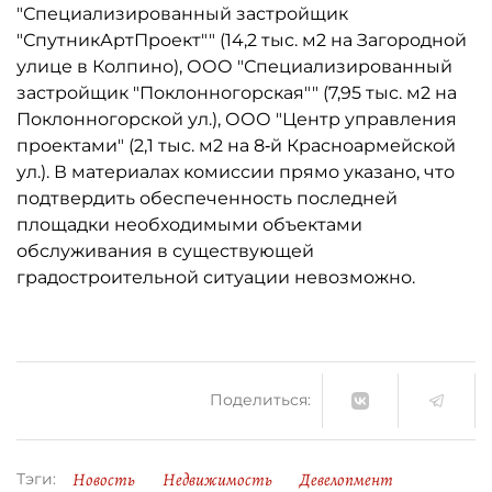
"Специализированный застройщик
"СпутникАртПроект"" (14,2 тыс. м2 на Загородной
улице в Колпино), ООО "Специализированный
застройщик "Поклонногорская"" (7,95 тыс. м2 на
Поклонногорской ул.), ООО "Центр управления
проектами" (2,1 тыс. м2 на 8‑й Красноармейской
ул.). В материалах комиссии прямо указано, что
подтвердить обеспеченность последней
площадки необходимыми объектами
обслуживания в существующей
градостроительной ситуации невозможно.
Поделиться:
Новость
Недвижимость
Девелопмент
Тэги: