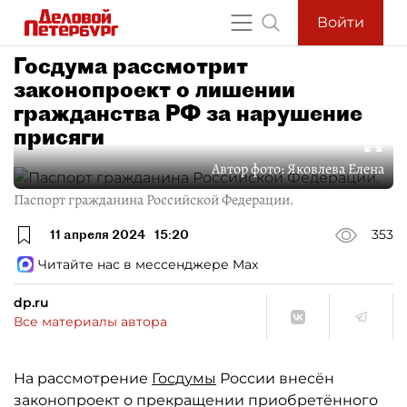
Войти
Госдума рассмотрит
законопроект о лишении
гражданства РФ за нарушение
присяги
Автор фото:
Яковлева Елена
Паспорт гражданина Российской Федерации.
11 апреля 2024
15:20
353
Читайте нас в мессенджере Max
dp.ru
Все материалы автора
На рассмотрение
Госдумы
России внесён
законопроект о прекращении приобретённого