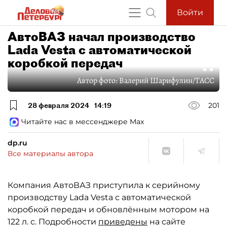
Войти
АвтоВАЗ начал производство
Lada Vesta с автоматической
коробкой передач
Автор фото:
Валерий Шарифулин/ТАСС
28 февраля 2024
14:19
201
Читайте нас в мессенджере Max
dp.ru
Все материалы автора
Компания АвтоВАЗ приступила к серийному
производству Lada Vesta с автоматической
коробкой передач и обновлённым мотором на
122 л. с. Подробности
приведены
на сайте