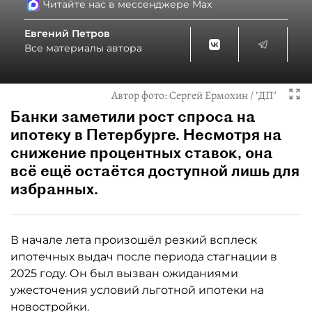
Читайте нас в мессенджере Max
Евгений Петров
Все материалы автора
Автор фото:
Сергей Ермохин / "ДП"
Банки заметили рост спроса на
ипотеку в Петербурге. Несмотря на
снижение процентных ставок, она
всё ещё остаётся доступной лишь для
избранных.
В начале лета произошёл резкий всплеск
ипотечных выдач после периода стагнации в
2025 году. Он был вызван ожиданиями
ужесточения условий льготной ипотеки на
новостройки.