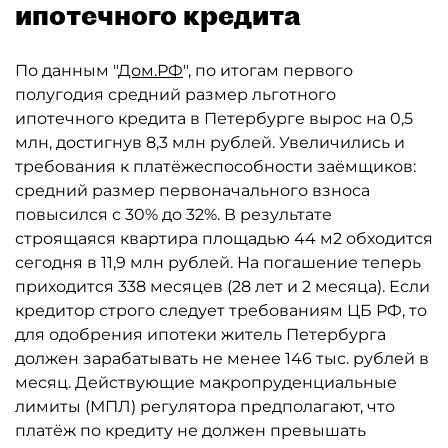
ипотечного кредита
По данным "
Дом.РФ
", по итогам первого
полугодия средний размер льготного
ипотечного кредита в Петербурге вырос на 0,5
млн, достигнув 8,3 млн рублей. Увеличились и
требования к платёжеспособности заёмщиков:
средний размер первоначального взноса
повысился с 30% до 32%. В результате
строящаяся квартира площадью 44 м2 обходится
сегодня в 11,9 млн рублей. На погашение теперь
приходится 338 месяцев (28 лет и 2 месяца). Если
кредитор строго следует требованиям ЦБ РФ, то
для одобрения ипотеки житель Петербурга
должен зарабатывать не менее 146 тыс. рублей в
месяц. Действующие макропруденциальные
лимиты (МПЛ) регулятора предполагают, что
платёж по кредиту не должен превышать