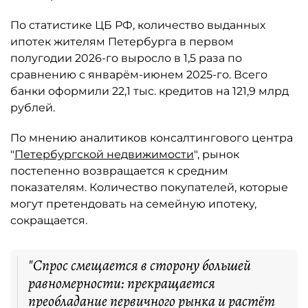
По статистике ЦБ РФ, количество выданных
ипотек жителям Петербурга в первом
полугодии 2026-го выросло в 1,5 раза по
сравнению с январём-июнем 2025-го. Всего
банки оформили 22,1 тыс. кредитов на 121,9 млрд
рублей.
По мнению аналитиков консалтингового центра
"
Петербургской недвижимости
", рынок
постепенно возвращается к средним
показателям. Количество покупателей, которые
могут претендовать на семейную ипотеку,
сокращается.
"Спрос смещается в сторону большей
равномерности: прекращается
преобладание первичного рынка и растёт