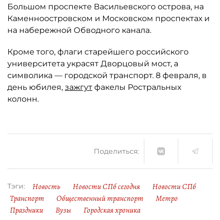
Большом проспекте Васильевского острова, на
Каменноостровском и Московском проспектах и
на набережной Обводного канала.
Кроме того, флаги старейшего российского
университета украсят Дворцовый мост, а
символика — городской транспорт. 8 февраля, в
день юбилея,
зажгут
факелы Ростральных
колонн.
Поделиться:
Новость
Новости СПб сегодня
Новости СПб
Тэги:
Транспорт
Общественный транспорт
Метро
Праздники
Вузы
Городская хроника