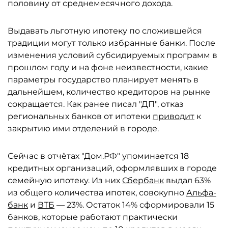
половину от среднемесячного дохода.
Выдавать льготную ипотеку по сложившейся
традиции могут только избранные банки. После
изменения условий субсидируемых программ в
прошлом году и на фоне неизвестности, какие
параметры государство планирует менять в
дальнейшем, количество кредиторов на рынке
сокращается. Как ранее писал "ДП", отказ
региональных банков от ипотеки
приводит
к
закрытию ими отделений в городе.
Сейчас в отчётах "Дом.РФ" упоминается 18
кредитных организаций, оформлявших в городе
семейную ипотеку. Из них
Сбербанк
выдал 63%
из общего количества ипотек, совокупно
Альфа-
банк
и
ВТБ
— 23%. Остаток 14% сформировали 15
банков, которые работают практически