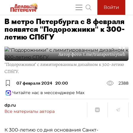
Войти
В метро Петербурга с 8 февраля
появятся "Подорожники" к 300-
летию СПбГУ
Автор фото:
t.me/transportniytseh
"Подорожники" с лимитированным дизайном к 300-летию
СПбГУ.
07 февраля 2024
20:00
2388
Читайте нас в мессенджере Max
dp.ru
Все материалы автора
К 300-летию со дня основания Санкт-