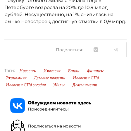
покупку готового жилья с начала года в
Петербурге возросла на 20%, до 10,9 млрд
рублей. Несущественно, на 1%, снизилась на
рынке новостроек, достигнув отметки в 0,9 млрд.
Поделиться:
Новость
Ипотека
Банки
Финансы
Тэги:
Экономика
Деловые новости
Новости СПб
Новости СПб сегодня
Жилье
Девелопмент
Обсуждаем новости здесь
Присоединяйтесь!
Подписаться на новости