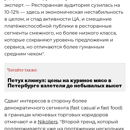
эксперт. — Ресторанная аудитория сузилась на
10-12% — здесь и экономическая нестабильность
в целом, и спад активности ЦА, и смещение
платёжеспособной публики в ресторанные
сегменты смежного, но более низкого класса,
которые сохраняют уровень предложения и
сервиса, но отличаются более гуманным
средним чеком".
Читайте также:
Петух клюнул: цены на куриное мясо в
Петербурге взлетели до небывалых высот
Сдвиг интересов в сторону более
демократичного сегмента (fast casual и fast food)
в границах ключевых торговых коридоров
отмечают и в
Nikoliers
. "Второй тренд, который
поддерживается уже на протяжении нескольких