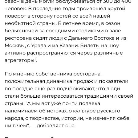
сезон в день могли обслуживаться от 300 до 400
человек. В последние годы произошёл крутой
поворот в сторону гостей со всей нашей
необъятной страны. В летнее время, в сезон
белых ночей за соседними столиками в зале
ресторана сидят люди с Дальнего Востока и из
Москвы, с Урала и из Казани. Билеты на шоу
активно распространяются через различные
агрегаторы".
По мнению собственника ресторана,
положительная динамика продаж и показатели
по посадке ещё раз подчёркивают, что люди
стали больше интересоваться традициями своей
страны. "А мы вот уже почти полвека
напоминаем об истоках, о культуре русского
народа, о творчестве, истории, не изменяя себе
ни в чём", — добавляет она.