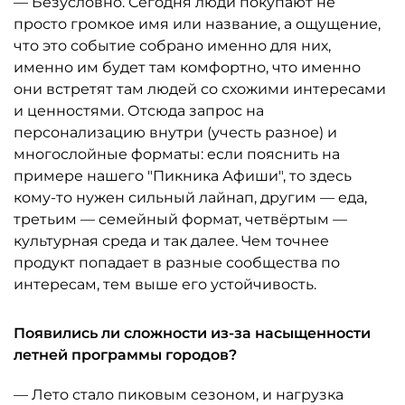
— Безусловно. Сегодня люди покупают не
просто громкое имя или название, а ощущение,
что это событие собрано именно для них,
именно им будет там комфортно, что именно
они встретят там людей со схожими интересами
и ценностями. Отсюда запрос на
персонализацию внутри (учесть разное) и
многослойные форматы: если пояснить на
примере нашего "Пикника Афиши", то здесь
кому-то нужен сильный лайнап, другим — еда,
третьим — семейный формат, четвёртым —
культурная среда и так далее. Чем точнее
продукт попадает в разные сообщества по
интересам, тем выше его устойчивость.
Появились ли сложности из-за насыщенности
летней программы городов?
— Лето стало пиковым сезоном, и нагрузка