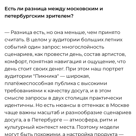
Есть ли разница между московским и
петербургским зрителем?
— Разница есть, но она меньше, чем принято
считать. В целом у аудитории больших летних
событий один запрос: многослойность
сценариев, как провести день, состав артистов,
комфорт, понятная навигация и ощущение, что
день стоит своих денег. При этом наш портрет
аудитории "Пикника" — широкая,
платёжеспособная публика с высокими
требованиями к качеству досуга, и в этом
смысле запросы в двух столицах практически
идентичны. Но есть нюансы в оттенках: в Москве
чаще важны масштаб и разнообразие сценариев
досуга, а в Петербурге — атмосфера, ритм и
культурный контекст места. Поэтому модели
могут быть похожими, а настройка продукта —