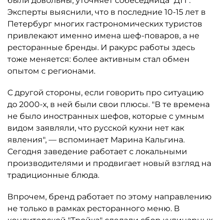
были довольны, уточняет собеседница "ДП".
Эксперты выяснили, что в последние 10-15 лет в
Петербург многих гастрономических туристов
привлекают именно имена шеф-поваров, а не
ресторанные бренды. И ракурс работы здесь
тоже меняется: более активным стал обмен
опытом с регионами.
С другой стороны, если говорить про ситуацию
до 2000-х, в ней были свои плюсы. "В те времена
не было иностранных шефов, которые с умным
видом заявляли, что русской кухни нет как
явления", — вспоминает Марина Кальгина.
Сегодня заведение работает с локальными
производителями и продвигает новый взгляд на
традиционные блюда.
Впрочем, бренд работает по этому направлению
не только в рамках ресторанного меню. В