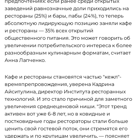
предпочтениях: если ранее среди открытых
заведений равнозначные доли приходились на
рестораны (25%) и бары, пабы (24%), то теперь
абсолютную лидирующую позицию заняли кафе
и рестораны — 35% всех открытий
общественного питания. Это может говорить об
увеличении потребительского интереса к более
разнообразным кулинарным форматам, считает
Анна Лапченко.
Кафе и рестораны становятся частью "кежл"-
времяпрепровождения, уверена Кадрина
Айситулина, директор Института ресторанных
технологий. И это стало причиной для заметного
увеличения среднеценовой ниши. "Этот тренд
активен вот уже 6-8 лет, но в ковидные и
постковидные годы рестораторы стали больше
ценить свой гостевой поток, они стремятся его
удержать и по крупицам увеличить, — поясняет