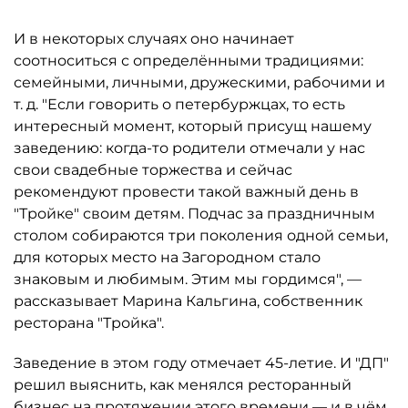
И в некоторых случаях оно начинает
соотноситься с определёнными традициями:
семейными, личными, дружескими, рабочими и
т. д. "Если говорить о петербуржцах, то есть
интересный момент, который присущ нашему
заведению: когда-то родители отмечали у нас
свои свадебные торжества и сейчас
рекомендуют провести такой важный день в
"Тройке" своим детям. Подчас за праздничным
столом собираются три поколения одной семьи,
для которых место на Загородном стало
знаковым и любимым. Этим мы гордимся", —
рассказывает Марина Кальгина, собственник
ресторана "Тройка".
Заведение в этом году отмечает 45-летие. И "ДП"
решил выяснить, как менялся ресторанный
бизнес на протяжении этого времени — и в чём