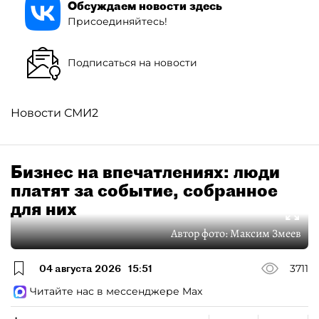
Обсуждаем новости здесь
Присоединяйтесь!
Подписаться на новости
Новости СМИ2
Бизнес на впечатлениях: люди
платят за событие, собранное
для них
Автор фото:
Максим Змеев
04 августа 2026
15:51
3711
Читайте нас в мессенджере Max