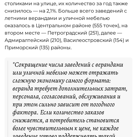
столиками на улице, их количество за год также
снизилось — на 2,1%. Больше всего заведений с
летними верандами и уличной мебелью
оказалось в Центральном районе (555 точек), на
втором месте — Петроградский (251), далее —
Адмиралтейский (210), Василеостровский (154) и
Приморский (135) районы.
"Сокращение числа заведений с верандами
или уличной мебелью может отражать
сложную экономику самого формата:
веранда требует дополнительных затрат,
персонала, согласований, обслуживания и
при этом сильно зависит от погодного
фактора. Если количество заказов
снижается, а потребитель становится
более чувствительным к цене, не каждое
заведение готово поддерживать такой