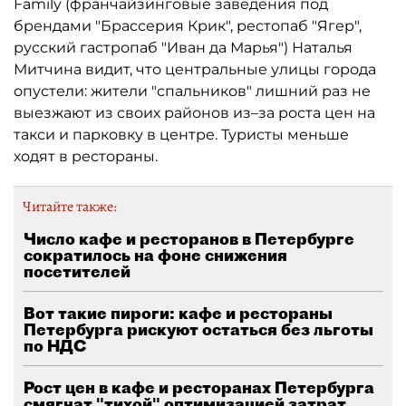
Family (франчайзинговые заведения под
брендами "Брассерия Крик", рестопаб "Ягер",
русский гастропаб "Иван да Марья") Наталья
Митчина видит, что центральные улицы города
опустели: жители "спальников" лишний раз не
выезжают из своих районов из–за роста цен на
такси и парковку в центре. Туристы меньше
ходят в рестораны.
Читайте также:
Число кафе и ресторанов в Петербурге
сократилось на фоне снижения
посетителей
Вот такие пироги: кафе и рестораны
Петербурга рискуют остаться без льготы
по НДС
Рост цен в кафе и ресторанах Петербурга
смягчат "тихой" оптимизацией затрат