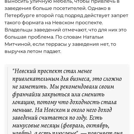
выносить уличную мебель, чтобы привлечь в
заведения больше посетителей. Однако в
Петербурге второй год подряд действует запрет
такого формата на Невском проспекте.
Владельцы заведений отмечают, что для них это
большая проблема. По словам Натальи
Митчиной, если террасы у заведения нет, то
выручка летом падает.
"Невский проспект стал менее
привлекательным для бизнеса, это сложно
не заметить. Мы рекомендовали своим
франчайзи закрыться или сменить
локацию, потому что доходность стала
меньше. На Невском и около него доход
заведений считается по году. Есть
минусовые месяцы (февраль, октябрь,
ноябрь), а есть плюсовые", — поясняет она.