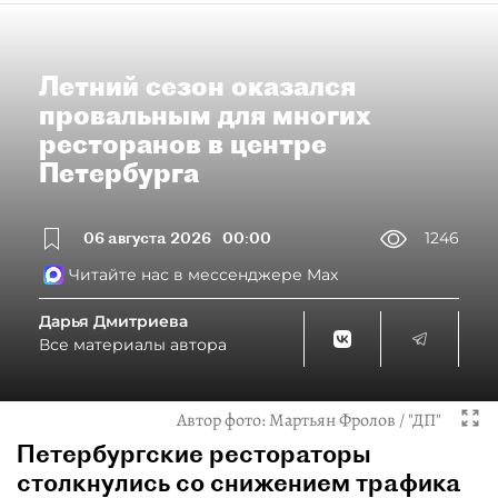
Летний сезон оказался
провальным для многих
ресторанов в центре
Петербурга
06 августа 2026
00:00
1246
Читайте нас в мессенджере Max
Дарья Дмитриева
Все материалы автора
Автор фото:
Мартьян Фролов / "ДП"
Петербургские рестораторы
столкнулись со снижением трафика