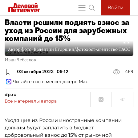
Войти
Власти решили поднять взнос за
уход из России для зарубежных
компаний до 15%
Автор фото:
Валентин Егоршин/фотохост-агентство ТАСС
Иван Чебесков
03 октября 2023
09:12
469
Читайте нас в мессенджере Max
dp.ru
Все материалы автора
Уходящие из России иностранные компании
должны будут заплатить в бюджет
добровольный взнос до 15% от рыночной