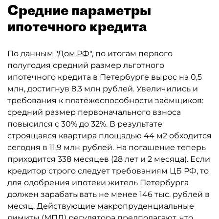
Средние параметры
ипотечного кредита
По данным "
Дом.РФ
", по итогам первого
полугодия средний размер льготного
ипотечного кредита в Петербурге вырос на 0,5
млн, достигнув 8,3 млн рублей. Увеличились и
требования к платёжеспособности заёмщиков:
средний размер первоначального взноса
повысился с 30% до 32%. В результате
строящаяся квартира площадью 44 м2 обходится
сегодня в 11,9 млн рублей. На погашение теперь
приходится 338 месяцев (28 лет и 2 месяца). Если
кредитор строго следует требованиям ЦБ РФ, то
для одобрения ипотеки житель Петербурга
должен зарабатывать не менее 146 тыс. рублей в
месяц. Действующие макропруденциальные
лимиты (МПЛ) регулятора предполагают, что