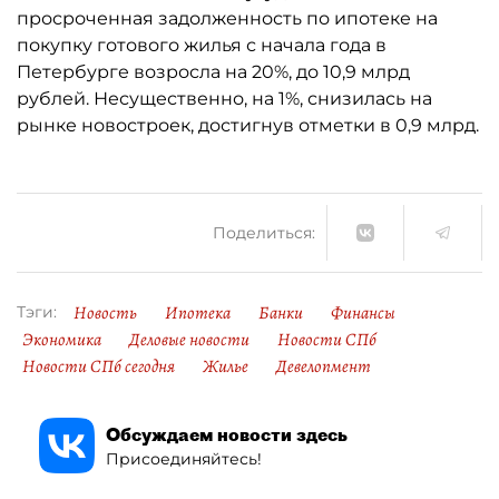
просроченная задолженность по ипотеке на
покупку готового жилья с начала года в
Петербурге возросла на 20%, до 10,9 млрд
рублей. Несущественно, на 1%, снизилась на
рынке новостроек, достигнув отметки в 0,9 млрд.
Поделиться:
Новость
Ипотека
Банки
Финансы
Тэги:
Экономика
Деловые новости
Новости СПб
Новости СПб сегодня
Жилье
Девелопмент
Обсуждаем новости здесь
Присоединяйтесь!