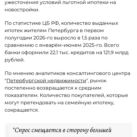
ужесточения условий льготной ипотеки на
новостройки.
По статистике ЦБ РФ, количество выданных
ипотек жителям Петербурга в первом
полугодии 2026-го выросло в 1,5 раза по
сравнению с январём-июнем 2025-го. Всего
банки оформили 22,1 тыс. кредитов на 121,9 млрд
рублей.
По мнению аналитиков консалтингового центра
"
Петербургской недвижимости
", рынок
постепенно возвращается к средним
показателям. Количество покупателей, которые
могут претендовать на семейную ипотеку,
сокращается.
"Спрос смещается в сторону большей