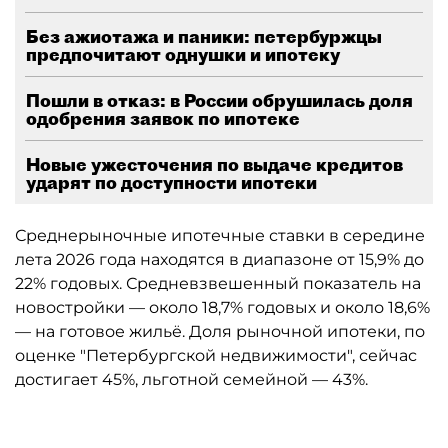
Без ажиотажа и паники: петербуржцы
предпочитают однушки и ипотеку
Пошли в отказ: в России обрушилась доля
одобрения заявок по ипотеке
Новые ужесточения по выдаче кредитов
ударят по доступности ипотеки
Среднерыночные ипотечные ставки в середине
лета 2026 года находятся в диапазоне от 15,9% до
22% годовых. Средневзвешенный показатель на
новостройки — около 18,7% годовых и около 18,6%
— на готовое жильё. Доля рыночной ипотеки, по
оценке "Петербургской недвижимости", сейчас
достигает 45%, льготной семейной — 43%.