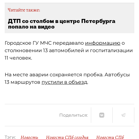
Читайте также:
ДТП со столбом в центре Петербурга
попало на видео
Городское ГУ МЧС передавало
информацию
о
столкновении 13 автомобилей и госпитализации
11 человек.
На месте аварии сохраняется пробка. Автобусы
13 маршрутов
пустили в объезд
.
Поделиться:
Новость
Новости СПб сегодня
Новости СПб
Тэги: