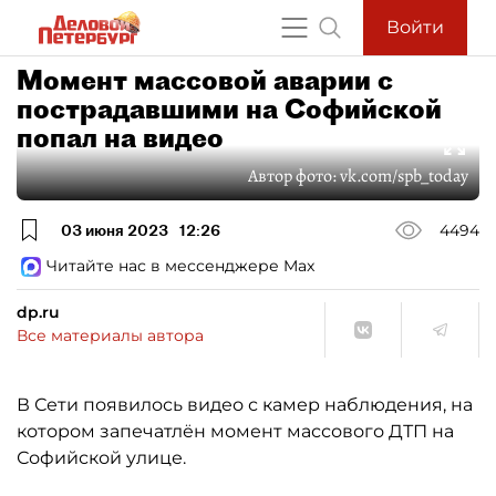
Войти
Момент массовой аварии с
пострадавшими на Софийской
попал на видео
Автор фото:
vk.com/spb_today
03 июня 2023
12:26
4494
Читайте нас в мессенджере Max
dp.ru
Все материалы автора
В Сети появилось видео с камер наблюдения, на
котором запечатлён момент массового ДТП на
Софийской улице.