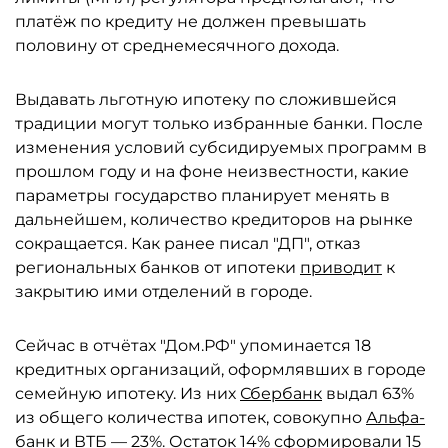
платёж по кредиту не должен превышать
половину от среднемесячного дохода.
Выдавать льготную ипотеку по сложившейся
традиции могут только избранные банки. После
изменения условий субсидируемых программ в
прошлом году и на фоне неизвестности, какие
параметры государство планирует менять в
дальнейшем, количество кредиторов на рынке
сокращается. Как ранее писал "ДП", отказ
региональных банков от ипотеки
приводит
к
закрытию ими отделений в городе.
Сейчас в отчётах "Дом.РФ" упоминается 18
кредитных организаций, оформлявших в городе
семейную ипотеку. Из них
Сбербанк
выдал 63%
из общего количества ипотек, совокупно
Альфа-
банк
и
ВТБ
— 23%. Остаток 14% сформировали 15