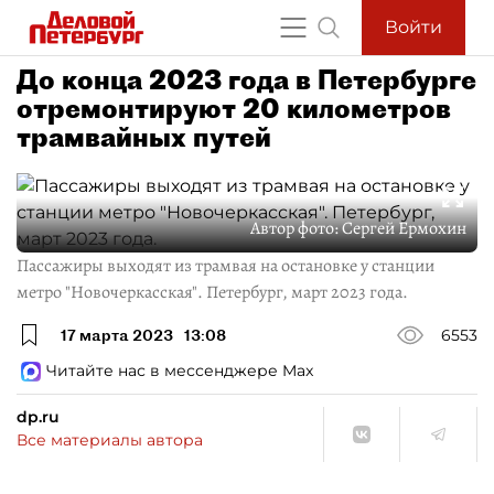
Войти
До конца 2023 года в Петербурге
отремонтируют 20 километров
трамвайных путей
Автор фото:
Сергей Ермохин
Пассажиры выходят из трамвая на остановке у станции
метро "Новочеркасская". Петербург, март 2023 года.
17 марта 2023
13:08
6553
Читайте нас в мессенджере Max
dp.ru
Все материалы автора