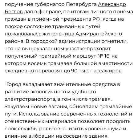
поручение губернатор Петербурга
Александр
Беглов
дал в феврале, по итогам личного приёма
граждан в приёмной президента РФ, когда на
плохое состояние трамвайных путей
пожаловалась жительница Адмиралтейского
района. В городской администрации отметили,
что на вышеуказанном участке проходит
популярный трамвайный маршрут № 16, на
котором восемь трамваев большой вместимости
ежедневно перевозят до 90 тыс. пассажиров.
"Город вкладывает значительные средства в
развитие экологичного и удобного
электротранспорта, в том числе трамвая.
Закупаем новые вагоны, обновляем трамвайные
пути. Использование современных технологий и
отечественных материалов позволяет продлить
срок службы рельсов, снизить уровень шума и
влияние вибрации на соседние здания.