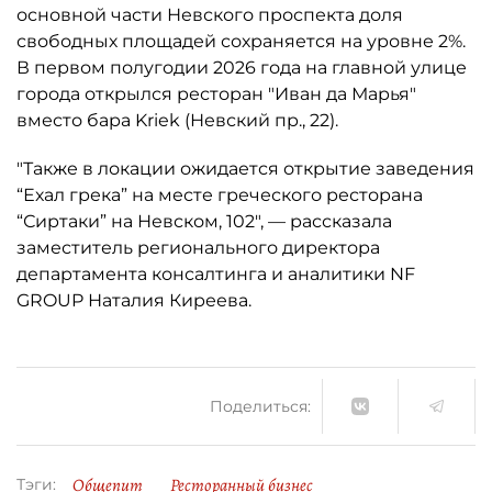
основной части Невского проспекта доля
свободных площадей сохраняется на уровне 2%.
В первом полугодии 2026 года на главной улице
города открылся ресторан "Иван да Марья"
вместо бара Kriek (Невский пр., 22).
"Также в локации ожидается открытие заведения
“Ехал грека” на месте греческого ресторана
“Сиртаки” на Невском, 102", — рассказала
заместитель регионального директора
департамента консалтинга и аналитики NF
GROUP Наталия Киреева.
Поделиться:
Общепит
Ресторанный бизнес
Тэги: