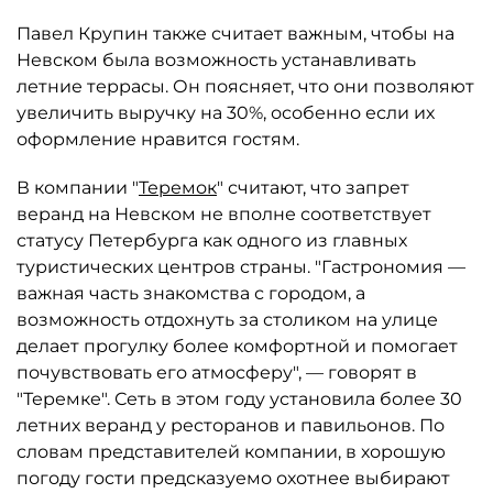
Павел Крупин также считает важным, чтобы на
Невском была возможность устанавливать
летние террасы. Он поясняет, что они позволяют
увеличить выручку на 30%, особенно если их
оформление нравится гостям.
В компании "
Теремок
" считают, что запрет
веранд на Невском не вполне соответствует
статусу Петербурга как одного из главных
туристических центров страны. "Гастрономия —
важная часть знакомства с городом, а
возможность отдохнуть за столиком на улице
делает прогулку более комфортной и помогает
почувствовать его атмосферу", — говорят в
"Теремке". Сеть в этом году установила более 30
летних веранд у ресторанов и павильонов. По
словам представителей компании, в хорошую
погоду гости предсказуемо охотнее выбирают