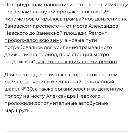
Петербуржцам напомнили, что ранее в 2023 году
после замены путей протяженностью 1,26
километров открылось трамвайное движение на
Заневском проспекте — от моста Александра
Невского до Заневской площади.
Ремонт
продолжался всю зиму
, а новые пути
потребовались для усиления трамвайного
движения на период, пока станция метро
"Ладожская"
закрыта на капитальный ремонт
.
Для распределения пассажиропотока в этом
районе запустили
бесплатный трамвайный
шаттл № 30
, а также организовали
выделенную
полосу
на мосту Александра Невского и
проложили дополнительные автобусные
маршруты.