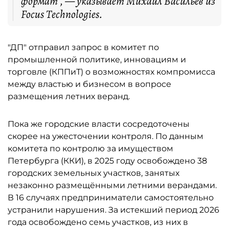
формат", — указывает Михаил Васильев из
Focus Technologies.
"ДП" отправил запрос в комитет по
промышленной политике, инновациям и
торговле (КППиТ) о возможностях компромисса
между властью и бизнесом в вопросе
размещения летних веранд.
Пока же городские власти сосредоточены
скорее на ужесточении контроля. По данным
комитета по контролю за имуществом
Петербурга (ККИ), в 2025 году освобождено 38
городских земельных участков, занятых
незаконно размещёнными летними верандами.
В 16 случаях предприниматели самостоятельно
устранили нарушения. За истекший период 2026
года освобождено семь участков, из них в