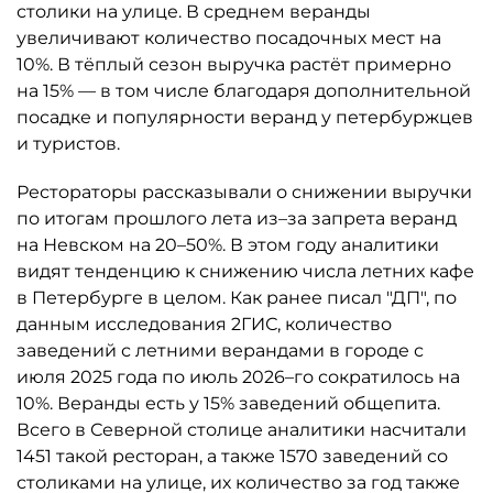
столики на улице. В среднем веранды
увеличивают количество посадочных мест на
10%. В тёплый сезон выручка растёт примерно
на 15% — в том числе благодаря дополнительной
посадке и популярности веранд у петербуржцев
и туристов.
Рестораторы рассказывали о снижении выручки
по итогам прошлого лета из–за запрета веранд
на Невском на 20–50%. В этом году аналитики
видят тенденцию к снижению числа летних кафе
в Петербурге в целом. Как ранее писал "ДП", по
данным исследования 2ГИС, количество
заведений с летними верандами в городе с
июля 2025 года по июль 2026–го сократилось на
10%. Веранды есть у 15% заведений общепита.
Всего в Северной столице аналитики насчитали
1451 такой ресторан, а также 1570 заведений со
столиками на улице, их количество за год также