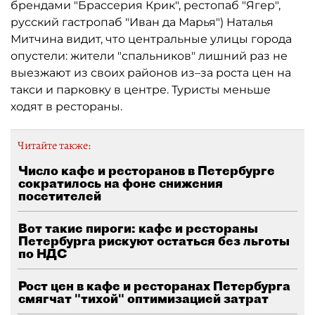
брендами "Брассерия Крик", рестопаб "Ягер",
русский гастропаб "Иван да Марья") Наталья
Митчина видит, что центральные улицы города
опустели: жители "спальников" лишний раз не
выезжают из своих районов из–за роста цен на
такси и парковку в центре. Туристы меньше
ходят в рестораны.
Читайте также:
Число кафе и ресторанов в Петербурге
сократилось на фоне снижения
посетителей
Вот такие пироги: кафе и рестораны
Петербурга рискуют остаться без льготы
по НДС
Рост цен в кафе и ресторанах Петербурга
смягчат "тихой" оптимизацией затрат