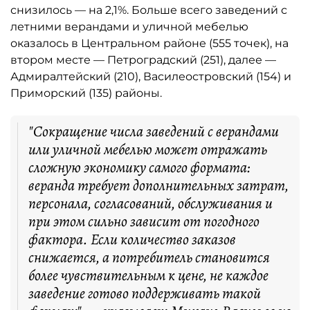
снизилось — на 2,1%. Больше всего заведений с
летними верандами и уличной мебелью
оказалось в Центральном районе (555 точек), на
втором месте — Петроградский (251), далее —
Адмиралтейский (210), Василеостровский (154) и
Приморский (135) районы.
"Сокращение числа заведений с верандами
или уличной мебелью может отражать
сложную экономику самого формата:
веранда требует дополнительных затрат,
персонала, согласований, обслуживания и
при этом сильно зависит от погодного
фактора. Если количество заказов
снижается, а потребитель становится
более чувствительным к цене, не каждое
заведение готово поддерживать такой