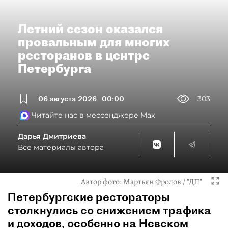
Летний сезон оказался
провальным для многих
ресторанов в центре
Петербурга
06 августа 2026
00:00
303
Читайте нас в мессенджере Max
Дарья Дмитриева
Все материалы автора
Автор фото:
Мартьян Фролов / "ДП"
Петербургские рестораторы
столкнулись со снижением трафика
и доходов, особенно на Невском