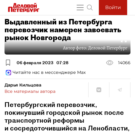
Войти
Выдавленный из Петербурга
перевозчик намерен завоевать
рынок Новгорода
Автор фото:
Деловой Петербург
06 февраля 2023
07:28
14066
Читайте нас в мессенджере Max
Дарья Кильцова
Все материалы автора
Петербургский перевозчик,
покинувший городской рынок после
транспортной реформы
и сосредоточившийся на Ленобласти,