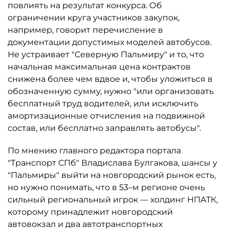
повлиять на результат конкурса. Об
ограничении круга участников закупок,
например, говорит перечисление в
документации допустимых моделей автобусов.
Не устраивает "Северную Пальмиру" и то, что
начальная максимальная цена контрактов
снижена более чем вдвое и, чтобы уложиться в
обозначенную сумму, нужно "или организовать
бесплатный труд водителей, или исключить
амортизационные отчисления на подвижной
состав, или бесплатно заправлять автобусы".
По мнению главного редактора портала
"Транспорт СПб" Владислава Булгакова, шансы у
"Пальмиры" выйти на новгородский рынок есть,
но нужно понимать, что в 53–м регионе очень
сильный региональный игрок — холдинг НПАТК,
которому принадлежит новгородский
автовокзал и два автотранспортных