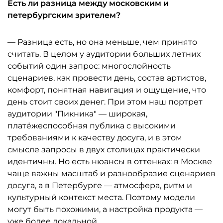
Есть ли разница между московским и
петербургским зрителем?
— Разница есть, но она меньше, чем принято
считать. В целом у аудитории больших летних
событий один запрос: многослойность
сценариев, как провести день, состав артистов,
комфорт, понятная навигация и ощущение, что
день стоит своих денег. При этом наш портрет
аудитории "Пикника" — широкая,
платёжеспособная публика с высокими
требованиями к качеству досуга, и в этом
смысле запросы в двух столицах практически
идентичны. Но есть нюансы в оттенках: в Москве
чаще важны масштаб и разнообразие сценариев
досуга, а в Петербурге — атмосфера, ритм и
культурный контекст места. Поэтому модели
могут быть похожими, а настройка продукта —
уже более локальной.