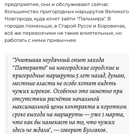
предприятия, они и обслуживают сейчас
большинство пригородных маршрутов Великого
Новгорода, куда хочет зайти "Пальмира". В
городах поменьше, в Старой Руссе и Боровичах,
всё же перевозчики не такие влиятельные, но
работать с ними привычнее.
"Учитывая неудачный опыт захода
“Питеравто” на новгородские городские и
пригородные маршруты 5 лет назад, думаю,
местные власти не особо хотят видеть
чужих игроков. Особенно это заметно при
отсутствии расчётов начальной
максимальной цены контракта и коротком
сроке выхода на маршруты — уже 1 марта,
что как бы намекает на то, что чужих
здесь не ждали", — говорит Булгаков.