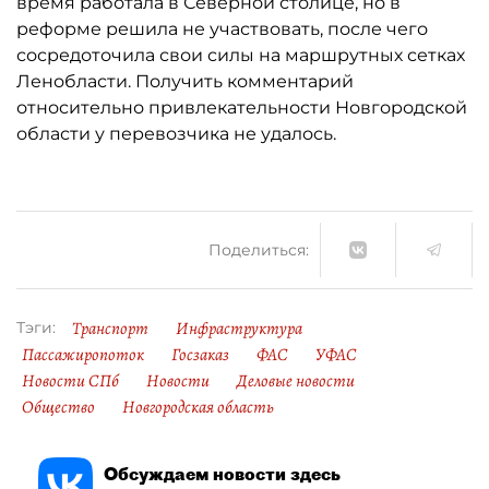
время работала в Северной столице, но в
реформе решила не участвовать, после чего
сосредоточила свои силы на маршрутных сетках
Ленобласти. Получить комментарий
относительно привлекательности Новгородской
области у перевозчика не удалось.
Поделиться:
Транспорт
Инфраструктура
Тэги:
Пассажиропоток
Госзаказ
ФАС
УФАС
Новости СПб
Новости
Деловые новости
Общество
Новгородская область
Обсуждаем новости здесь