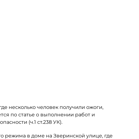
 где несколько человек получили ожоги,
тся по статье о выполнении работ и
асности (ч.1 ст.238 УК).
 режима в доме на Зверинской улице, где