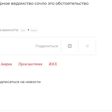
орное ведомство сочло это обстоятельство
и нажмите
+
Поделиться:
Аварии
Происшествия
ЖКХ
дписаться на новости