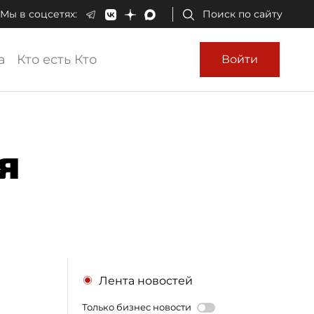
Мы в соцсетях:
Поиск по сайту
а
Кто есть Кто
Войти
я
Лента новостей
Только бизнес новости