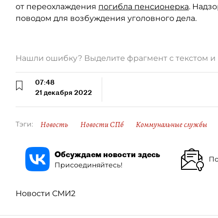
от переохлаждения
погибла пенсионерка
. Надз
поводом для возбуждения уголовного дела.
Нашли ошибку? Выделите фрагмент с текстом 
07:48
21 декабря 2022
Новость
Новости СПб
Коммунальные службы
Тэги:
Обсуждаем новости здесь
По
Присоединяйтесь!
Новости СМИ2