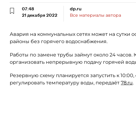
07:48
dp.ru
21 декабря 2022
Все материалы автора
Авария на коммунальных сетях может на сутки 
районы без горячего водоснабжения.
Работы по замене трубы займут около 24 часов
организовать непрерывную подачу горячей вод
Резервную схему планируется запустить к 10:00,
регулировать температуру воды, передаёт
78.ru
.