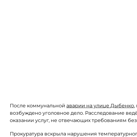
После коммунальной
аварии на улице Дыбенко
,
возбуждено уголовное дело. Расследование ведё
оказании услуг, не отвечающих требованиям безоп
Прокуратура вскрыла нарушения температурного